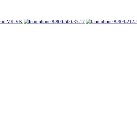
VK
8-800-500-35-17
8-909-212-