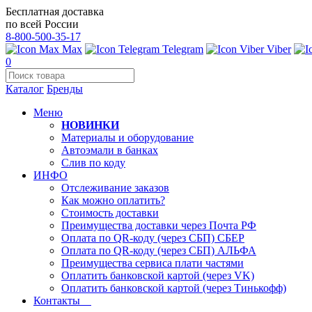
Бесплатная доставка
по всей России
8-800-500-35-17
Max
Telegram
Viber
0
Каталог
Бренды
Меню
НОВИНКИ
Материалы и оборудование
Автоэмали в банках
Слив по коду
ИНФО
Отслеживание заказов
Как можно оплатить?
Стоимость доставки
Преимущества доставки через Почта РФ
Оплата по QR-коду (через СБП) СБЕР
Оплата по QR-коду (через СБП) АЛЬФА
Преимущества сервиса плати частями
Оплатить банковской картой (через VK)
Оплатить банковской картой (через Тинькофф)
Контакты