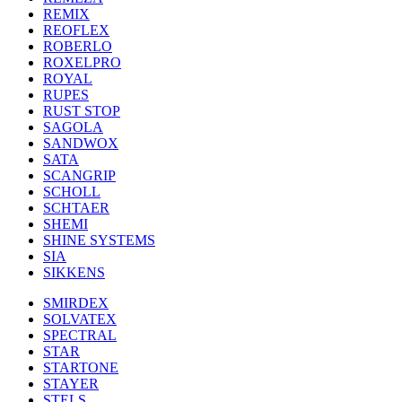
REMIX
REOFLEX
ROBERLO
ROXELPRO
ROYAL
RUPES
RUST STOP
SAGOLA
SANDWOX
SATA
SCANGRIP
SCHOLL
SCHTAER
SHEMI
SHINE SYSTEMS
SIA
SIKKENS
SMIRDEX
SOLVATEX
SPECTRAL
STAR
STARTONE
STAYER
STELS