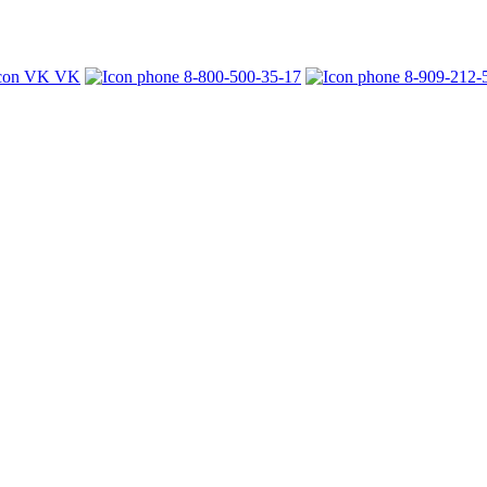
VK
8-800-500-35-17
8-909-212-