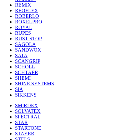
REMIX
REOFLEX
ROBERLO
ROXELPRO
ROYAL
RUPES
RUST STOP
SAGOLA
SANDWOX
SATA
SCANGRIP
SCHOLL
SCHTAER
SHEMI
SHINE SYSTEMS
SIA
SIKKENS
SMIRDEX
SOLVATEX
SPECTRAL
STAR
STARTONE
STAYER
STELS