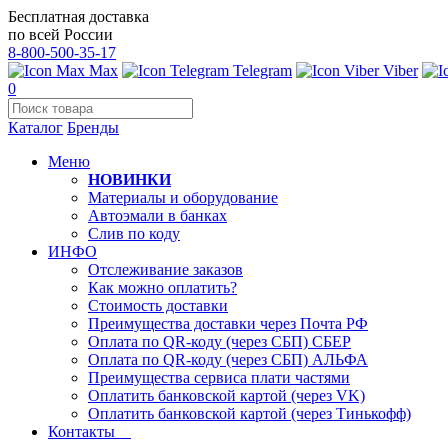
Бесплатная доставка
по всей России
8-800-500-35-17
Max
Telegram
Viber
0
Каталог
Бренды
Меню
НОВИНКИ
Материалы и оборудование
Автоэмали в банках
Слив по коду
ИНФО
Отслеживание заказов
Как можно оплатить?
Стоимость доставки
Преимущества доставки через Почта РФ
Оплата по QR-коду (через СБП) СБЕР
Оплата по QR-коду (через СБП) АЛЬФА
Преимущества сервиса плати частями
Оплатить банковской картой (через VK)
Оплатить банковской картой (через Тинькофф)
Контакты