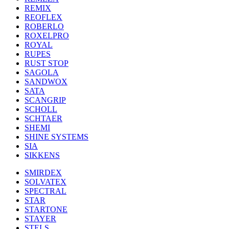
REMIX
REOFLEX
ROBERLO
ROXELPRO
ROYAL
RUPES
RUST STOP
SAGOLA
SANDWOX
SATA
SCANGRIP
SCHOLL
SCHTAER
SHEMI
SHINE SYSTEMS
SIA
SIKKENS
SMIRDEX
SOLVATEX
SPECTRAL
STAR
STARTONE
STAYER
STELS