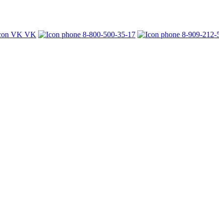
VK
8-800-500-35-17
8-909-212-