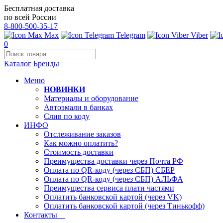
Бесплатная доставка
по всей России
8-800-500-35-17
Max
Telegram
Viber
0
Каталог
Бренды
Меню
НОВИНКИ
Материалы и оборудование
Автоэмали в банках
Слив по коду
ИНФО
Отслеживание заказов
Как можно оплатить?
Стоимость доставки
Преимущества доставки через Почта РФ
Оплата по QR-коду (через СБП) СБЕР
Оплата по QR-коду (через СБП) АЛЬФА
Преимущества сервиса плати частями
Оплатить банковской картой (через VK)
Оплатить банковской картой (через Тинькофф)
Контакты