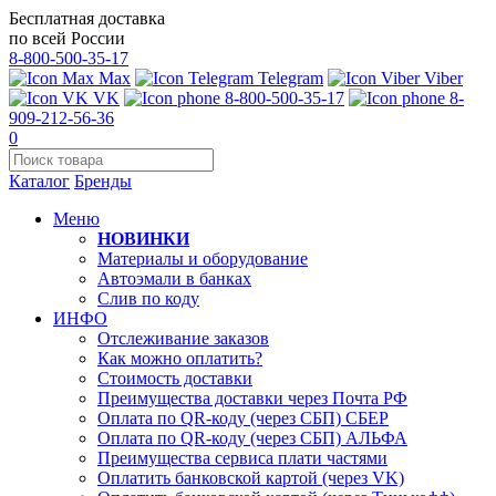
Бесплатная доставка
по всей России
8-800-500-35-17
Max
Telegram
Viber
VK
8-800-500-35-17
8-
909-212-56-36
0
Каталог
Бренды
Меню
НОВИНКИ
Материалы и оборудование
Автоэмали в банках
Слив по коду
ИНФО
Отслеживание заказов
Как можно оплатить?
Стоимость доставки
Преимущества доставки через Почта РФ
Оплата по QR-коду (через СБП) СБЕР
Оплата по QR-коду (через СБП) АЛЬФА
Преимущества сервиса плати частями
Оплатить банковской картой (через VK)