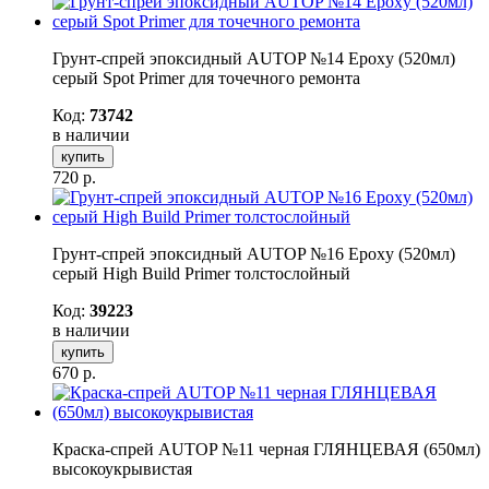
Грунт-спрей эпоксидный AUTOP №14 Epoxy (520мл)
серый Spot Primer для точечного ремонта
Код:
73742
в наличии
купить
720
р.
Грунт-спрей эпоксидный AUTOP №16 Epoxy (520мл)
серый High Build Primer толстослойный
Код:
39223
в наличии
купить
670
р.
Краска-спрей AUTOP №11 черная ГЛЯНЦЕВАЯ (650мл)
высокоукрывистая