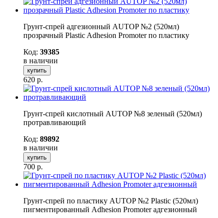
Грунт-спрей адгезионный AUTOP №2 (520мл)
прозрачный Plastic Adhesion Promoter по пластику
Код:
39385
в наличии
купить
620
р.
Грунт-спрей кислотный AUTOP №8 зеленый (520мл)
протравливающий
Код:
89892
в наличии
купить
700
р.
Грунт-спрей по пластику AUTOP №2 Plastic (520мл)
пигментированный Adhesion Promoter адгезионный