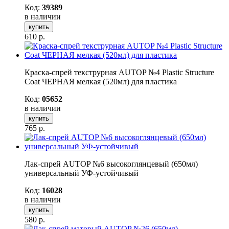
Код:
39389
в наличии
купить
610
р.
Краска-спрей текструрная AUTOP №4 Plastic Structure
Coat ЧЕРНАЯ мелкая (520мл) для пластика
Код:
05652
в наличии
купить
765
р.
Лак-спрей AUTOP №6 высокоглянцевый (650мл)
универсальный УФ-устойчивый
Код:
16028
в наличии
купить
580
р.