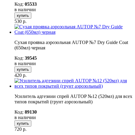
Код:
05533
в наличии
купить
530
р.
Сухая проявка аэрозольная AUTOP №7 Dry Guide Coat
(650мл) черная
Код:
39545
в наличии
купить
420
р.
Усилитель адгезиии спрей AUTOP №12 (520мл) для всех
типов покрытий (грунт аэрозольный)
Код:
89130
в наличии
купить
720
р.