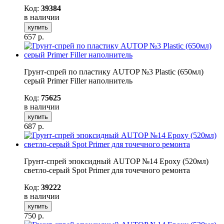
Код:
39384
в наличии
купить
657
р.
Грунт-спрей по пластику AUTOP №3 Plastic (650мл)
серый Primer Filler наполнитель
Код:
75625
в наличии
купить
687
р.
Грунт-спрей эпоксидный AUTOP №14 Epoxy (520мл)
светло-серый Spot Primer для точечного ремонта
Код:
39222
в наличии
купить
750
р.