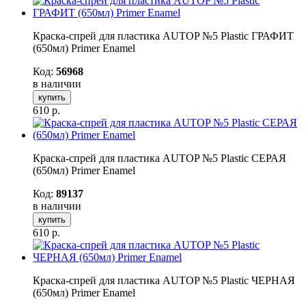
Краска-спрей для пластика AUTOP №5 Plastic ГРАФИТ
(650мл) Primer Enamel
Код:
56968
в наличии
купить
610
р.
Краска-спрей для пластика AUTOP №5 Plastic СЕРАЯ
(650мл) Primer Enamel
Код:
89137
в наличии
купить
610
р.
Краска-спрей для пластика AUTOP №5 Plastic ЧЕРНАЯ
(650мл) Primer Enamel