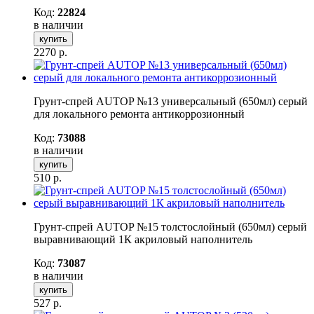
Код:
22824
в наличии
купить
2270
р.
Грунт-спрей AUTOP №13 универсальный (650мл) серый
для локального ремонта антикоррозионный
Код:
73088
в наличии
купить
510
р.
Грунт-спрей AUTOP №15 толстослойный (650мл) серый
выравнивающий 1К акриловый наполнитель
Код:
73087
в наличии
купить
527
р.