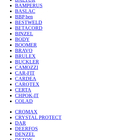
BAMPERUS
BASLAC
BBP ben
BESTWELD
BETACORD
BINZEL
BODY
BOOMER
BRAVO
BRULEX
BUCKLER
CAMOZZI
CAR-FIT
CARDEA
CAROTEX
CERTA
CHPOK-IT
COLAD
CROMAX
CRYSTAL PROTECT
DAR
DEERFOS
DENZEL
DETON