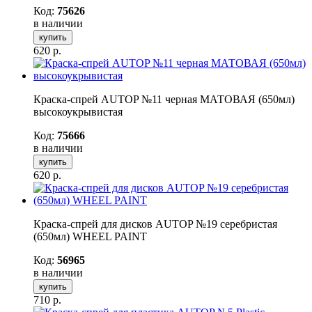
Код:
75626
в наличии
купить
620
р.
Краска-спрей AUTOP №11 черная МАТОВАЯ (650мл)
высокоукрывистая
Код:
75666
в наличии
купить
620
р.
Краска-спрей для дисков AUTOP №19 серебристая
(650мл) WHEEL PAINT
Код:
56965
в наличии
купить
710
р.