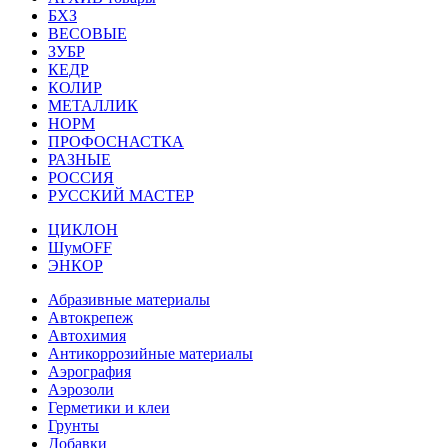
БХЗ
ВЕСОВЫЕ
ЗУБР
КЕДР
КОЛИР
МЕТАЛЛИК
НОРМ
ПРОФОСНАСТКА
РАЗНЫЕ
РОССИЯ
РУССКИЙ МАСТЕР
ЦИКЛОН
ШумOFF
ЭНКОР
Абразивные материалы
Автокрепеж
Автохимия
Антикоррозийные материалы
Аэрография
Аэрозоли
Герметики и клеи
Грунты
Добавки