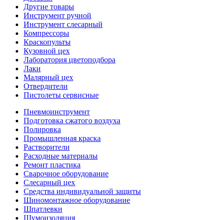
Другие товары
Инструмент ручной
Инструмент слесарный
Компрессоры
Краскопульты
Кузовной цех
Лаборатория цветоподбора
Лаки
Малярный цех
Отвердители
Пистолеты сервисные
Пневмоинструмент
Подготовка сжатого воздуха
Полировка
Промышленная краска
Растворители
Расходные материалы
Ремонт пластика
Сварочное оборудование
Слесарный цех
Средства индивидуальной защиты
Шиномонтажное оборудование
Шпатлевки
Шумоизоляция