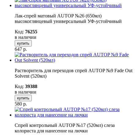
Лак-спрей матовый AUTOP №26 (650мл)
высокоглянцевый универсальный УФ-устойчивый
Код:
76255
в наличии
купить
647
р.
Растворитель для переходов спрей AUTOP №9 Fade Out
Solvent (520мл)
Код:
39388
в наличии
купить
580
р.
Спрей контрольный AUTOP №17 (520мл) слеза
колориста для нанесение на лючки