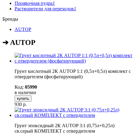
Проявочная пудра
1
Растворители для переходов
1
Бренды
AUTOP
➔ AUTOP
Грунт кислотный 2К AUTOP 1:1 (0,5л+0,5л) комплект с
отвердителем (фосфатирующий)
Код:
05990
в наличии
купить
930
р.
Грунт эпоксидный 2К AUTOP 3:1 (0,75л+0,25л)
св.серый КОМПЛЕКТ с отвердителем