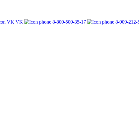
VK
8-800-500-35-17
8-909-212-