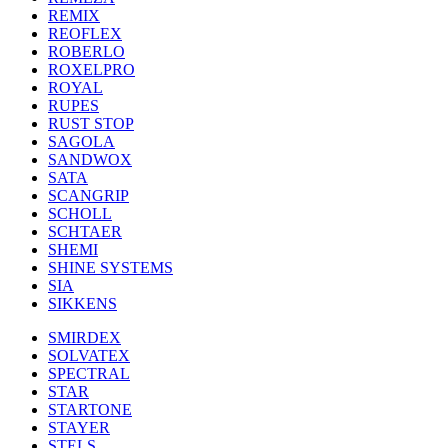
REMIX
REOFLEX
ROBERLO
ROXELPRO
ROYAL
RUPES
RUST STOP
SAGOLA
SANDWOX
SATA
SCANGRIP
SCHOLL
SCHTAER
SHEMI
SHINE SYSTEMS
SIA
SIKKENS
SMIRDEX
SOLVATEX
SPECTRAL
STAR
STARTONE
STAYER
STELS