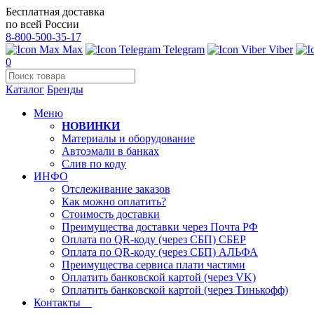
Бесплатная доставка
по всей России
8-800-500-35-17
Max
Telegram
Viber
0
Каталог
Бренды
Меню
НОВИНКИ
Материалы и оборудование
Автоэмали в банках
Слив по коду
ИНФО
Отслеживание заказов
Как можно оплатить?
Стоимость доставки
Преимущества доставки через Почта РФ
Оплата по QR-коду (через СБП) СБЕР
Оплата по QR-коду (через СБП) АЛЬФА
Преимущества сервиса плати частями
Оплатить банковской картой (через VK)
Оплатить банковской картой (через Тинькофф)
Контакты