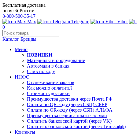
Бесплатная доставка
по всей России
8-800-500-35-17
Max
Telegram
Viber
0
Каталог
Бренды
Меню
НОВИНКИ
Материалы и оборудование
Автоэмали в банках
Слив по коду
ИНФО
Отслеживание заказов
Как можно оплатить?
Стоимость доставки
Преимущества доставки через Почта РФ
Оплата по QR-коду (через СБП) СБЕР
Оплата по QR-коду (через СБП) АЛЬФА
Преимущества сервиса плати частями
Оплатить банковской картой (через VK)
Оплатить банковской картой (через Тинькофф)
Контакты