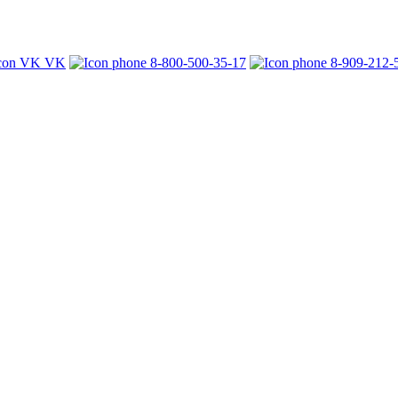
VK
8-800-500-35-17
8-909-212-