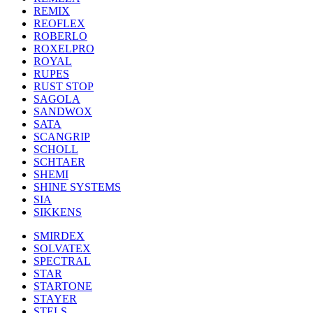
REMIX
REOFLEX
ROBERLO
ROXELPRO
ROYAL
RUPES
RUST STOP
SAGOLA
SANDWOX
SATA
SCANGRIP
SCHOLL
SCHTAER
SHEMI
SHINE SYSTEMS
SIA
SIKKENS
SMIRDEX
SOLVATEX
SPECTRAL
STAR
STARTONE
STAYER
STELS