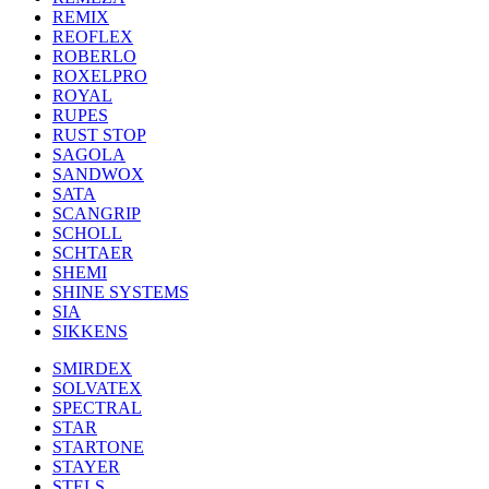
REMIX
REOFLEX
ROBERLO
ROXELPRO
ROYAL
RUPES
RUST STOP
SAGOLA
SANDWOX
SATA
SCANGRIP
SCHOLL
SCHTAER
SHEMI
SHINE SYSTEMS
SIA
SIKKENS
SMIRDEX
SOLVATEX
SPECTRAL
STAR
STARTONE
STAYER
STELS