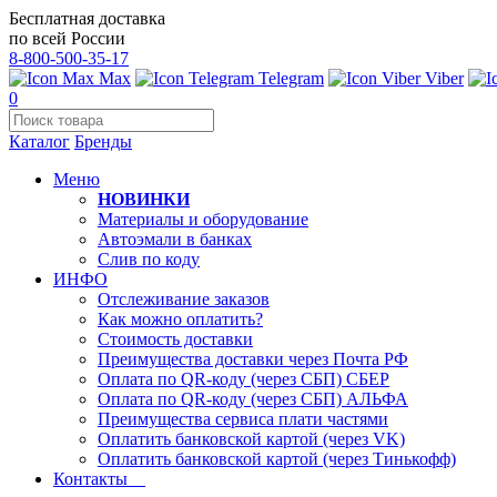
Бесплатная доставка
по всей России
8-800-500-35-17
Max
Telegram
Viber
0
Каталог
Бренды
Меню
НОВИНКИ
Материалы и оборудование
Автоэмали в банках
Слив по коду
ИНФО
Отслеживание заказов
Как можно оплатить?
Стоимость доставки
Преимущества доставки через Почта РФ
Оплата по QR-коду (через СБП) СБЕР
Оплата по QR-коду (через СБП) АЛЬФА
Преимущества сервиса плати частями
Оплатить банковской картой (через VK)
Оплатить банковской картой (через Тинькофф)
Контакты