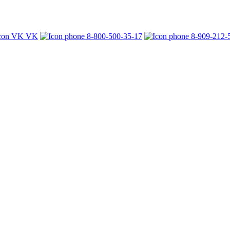
VK
8-800-500-35-17
8-909-212-