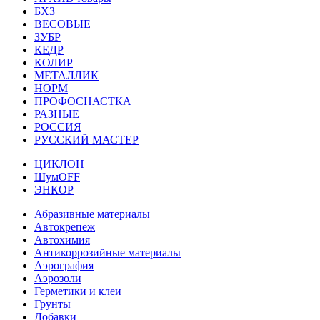
БХЗ
ВЕСОВЫЕ
ЗУБР
КЕДР
КОЛИР
МЕТАЛЛИК
НОРМ
ПРОФОСНАСТКА
РАЗНЫЕ
РОССИЯ
РУССКИЙ МАСТЕР
ЦИКЛОН
ШумOFF
ЭНКОР
Абразивные материалы
Автокрепеж
Автохимия
Антикоррозийные материалы
Аэрография
Аэрозоли
Герметики и клеи
Грунты
Добавки