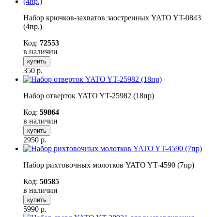
Набор крючков-захватов заостренных YATO YT-0843
(4пр.)
Код:
72553
в наличии
купить
350
р.
Набор отверток YATO YT-25982 (18пр)
Код:
59864
в наличии
купить
2950
р.
Набор рихтовочных молотков YATO YT-4590 (7пр)
Код:
50585
в наличии
купить
5990
р.