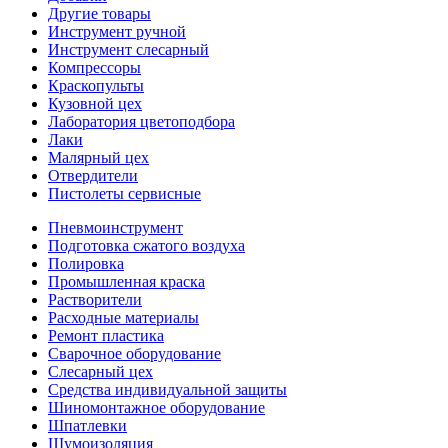
Другие товары
Инструмент ручной
Инструмент слесарный
Компрессоры
Краскопульты
Кузовной цех
Лаборатория цветоподбора
Лаки
Малярный цех
Отвердители
Пистолеты сервисные
Пневмоинструмент
Подготовка сжатого воздуха
Полировка
Промышленная краска
Растворители
Расходные материалы
Ремонт пластика
Сварочное оборудование
Слесарный цех
Средства индивидуальной защиты
Шиномонтажное оборудование
Шпатлевки
Шумоизоляция