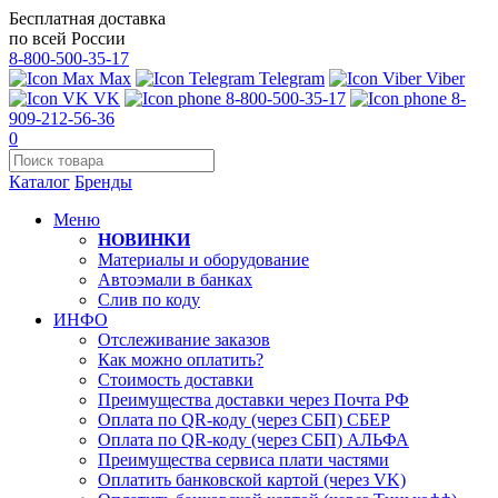
Бесплатная доставка
по всей России
8-800-500-35-17
Max
Telegram
Viber
VK
8-800-500-35-17
8-
909-212-56-36
0
Каталог
Бренды
Меню
НОВИНКИ
Материалы и оборудование
Автоэмали в банках
Слив по коду
ИНФО
Отслеживание заказов
Как можно оплатить?
Стоимость доставки
Преимущества доставки через Почта РФ
Оплата по QR-коду (через СБП) СБЕР
Оплата по QR-коду (через СБП) АЛЬФА
Преимущества сервиса плати частями
Оплатить банковской картой (через VK)