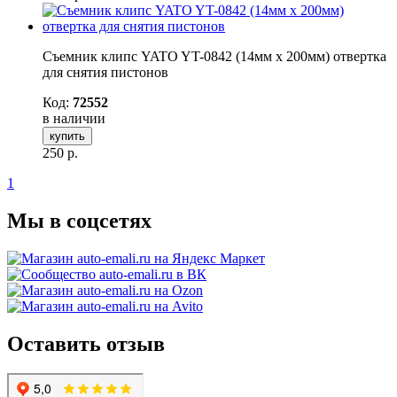
Съемник клипс YATO YT-0842 (14мм х 200мм) отвертка
для снятия пистонов
Код:
72552
в наличии
купить
250
р.
1
Мы в соцсетях
Оставить отзыв