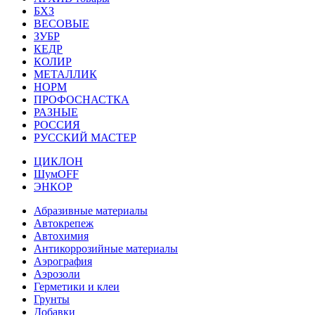
БХЗ
ВЕСОВЫЕ
ЗУБР
КЕДР
КОЛИР
МЕТАЛЛИК
НОРМ
ПРОФОСНАСТКА
РАЗНЫЕ
РОССИЯ
РУССКИЙ МАСТЕР
ЦИКЛОН
ШумOFF
ЭНКОР
Абразивные материалы
Автокрепеж
Автохимия
Антикоррозийные материалы
Аэрография
Аэрозоли
Герметики и клеи
Грунты
Добавки