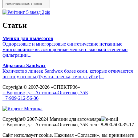
Статьи
Мешки для пылесосов
Одноразовые и многоразовые синтетические нетканные
многослойные высокопрочные мешки с высокой степенью
фильтрации...
Абразивы Sandwox
Количество линеек Sandwox более семи, которые отличаются
по типу основы (бумага, пленка, сетка, губки)...
Copyright © 2007-2026 «СПЕКТР36»
г. Воронеж, ул. Антонова-Овсеенко, 35Б
+7-909-212-56-36
Copyright© 2007-2024 Магазин для автомаляра
г. Воронеж, ул. Антонова-Овсеенко, 35Б. тел.: 8-800-500-35-17
Сайт использует cookie. Нажимая «Согласен», вы принимаете