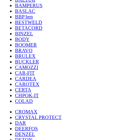
BAMPERUS
BASLAC
BBP ben
BESTWELD
BETACORD
BINZEL
BODY
BOOMER
BRAVO
BRULEX
BUCKLER
CAMOZZI
CAR-FIT
CARDEA
CAROTEX
CERTA
CHPOK-IT
COLAD
CROMAX
CRYSTAL PROTECT
DAR
DEERFOS
DENZEL
DETON