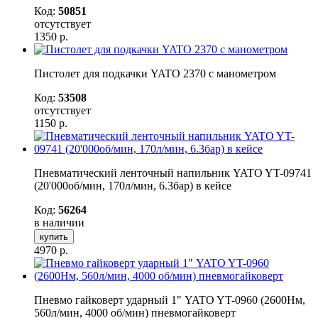
Код:
50851
отсутствует
1350
р.
Пистолет для подкачки YATO 2370 с манометром
Код:
53508
отсутствует
1150
р.
Пневматический ленточный напильник YATO YT-09741
(20'000об/мин, 170л/мин, 6.3бар) в кейсе
Код:
56264
в наличии
купить
4970
р.
Пневмо гайковерт ударный 1" YATO YT-0960 (2600Нм,
560л/мин, 4000 об/мин) пневмогайковерт