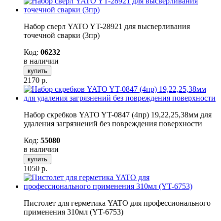
Набор сверл YATO YT-28921 для высверливания
точечной сварки (3пр)
Код:
06232
в наличии
купить
2170
р.
Набор скребков YATO YT-0847 (4пр) 19,22,25,38мм для
удаления загрязнений без повреждения поверхности
Код:
55080
в наличии
купить
1050
р.
Пистолет для герметика YATO для профессионального
применения 310мл (YT-6753)