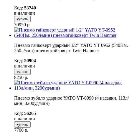
Код:
53740
в наличии
купить
30950
р.
Пневмо гайковерт ударный 1/2" YATO YT-0952 (540Нм,
250л/мин) пневмогайковерт Twin Hammer
Код:
50904
в наличии
купить
8250
р.
Пневмо зубило ударное YATO YT-0990 (4 насадки, 113л/
мин, 3200уд/мин)
Код:
56265
в наличии
купить
7700
р.