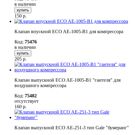
в наличии
купить
150
р.
Клапан впускной ECO AE-1005-B1 для компрессора
Код:
75476
в наличии
купить
205
р.
Клапан выпускной ECO AE-1005-B1 "гантеля" для
воздушного компрессора
Код:
75482
отсутствует
160
р.
Клапан выпускной ECO AE-251-3 тип Gale "бумеранг"