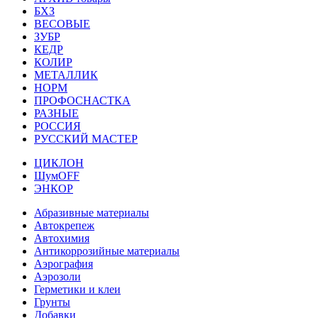
БХЗ
ВЕСОВЫЕ
ЗУБР
КЕДР
КОЛИР
МЕТАЛЛИК
НОРМ
ПРОФОСНАСТКА
РАЗНЫЕ
РОССИЯ
РУССКИЙ МАСТЕР
ЦИКЛОН
ШумOFF
ЭНКОР
Абразивные материалы
Автокрепеж
Автохимия
Антикоррозийные материалы
Аэрография
Аэрозоли
Герметики и клеи
Грунты
Добавки