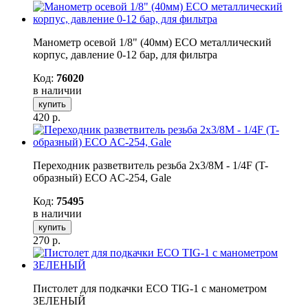
Манометр осевой 1/8" (40мм) ЕСО металлический
корпус, давление 0-12 бар, для фильтра
Код:
76020
в наличии
купить
420
р.
Переходник разветвитель резьба 2x3/8M - 1/4F (T-
образный) ECO AC-254, Gale
Код:
75495
в наличии
купить
270
р.
Пистолет для подкачки ECO TIG-1 с манометром
ЗЕЛЕНЫЙ