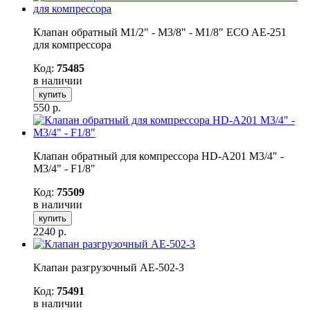
Клапан обратный M1/2" - M3/8" - M1/8" ECO AE-251
для компрессора
Код:
75485
в наличии
купить
550
р.
Клапан обратный для компрессора HD-A201 M3/4" -
M3/4" - F1/8"
Код:
75509
в наличии
купить
2240
р.
Клапан разгрузочный AE-502-3
Код:
75491
в наличии