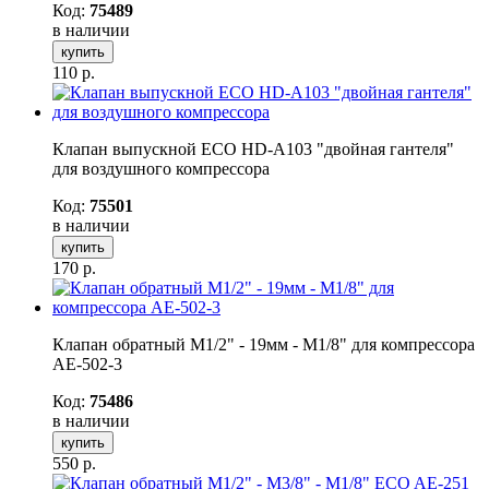
Код:
75489
в наличии
купить
110
р.
Клапан выпускной ECO HD-A103 "двойная гантеля"
для воздушного компрессора
Код:
75501
в наличии
купить
170
р.
Клапан обратный M1/2" - 19мм - M1/8" для компрессора
AE-502-3
Код:
75486
в наличии
купить
550
р.