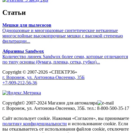
Статьи
Мешки для пылесосов
Одноразовые и многоразовые синтетические нетканные
многослойные высокопрочные мешки с высокой степенью
фильтрации...
Абразивы Sandwox
Количество линеек Sandwox более семи, которые отличаются
по типу основы (бумага, пленка, сетка, губки)...
Copyright © 2007-2026 «СПЕКТР36»
г. Воронеж, ул. Антонова-Овсеенко, 35Б
+7-909-212-56-36
Copyright© 2007-2024 Магазин для автомаляра
г. Воронеж, ул. Антонова-Овсеенко, 35Б. тел.: 8-800-500-35-17
Сайт использует cookie. Нажимая «Согласен», вы принимаете
политику конфиденциальности
и использование cookie. Если
вы отказываетесь от использования файлов cookie, отключите