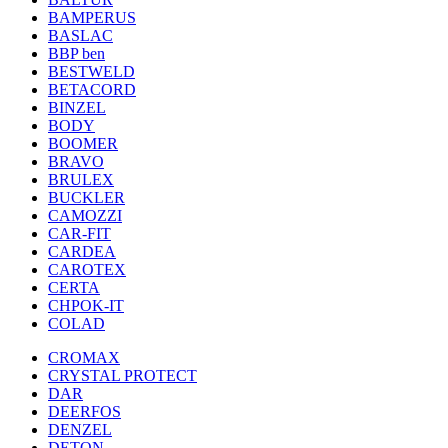
BAMPERUS
BASLAC
BBP ben
BESTWELD
BETACORD
BINZEL
BODY
BOOMER
BRAVO
BRULEX
BUCKLER
CAMOZZI
CAR-FIT
CARDEA
CAROTEX
CERTA
CHPOK-IT
COLAD
CROMAX
CRYSTAL PROTECT
DAR
DEERFOS
DENZEL
DETON