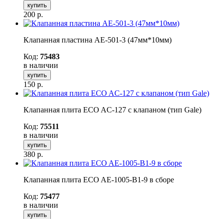
купить
200
р.
Клапанная пластина AE-501-3 (47мм*10мм)
Код:
75483
в наличии
купить
150
р.
Клапанная плита ECO AC-127 с клапаном (тип Gale)
Код:
75511
в наличии
купить
380
р.
Клапанная плита ECO AE-1005-B1-9 в сборе
Код:
75477
в наличии
купить