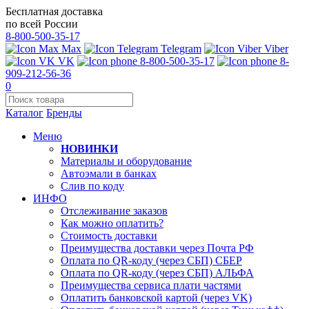
Бесплатная доставка
по всей России
8-800-500-35-17
Max
Telegram
Viber
VK
8-800-500-35-17
8-
909-212-56-36
0
Каталог
Бренды
Меню
НОВИНКИ
Материалы и оборудование
Автоэмали в банках
Слив по коду
ИНФО
Отслеживание заказов
Как можно оплатить?
Стоимость доставки
Преимущества доставки через Почта РФ
Оплата по QR-коду (через СБП) СБЕР
Оплата по QR-коду (через СБП) АЛЬФА
Преимущества сервиса плати частями
Оплатить банковской картой (через VK)