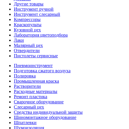
Другие товары
Инструмент ручной
Инструмент слесарный
Компрессоры
Краскопульты
Кузовной цех
Лаборатория цветоподбора
Лаки
Малярный цех
Отвердители
Пистолеты сервисные
Пневмоинструмент
Подготовка сжатого воздуха
Полировка
Промышленная краска
Растворители
Расходные материалы
Ремонт пластика
Сварочное оборудование
Слесарный цех
Средства индивидуальной защиты
Шиномонтажное оборудование
Шпатлевки
Шумоизоляция