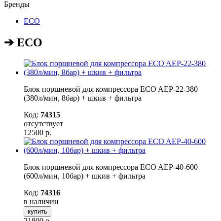
Бренды
ECO
➔ ECO
Блок поршневой для компрессора ECO AEP-22-380
(380л/мин, 8бар) + шкив + фильтра
Код:
74315
отсутствует
12500
р.
Блок поршневой для компрессора ECO AEP-40-600
(600л/мин, 10бар) + шкив + фильтра
Код:
74316
в наличии
купить
21800
р.