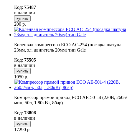
Код:
75487
в наличии
купить
200
р.
Коленвал компрессора ECO AC-254 (посадка шатуна
23мм, эл. двигатель 20мм) тип Gale
Код:
75505
в наличии
купить
1050
р.
Компрессор прямой привод ECO AE-501-4 (220В, 260л/
мин, 50л, 1.80кВт, 8бар)
Код:
73808
в наличии
купить
17290
р.