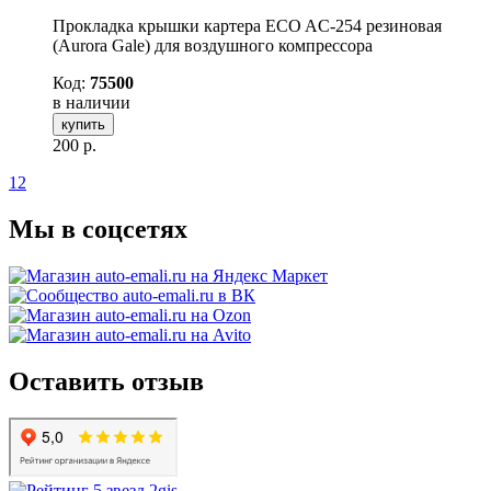
Прокладка крышки картера ECO AC-254 резиновая
(Aurora Gale) для воздушного компрессора
Код:
75500
в наличии
купить
200
р.
1
2
Мы в соцсетях
Оставить отзыв