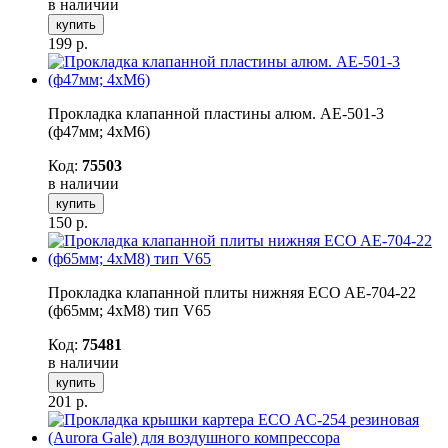
в наличии
купить
199
р.
Прокладка клапанной пластины алюм. AE-501-3
(ф47мм; 4хМ6)
Код:
75503
в наличии
купить
150
р.
Прокладка клапанной плиты нижняя ECO AE-704-22
(ф65мм; 4хМ8) тип V65
Код:
75481
в наличии
купить
201
р.