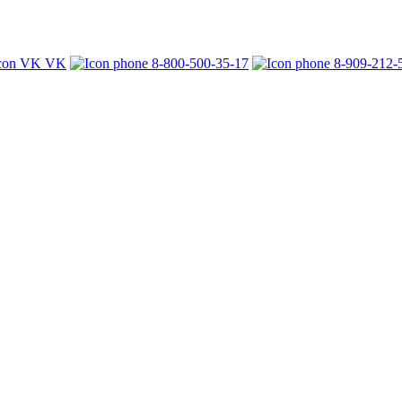
VK
8-800-500-35-17
8-909-212-