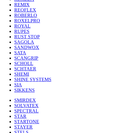
REMIX
REOFLEX
ROBERLO
ROXELPRO
ROYAL
RUPES
RUST STOP
SAGOLA
SANDWOX
SATA
SCANGRIP
SCHOLL
SCHTAER
SHEMI
SHINE SYSTEMS
SIA
SIKKENS
SMIRDEX
SOLVATEX
SPECTRAL
STAR
STARTONE
STAYER
STELS