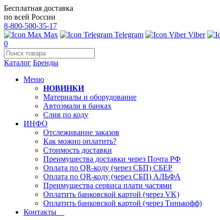
Бесплатная доставка
по всей России
8-800-500-35-17
Max
Telegram
Viber
0
Каталог
Бренды
Меню
НОВИНКИ
Материалы и оборудование
Автоэмали в банках
Слив по коду
ИНФО
Отслеживание заказов
Как можно оплатить?
Стоимость доставки
Преимущества доставки через Почта РФ
Оплата по QR-коду (через СБП) СБЕР
Оплата по QR-коду (через СБП) АЛЬФА
Преимущества сервиса плати частями
Оплатить банковской картой (через VK)
Оплатить банковской картой (через Тинькофф)
Контакты