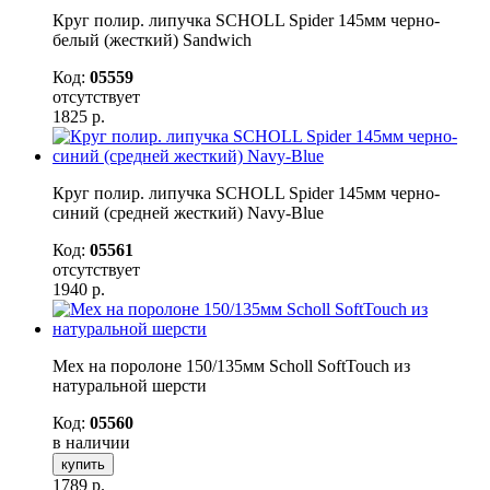
Круг полир. липучка SCHOLL Spider 145мм черно-
белый (жесткий) Sandwich
Код:
05559
отсутствует
1825
р.
Круг полир. липучка SCHOLL Spider 145мм черно-
синий (средней жесткий) Navy-Blue
Код:
05561
отсутствует
1940
р.
Мех на поролоне 150/135мм Scholl SoftTouch из
натуральной шерсти
Код:
05560
в наличии
купить
1789
р.