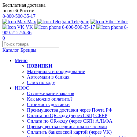
Бесплатная доставка
по всей России
8-800-500-35-17
Max
Telegram
Viber
VK
8-800-500-35-17
8-
909-212-56-36
0
Каталог
Бренды
Меню
НОВИНКИ
Материалы и оборудование
Автоэмали в банках
Слив по коду
ИНФО
Отслеживание заказов
Как можно оплатить?
Стоимость доставки
Преимущества доставки через Почта РФ
Оплата по QR-коду (через СБП) СБЕР
Оплата по QR-коду (через СБП) АЛЬФА
Преимущества сервиса плати частями
Оплатить банковской картой (через VK)