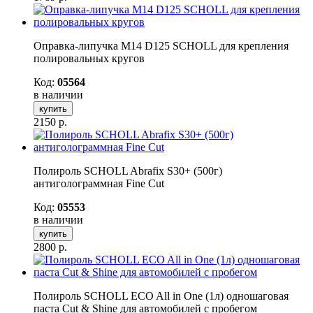
Оправка-липучка М14 D125 SCHOLL для крепления
полировальных кругов
Код:
05564
в наличии
купить
2150
р.
Полироль SCHOLL Abrafix S30+ (500г)
антиголограммная Fine Cut
Код:
05553
в наличии
купить
2800
р.
Полироль SCHOLL ECO All in One (1л) одношаговая
паста Cut & Shine для автомобилей с пробегом