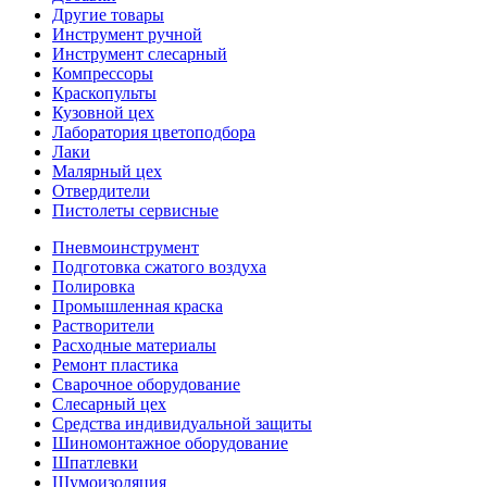
Другие товары
Инструмент ручной
Инструмент слесарный
Компрессоры
Краскопульты
Кузовной цех
Лаборатория цветоподбора
Лаки
Малярный цех
Отвердители
Пистолеты сервисные
Пневмоинструмент
Подготовка сжатого воздуха
Полировка
Промышленная краска
Растворители
Расходные материалы
Ремонт пластика
Сварочное оборудование
Слесарный цех
Средства индивидуальной защиты
Шиномонтажное оборудование
Шпатлевки
Шумоизоляция