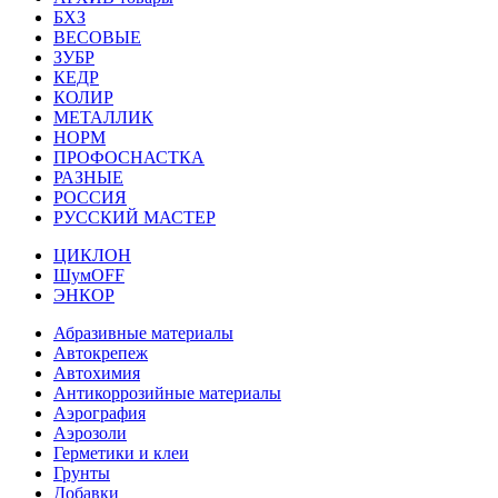
БХЗ
ВЕСОВЫЕ
ЗУБР
КЕДР
КОЛИР
МЕТАЛЛИК
НОРМ
ПРОФОСНАСТКА
РАЗНЫЕ
РОССИЯ
РУССКИЙ МАСТЕР
ЦИКЛОН
ШумOFF
ЭНКОР
Абразивные материалы
Автокрепеж
Автохимия
Антикоррозийные материалы
Аэрография
Аэрозоли
Герметики и клеи
Грунты
Добавки