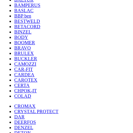
BAMPERUS
BASLAC
BBP ben
BESTWELD
BETACORD
BINZEL
BODY
BOOMER
BRAVO
BRULEX
BUCKLER
CAMOZZI
CAR-FIT
CARDEA
CAROTEX
CERTA
CHPOK-IT
COLAD
CROMAX
CRYSTAL PROTECT
DAR
DEERFOS
DENZEL
DETON