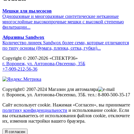
Мешки для пылесосов
Одноразовые и многоразовые синтетические нетканные
многослойные высокопрочные мешки с высокой степенью
фильтрации...
Абразивы Sandwox
Количество линеек Sandwox более семи, которые отличаются
по типу основы (бумага, пленка, сетка, губки)...
Copyright © 2007-2026 «СПЕКТР36»
г. Воронеж, ул. Антонова-Овсеенко, 35Б
+7-909-212-56-36
Copyright© 2007-2024 Магазин для автомаляра
г. Воронеж, ул. Антонова-Овсеенко, 35Б. тел.: 8-800-500-35-17
Сайт использует cookie. Нажимая «Согласен», вы принимаете
политику конфиденциальности
и использование cookie. Если
вы отказываетесь от использования файлов cookie, отключите
их, изменив настройки вашего браузера.
Я согласен