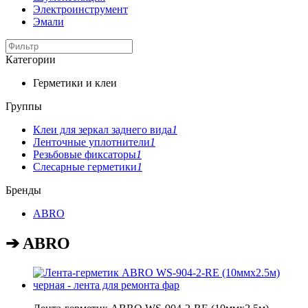
Электроинструмент
Эмали
Категории
Герметики и клеи
Группы
Клеи для зеркал заднего вида
1
Ленточные уплотнители
1
Резьбовые фиксаторы
1
Слесарные герметики
1
Бренды
ABRO
➔ ABRO