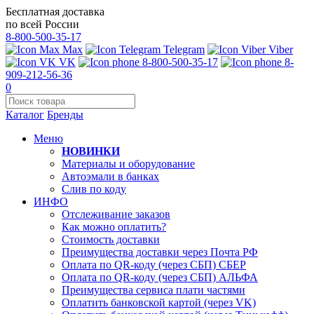
Бесплатная доставка
по всей России
8-800-500-35-17
Max
Telegram
Viber
VK
8-800-500-35-17
8-
909-212-56-36
0
Каталог
Бренды
Меню
НОВИНКИ
Материалы и оборудование
Автоэмали в банках
Слив по коду
ИНФО
Отслеживание заказов
Как можно оплатить?
Стоимость доставки
Преимущества доставки через Почта РФ
Оплата по QR-коду (через СБП) СБЕР
Оплата по QR-коду (через СБП) АЛЬФА
Преимущества сервиса плати частями
Оплатить банковской картой (через VK)