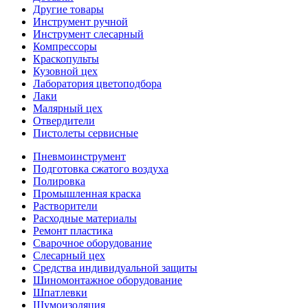
Другие товары
Инструмент ручной
Инструмент слесарный
Компрессоры
Краскопульты
Кузовной цех
Лаборатория цветоподбора
Лаки
Малярный цех
Отвердители
Пистолеты сервисные
Пневмоинструмент
Подготовка сжатого воздуха
Полировка
Промышленная краска
Растворители
Расходные материалы
Ремонт пластика
Сварочное оборудование
Слесарный цех
Средства индивидуальной защиты
Шиномонтажное оборудование
Шпатлевки
Шумоизоляция