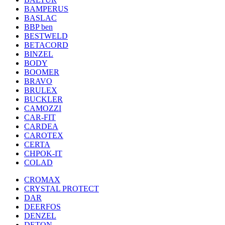
BAMPERUS
BASLAC
BBP ben
BESTWELD
BETACORD
BINZEL
BODY
BOOMER
BRAVO
BRULEX
BUCKLER
CAMOZZI
CAR-FIT
CARDEA
CAROTEX
CERTA
CHPOK-IT
COLAD
CROMAX
CRYSTAL PROTECT
DAR
DEERFOS
DENZEL
DETON