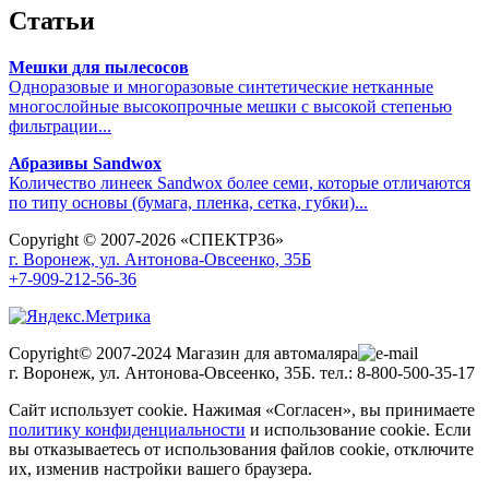
Статьи
Мешки для пылесосов
Одноразовые и многоразовые синтетические нетканные
многослойные высокопрочные мешки с высокой степенью
фильтрации...
Абразивы Sandwox
Количество линеек Sandwox более семи, которые отличаются
по типу основы (бумага, пленка, сетка, губки)...
Copyright © 2007-2026 «СПЕКТР36»
г. Воронеж, ул. Антонова-Овсеенко, 35Б
+7-909-212-56-36
Copyright© 2007-2024 Магазин для автомаляра
г. Воронеж, ул. Антонова-Овсеенко, 35Б. тел.: 8-800-500-35-17
Сайт использует cookie. Нажимая «Согласен», вы принимаете
политику конфиденциальности
и использование cookie. Если
вы отказываетесь от использования файлов cookie, отключите
их, изменив настройки вашего браузера.