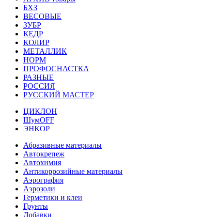
БХЗ
ВЕСОВЫЕ
ЗУБР
КЕДР
КОЛИР
МЕТАЛЛИК
НОРМ
ПРОФОСНАСТКА
РАЗНЫЕ
РОССИЯ
РУССКИЙ МАСТЕР
ЦИКЛОН
ШумOFF
ЭНКОР
Абразивные материалы
Автокрепеж
Автохимия
Антикоррозийные материалы
Аэрография
Аэрозоли
Герметики и клеи
Грунты
Добавки