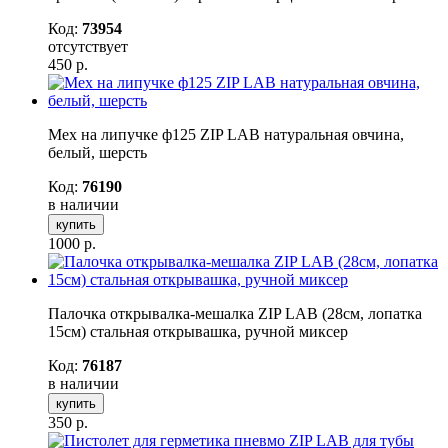
Код:
73954
отсутствует
450
р.
Мех на липучке ф125 ZIP LAB натуральная овчина,
белый, шерсть
Код:
76190
в наличии
купить
1000
р.
Палочка открывалка-мешалка ZIP LAB (28см, лопатка
15см) стальная открывашка, ручной миксер
Код:
76187
в наличии
купить
350
р.