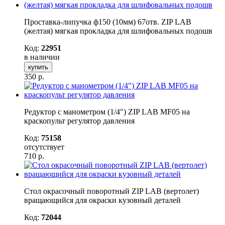
Проставка-липучка ф150 (10мм) 67отв. ZIP LAB
(желтая) мягкая прокладка для шлифовальных подошв
Код:
22951
в наличии
купить
350
р.
Редуктор с манометром (1/4") ZIP LAB MF05 на
краскопульт регулятор давления
Код:
75158
отсутствует
710
р.
Стол окрасочный поворотный ZIP LAB (вертолет)
вращающийся для окраски кузовный деталей
Код:
72044