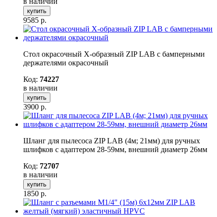
в наличии
купить
9585
р.
Стол окрасочный Х-образный ZIP LAB с бамперными
держателями окрасочный
Код:
74227
в наличии
купить
3900
р.
Шланг для пылесоса ZIP LAB (4м; 21мм) для ручных
шлифков с адаптером 28-59мм, внешний диаметр 26мм
Код:
72707
в наличии
купить
1850
р.