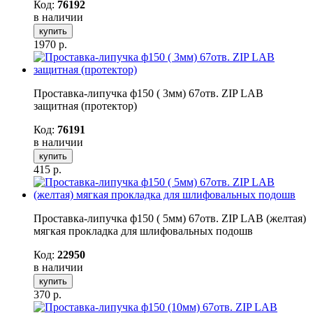
Код:
76192
в наличии
купить
1970
р.
Проставка-липучка ф150 ( 3мм) 67отв. ZIP LAB
защитная (протектор)
Код:
76191
в наличии
купить
415
р.
Проставка-липучка ф150 ( 5мм) 67отв. ZIP LAB (желтая)
мягкая прокладка для шлифовальных подошв
Код:
22950
в наличии
купить
370
р.