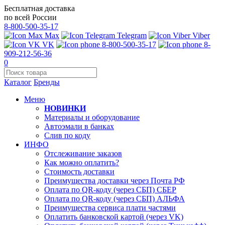
Бесплатная доставка
по всей России
8-800-500-35-17
Max
Telegram
Viber
VK
8-800-500-35-17
8-
909-212-56-36
0
Каталог
Бренды
Меню
НОВИНКИ
Материалы и оборудование
Автоэмали в банках
Слив по коду
ИНФО
Отслеживание заказов
Как можно оплатить?
Стоимость доставки
Преимущества доставки через Почта РФ
Оплата по QR-коду (через СБП) СБЕР
Оплата по QR-коду (через СБП) АЛЬФА
Преимущества сервиса плати частями
Оплатить банковской картой (через VK)