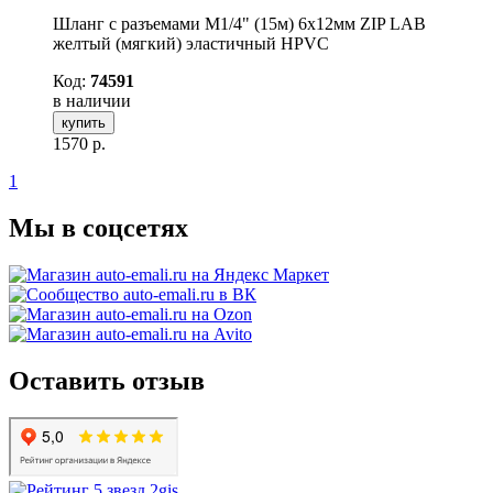
Шланг с разъемами M1/4" (15м) 6х12мм ZIP LAB
желтый (мягкий) эластичный HPVC
Код:
74591
в наличии
купить
1570
р.
1
Мы в соцсетях
Оставить отзыв