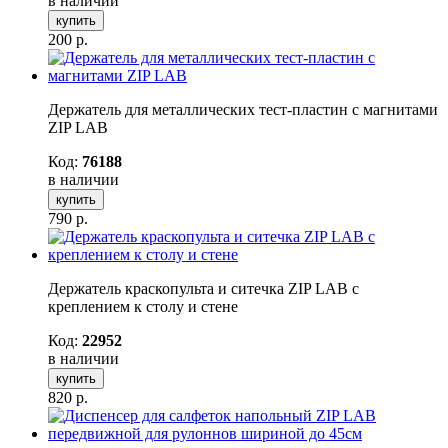
в наличии
купить
200
р.
Держатель для металлических тест-пластин с магнитами
ZIP LAB
Код:
76188
в наличии
купить
790
р.
Держатель краскопульта и ситечка ZIP LAB с
креплением к столу и стене
Код:
22952
в наличии
купить
820
р.