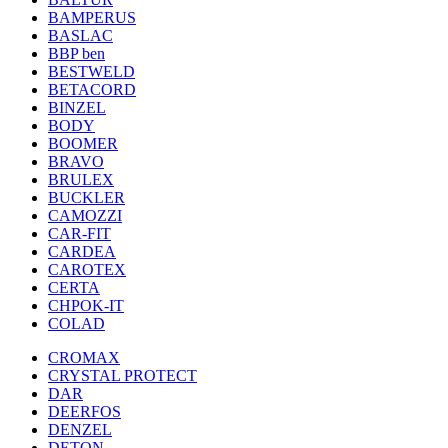
BAMPERUS
BASLAC
BBP ben
BESTWELD
BETACORD
BINZEL
BODY
BOOMER
BRAVO
BRULEX
BUCKLER
CAMOZZI
CAR-FIT
CARDEA
CAROTEX
CERTA
CHPOK-IT
COLAD
CROMAX
CRYSTAL PROTECT
DAR
DEERFOS
DENZEL
DETON