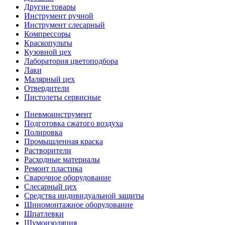
Другие товары
Инструмент ручной
Инструмент слесарный
Компрессоры
Краскопульты
Кузовной цех
Лаборатория цветоподбора
Лаки
Малярный цех
Отвердители
Пистолеты сервисные
Пневмоинструмент
Подготовка сжатого воздуха
Полировка
Промышленная краска
Растворители
Расходные материалы
Ремонт пластика
Сварочное оборудование
Слесарный цех
Средства индивидуальной защиты
Шиномонтажное оборудование
Шпатлевки
Шумоизоляция