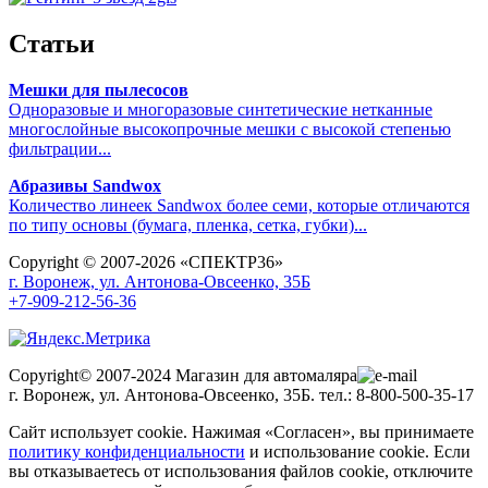
Статьи
Мешки для пылесосов
Одноразовые и многоразовые синтетические нетканные
многослойные высокопрочные мешки с высокой степенью
фильтрации...
Абразивы Sandwox
Количество линеек Sandwox более семи, которые отличаются
по типу основы (бумага, пленка, сетка, губки)...
Copyright © 2007-2026 «СПЕКТР36»
г. Воронеж, ул. Антонова-Овсеенко, 35Б
+7-909-212-56-36
Copyright© 2007-2024 Магазин для автомаляра
г. Воронеж, ул. Антонова-Овсеенко, 35Б. тел.: 8-800-500-35-17
Сайт использует cookie. Нажимая «Согласен», вы принимаете
политику конфиденциальности
и использование cookie. Если
вы отказываетесь от использования файлов cookie, отключите