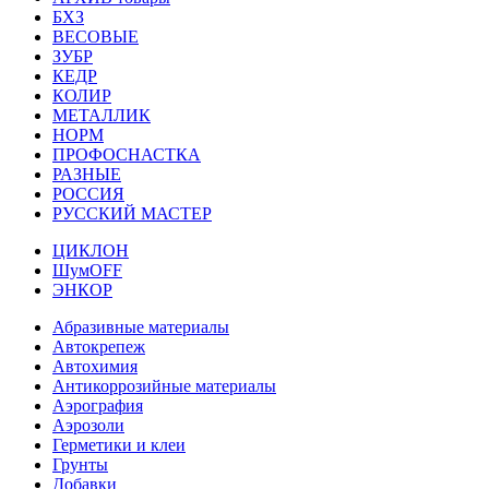
БХЗ
ВЕСОВЫЕ
ЗУБР
КЕДР
КОЛИР
МЕТАЛЛИК
НОРМ
ПРОФОСНАСТКА
РАЗНЫЕ
РОССИЯ
РУССКИЙ МАСТЕР
ЦИКЛОН
ШумOFF
ЭНКОР
Абразивные материалы
Автокрепеж
Автохимия
Антикоррозийные материалы
Аэрография
Аэрозоли
Герметики и клеи
Грунты
Добавки