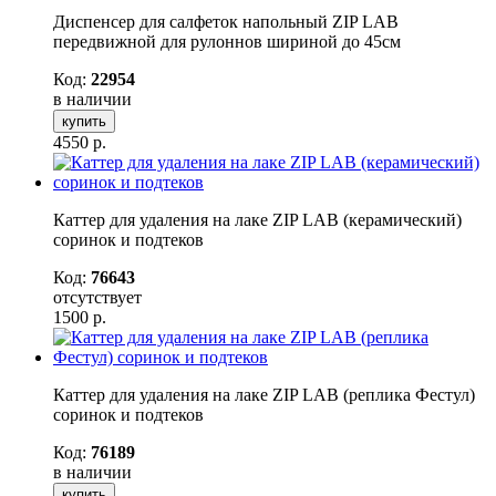
Диспенсер для салфеток напольный ZIP LAB
передвижной для рулоннов шириной до 45см
Код:
22954
в наличии
купить
4550
р.
Каттер для удаления на лаке ZIP LAB (керамический)
соринок и подтеков
Код:
76643
отсутствует
1500
р.
Каттер для удаления на лаке ZIP LAB (реплика Фестул)
соринок и подтеков
Код:
76189
в наличии
купить