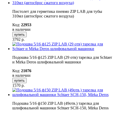
Пистолет для герметика пневмо ZIP LAB для тубы
310мл (автосброс сжатого воздуха)
Код:
22953
в наличии
купить
3792
р.
Подошва 5/16 ф125 ZIP LAB (29 отв) тарелка для Schtaer
и Mirka Deros шлифовальной машинки
Код:
21076
в наличии
купить
1570
р.
Подошва 5/16 ф150 ZIP LAB (49отв.) тарелка для
шлифовальной машинки Schtaer SCH-150, Mirka Deros