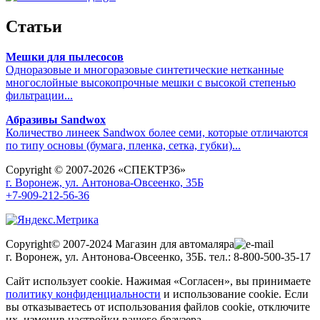
Статьи
Мешки для пылесосов
Одноразовые и многоразовые синтетические нетканные
многослойные высокопрочные мешки с высокой степенью
фильтрации...
Абразивы Sandwox
Количество линеек Sandwox более семи, которые отличаются
по типу основы (бумага, пленка, сетка, губки)...
Copyright © 2007-2026 «СПЕКТР36»
г. Воронеж, ул. Антонова-Овсеенко, 35Б
+7-909-212-56-36
Copyright© 2007-2024 Магазин для автомаляра
г. Воронеж, ул. Антонова-Овсеенко, 35Б. тел.: 8-800-500-35-17
Сайт использует cookie. Нажимая «Согласен», вы принимаете
политику конфиденциальности
и использование cookie. Если
вы отказываетесь от использования файлов cookie, отключите
их, изменив настройки вашего браузера.