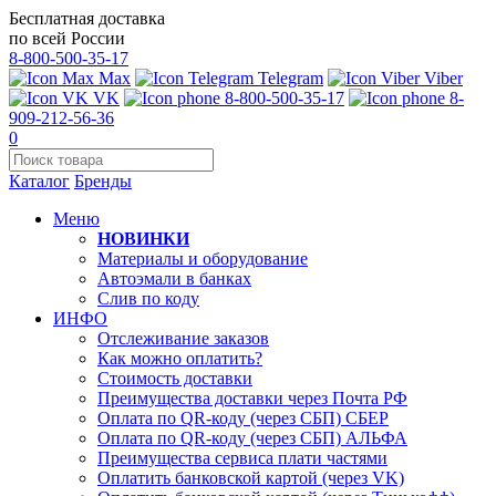
Бесплатная доставка
по всей России
8-800-500-35-17
Max
Telegram
Viber
VK
8-800-500-35-17
8-
909-212-56-36
0
Каталог
Бренды
Меню
НОВИНКИ
Материалы и оборудование
Автоэмали в банках
Слив по коду
ИНФО
Отслеживание заказов
Как можно оплатить?
Стоимость доставки
Преимущества доставки через Почта РФ
Оплата по QR-коду (через СБП) СБЕР
Оплата по QR-коду (через СБП) АЛЬФА
Преимущества сервиса плати частями
Оплатить банковской картой (через VK)