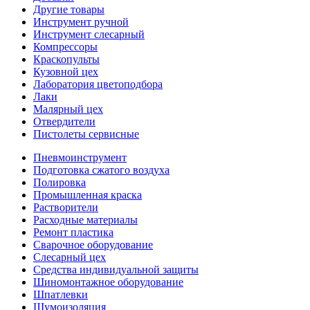
Другие товары
Инструмент ручной
Инструмент слесарный
Компрессоры
Краскопульты
Кузовной цех
Лаборатория цветоподбора
Лаки
Малярный цех
Отвердители
Пистолеты сервисные
Пневмоинструмент
Подготовка сжатого воздуха
Полировка
Промышленная краска
Растворители
Расходные материалы
Ремонт пластика
Сварочное оборудование
Слесарный цех
Средства индивидуальной защиты
Шиномонтажное оборудование
Шпатлевки
Шумоизоляция