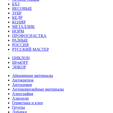
БХЗ
ВЕСОВЫЕ
ЗУБР
КЕДР
КОЛИР
МЕТАЛЛИК
НОРМ
ПРОФОСНАСТКА
РАЗНЫЕ
РОССИЯ
РУССКИЙ МАСТЕР
ЦИКЛОН
ШумOFF
ЭНКОР
Абразивные материалы
Автокрепеж
Автохимия
Антикоррозийные материалы
Аэрография
Аэрозоли
Герметики и клеи
Грунты
Добавки