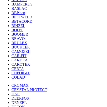
BAMPERUS
BASLAC
BBP ben
BESTWELD
BETACORD
BINZEL
BODY
BOOMER
BRAVO
BRULEX
BUCKLER
CAMOZZI
CAR-FIT
CARDEA
CAROTEX
CERTA
CHPOK-IT
COLAD
CROMAX
CRYSTAL PROTECT
DAR
DEERFOS
DENZEL
DETON