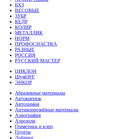
БХЗ
ВЕСОВЫЕ
ЗУБР
КЕДР
КОЛИР
МЕТАЛЛИК
НОРМ
ПРОФОСНАСТКА
РАЗНЫЕ
РОССИЯ
РУССКИЙ МАСТЕР
ЦИКЛОН
ШумOFF
ЭНКОР
Абразивные материалы
Автокрепеж
Автохимия
Антикоррозийные материалы
Аэрография
Аэрозоли
Герметики и клеи
Грунты
Добавки