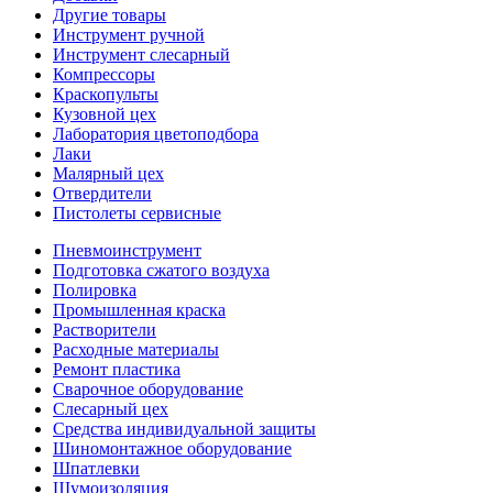
Другие товары
Инструмент ручной
Инструмент слесарный
Компрессоры
Краскопульты
Кузовной цех
Лаборатория цветоподбора
Лаки
Малярный цех
Отвердители
Пистолеты сервисные
Пневмоинструмент
Подготовка сжатого воздуха
Полировка
Промышленная краска
Растворители
Расходные материалы
Ремонт пластика
Сварочное оборудование
Слесарный цех
Средства индивидуальной защиты
Шиномонтажное оборудование
Шпатлевки
Шумоизоляция