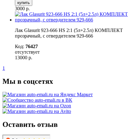
купить
3000
р.
Лак Glasurit 923-666 HS 2:1 (5л+2.5л) КОМПЛЕКТ
прозрачный, с отвердителем 929-666
Код:
76427
отсутствует
13000
р.
1
Мы в соцсетях
Оставить отзыв