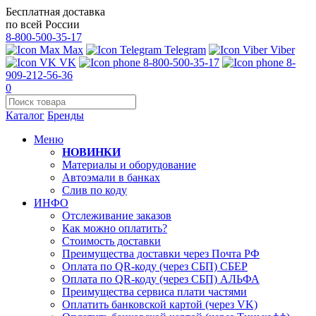
Бесплатная доставка
по всей России
8-800-500-35-17
Max
Telegram
Viber
VK
8-800-500-35-17
8-
909-212-56-36
0
Каталог
Бренды
Меню
НОВИНКИ
Материалы и оборудование
Автоэмали в банках
Слив по коду
ИНФО
Отслеживание заказов
Как можно оплатить?
Стоимость доставки
Преимущества доставки через Почта РФ
Оплата по QR-коду (через СБП) СБЕР
Оплата по QR-коду (через СБП) АЛЬФА
Преимущества сервиса плати частями
Оплатить банковской картой (через VK)