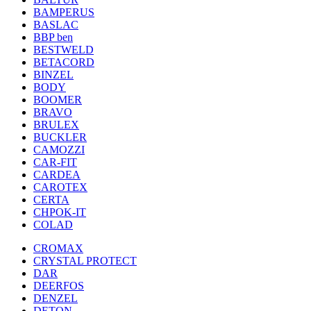
BAMPERUS
BASLAC
BBP ben
BESTWELD
BETACORD
BINZEL
BODY
BOOMER
BRAVO
BRULEX
BUCKLER
CAMOZZI
CAR-FIT
CARDEA
CAROTEX
CERTA
CHPOK-IT
COLAD
CROMAX
CRYSTAL PROTECT
DAR
DEERFOS
DENZEL
DETON