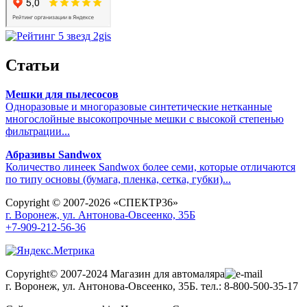
Статьи
Мешки для пылесосов
Одноразовые и многоразовые синтетические нетканные
многослойные высокопрочные мешки с высокой степенью
фильтрации...
Абразивы Sandwox
Количество линеек Sandwox более семи, которые отличаются
по типу основы (бумага, пленка, сетка, губки)...
Copyright © 2007-2026 «СПЕКТР36»
г. Воронеж, ул. Антонова-Овсеенко, 35Б
+7-909-212-56-36
Copyright© 2007-2024 Магазин для автомаляра
г. Воронеж, ул. Антонова-Овсеенко, 35Б. тел.: 8-800-500-35-17