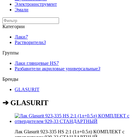
Электроинструмент
Эмали
Категории
Лаки
7
Растворители
3
Группы
Лаки глянцевые HS
7
Разбавители акриловые универсальные
3
Бренды
GLASURIT
➔ GLASURIT
Лак Glasurit 923-335 HS 2:1 (1л+0.5л) КОМПЛЕКТ с