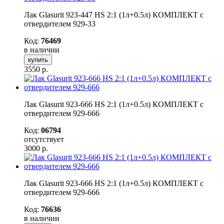
Лак Glasurit 923-447 HS 2:1 (1л+0.5л) КОМПЛЕКТ с
отвердителем 929-33
Код:
76469
в наличии
купить
3550
р.
Лак Glasurit 923-666 HS 2:1 (1л+0.5л) КОМПЛЕКТ с
отвердителем 929-666
Код:
06794
отсутствует
3000
р.
Лак Glasurit 923-666 HS 2:1 (1л+0.5л) КОМПЛЕКТ с
отвердителем 929-666
Код:
76636
в наличии