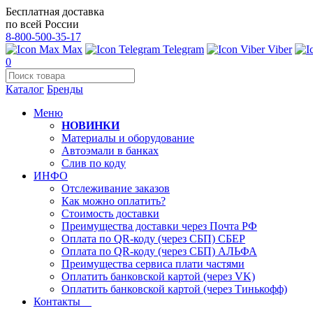
Бесплатная доставка
по всей России
8-800-500-35-17
Max
Telegram
Viber
0
Каталог
Бренды
Меню
НОВИНКИ
Материалы и оборудование
Автоэмали в банках
Слив по коду
ИНФО
Отслеживание заказов
Как можно оплатить?
Стоимость доставки
Преимущества доставки через Почта РФ
Оплата по QR-коду (через СБП) СБЕР
Оплата по QR-коду (через СБП) АЛЬФА
Преимущества сервиса плати частями
Оплатить банковской картой (через VK)
Оплатить банковской картой (через Тинькофф)
Контакты