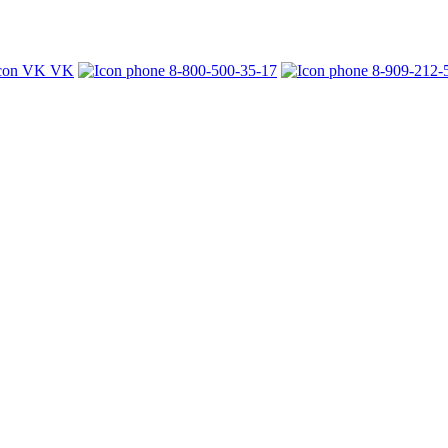
VK
8-800-500-35-17
8-909-212-