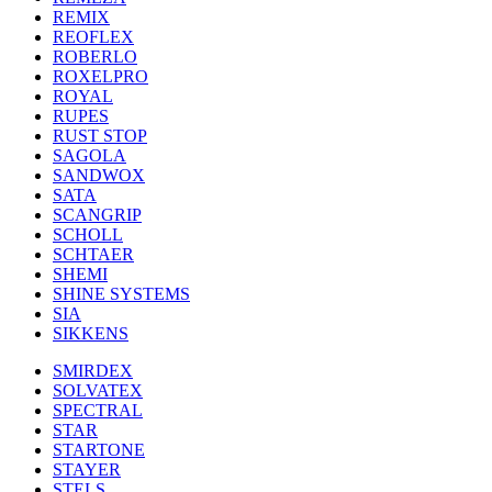
REMIX
REOFLEX
ROBERLO
ROXELPRO
ROYAL
RUPES
RUST STOP
SAGOLA
SANDWOX
SATA
SCANGRIP
SCHOLL
SCHTAER
SHEMI
SHINE SYSTEMS
SIA
SIKKENS
SMIRDEX
SOLVATEX
SPECTRAL
STAR
STARTONE
STAYER
STELS