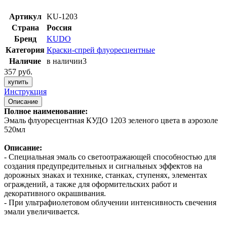
Артикул
KU-1203
Страна
Россия
Бренд
KUDO
Категория
Краски-спрей флуоресцентные
Наличие
в наличии
3
357 руб.
купить
Инструкция
Описание
Полное наименование:
Эмаль флуоресцентная КУДО 1203 зеленого цвета в аэрозоле
520мл
Описание:
- Специальная эмаль со светоотражающей способностью для
создания предупредительных и сигнальных эффектов на
дорожных знаках и технике, станках, ступенях, элементах
ограждений, а также для оформительских работ и
декоративного окрашивания.
- При ультрафиолетовом облучении интенсивность свечения
эмали увеличивается.