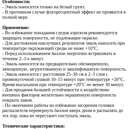
Особенности:
- Эмаль наносится только на белый грунт.
- В противном случае флуоресцентный эффект не проявится в
полной мере.
Применение:
- Во избежание попадания следов аэрозоля рекомендуется
защищать поверхности, не подлежащие окраске.
- Для достижения наилучших результатов эмаль наносить при
температуре окружающей среды не ниже +10°С.
- Перед использованием баллон энергично встряхивать в
течение 2–3-х минут.
- Эмаль наносится на предварительно обезжиренную,
зачищенную, загрунтованную и зашлифованную поверхность.
- Эмаль наносится с расстояния 25–30 см в 2–3 слоя с
промежуточной сушкой 10–15 минут при температуре +20°С.
Время высыхания при температуре +20°С не менее 30 минут.
- Для придания большей устойчивости к воздействию
внешних факторов желательно окрашенную поверхность
покрыть лаком.
- По окончании работы во избежание засорения головки
распылителя перевернуть баллон вверх дном и распылять до
тех пор, пока не перестанет поступать эмаль.
Технические характеристики: