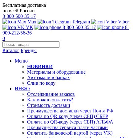
Бесплатная доставка
по всей России
8-800-500-35-17
Max
Telegram
Viber
VK
8-800-500-35-17
8-
909-212-56-36
0
Каталог
Бренды
Меню
НОВИНКИ
Материалы и оборудование
Автоэмали в банках
Слив по коду
ИНФО
Отслеживание заказов
Как можно оплатить?
Стоимость доставки
Преимущества доставки через Почта РФ
Оплата по QR-коду (через СБП) СБЕР
Оплата по QR-коду (через СБП) АЛЬФА
Преимущества сервиса плати частями
Оплатить банковской картой (через VK)