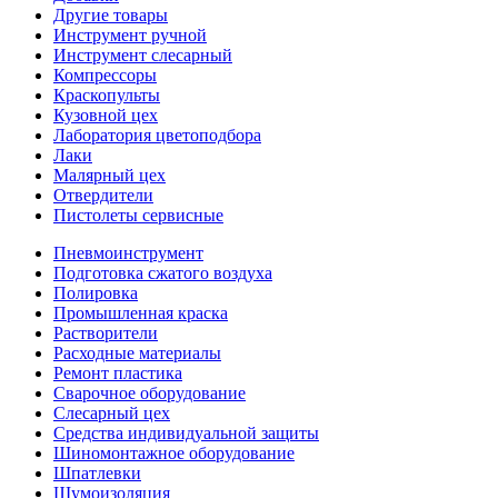
Другие товары
Инструмент ручной
Инструмент слесарный
Компрессоры
Краскопульты
Кузовной цех
Лаборатория цветоподбора
Лаки
Малярный цех
Отвердители
Пистолеты сервисные
Пневмоинструмент
Подготовка сжатого воздуха
Полировка
Промышленная краска
Растворители
Расходные материалы
Ремонт пластика
Сварочное оборудование
Слесарный цех
Средства индивидуальной защиты
Шиномонтажное оборудование
Шпатлевки
Шумоизоляция