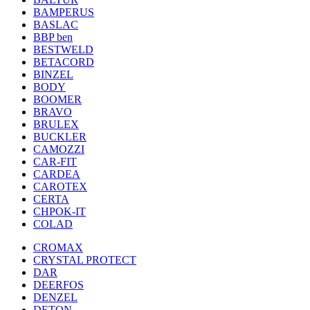
BAMPERUS
BASLAC
BBP ben
BESTWELD
BETACORD
BINZEL
BODY
BOOMER
BRAVO
BRULEX
BUCKLER
CAMOZZI
CAR-FIT
CARDEA
CAROTEX
CERTA
CHPOK-IT
COLAD
CROMAX
CRYSTAL PROTECT
DAR
DEERFOS
DENZEL
DETON