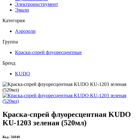
Электроинструмент
Эмали
Категория
Аэрозоли
Группа
Краски-спрей флуоресцентные
Бренд
KUDO
Краска-спрей флуоресцентная KUDO
KU-1203 зеленая (520мл)
Код: 56040