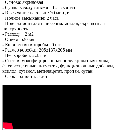
- Основа: акриловая
- Сушка между слоями: 10-15 минут
- Высыхание на отлип: 30 минут
- Полное высыхание: 2 часа
- Поверхности для нанесения: металл, окрашенная
поверхность
- Расход: ~ 2 м2
- Объем: 520 мл
- Количество в коробке: 6 шт
- Размер коробки: 205х137х205 мм
- Вес коробки: 2,331 кг
- Состав: модифицированная полиакрилатная смола,
флуоресцентные пигменты, функциональные добавки,
ксилол, бутанол, метилацетат, пропан, бутан.
- Срок годности: 5 лет