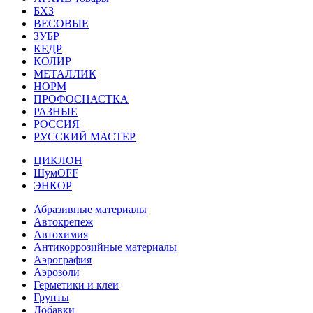
БХЗ
ВЕСОВЫЕ
ЗУБР
КЕДР
КОЛИР
МЕТАЛЛИК
НОРМ
ПРОФОСНАСТКА
РАЗНЫЕ
РОССИЯ
РУССКИЙ МАСТЕР
ЦИКЛОН
ШумOFF
ЭНКОР
Абразивные материалы
Автокрепеж
Автохимия
Антикоррозийные материалы
Аэрография
Аэрозоли
Герметики и клеи
Грунты
Добавки