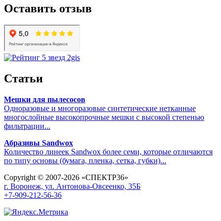
Оставить отзыв
Статьи
Мешки для пылесосов
Одноразовые и многоразовые синтетические нетканные
многослойные высокопрочные мешки с высокой степенью
фильтрации...
Абразивы Sandwox
Количество линеек Sandwox более семи, которые отличаются
по типу основы (бумага, пленка, сетка, губки)...
Copyright © 2007-2026 «СПЕКТР36»
г. Воронеж, ул. Антонова-Овсеенко, 35Б
+7-909-212-56-36