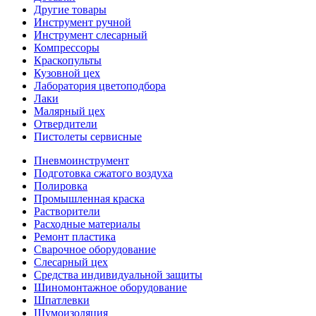
Другие товары
Инструмент ручной
Инструмент слесарный
Компрессоры
Краскопульты
Кузовной цех
Лаборатория цветоподбора
Лаки
Малярный цех
Отвердители
Пистолеты сервисные
Пневмоинструмент
Подготовка сжатого воздуха
Полировка
Промышленная краска
Растворители
Расходные материалы
Ремонт пластика
Сварочное оборудование
Слесарный цех
Средства индивидуальной защиты
Шиномонтажное оборудование
Шпатлевки
Шумоизоляция