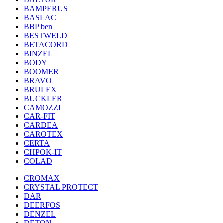
BAMPERUS
BASLAC
BBP ben
BESTWELD
BETACORD
BINZEL
BODY
BOOMER
BRAVO
BRULEX
BUCKLER
CAMOZZI
CAR-FIT
CARDEA
CAROTEX
CERTA
CHPOK-IT
COLAD
CROMAX
CRYSTAL PROTECT
DAR
DEERFOS
DENZEL
DETON