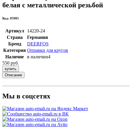
белая с металлической резьбой
Код: 05905
Артикул
14220-24
Страна
Германия
Бренд
DEERFOS
Категория
Оправки для кругов
Наличие
в наличии
4
550 руб.
купить
Описание
Мы в соцсетях