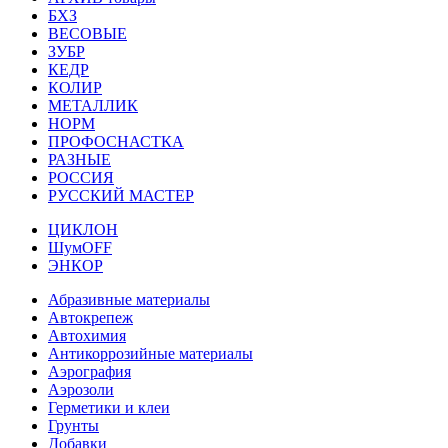
БХЗ
ВЕСОВЫЕ
ЗУБР
КЕДР
КОЛИР
МЕТАЛЛИК
НОРМ
ПРОФОСНАСТКА
РАЗНЫЕ
РОССИЯ
РУССКИЙ МАСТЕР
ЦИКЛОН
ШумOFF
ЭНКОР
Абразивные материалы
Автокрепеж
Автохимия
Антикоррозийные материалы
Аэрография
Аэрозоли
Герметики и клеи
Грунты
Добавки