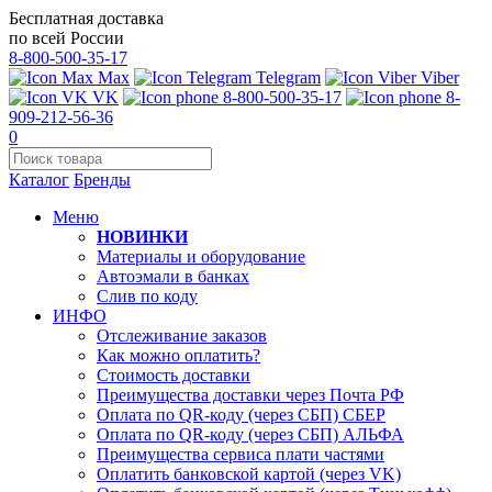
Бесплатная доставка
по всей России
8-800-500-35-17
Max
Telegram
Viber
VK
8-800-500-35-17
8-
909-212-56-36
0
Каталог
Бренды
Меню
НОВИНКИ
Материалы и оборудование
Автоэмали в банках
Слив по коду
ИНФО
Отслеживание заказов
Как можно оплатить?
Стоимость доставки
Преимущества доставки через Почта РФ
Оплата по QR-коду (через СБП) СБЕР
Оплата по QR-коду (через СБП) АЛЬФА
Преимущества сервиса плати частями
Оплатить банковской картой (через VK)