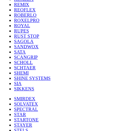
REMIX
REOFLEX
ROBERLO
ROXELPRO
ROYAL
RUPES
RUST STOP
SAGOLA
SANDWOX
SATA
SCANGRIP
SCHOLL
SCHTAER
SHEMI
SHINE SYSTEMS
SIA
SIKKENS
SMIRDEX
SOLVATEX
SPECTRAL
STAR
STARTONE
STAYER
STELS