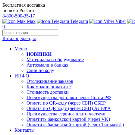
Бесплатная доставка
по всей России
8-800-500-35-17
Max
Telegram
Viber
0
Каталог
Бренды
Меню
НОВИНКИ
Материалы и оборудование
Автоэмали в банках
Слив по коду
ИНФО
Отслеживание заказов
Как можно оплатить?
Стоимость доставки
Преимущества доставки через Почта РФ
Оплата по QR-коду (через СБП) СБЕР
Оплата по QR-коду (через СБП) АЛЬФА
Преимущества сервиса плати частями
Оплатить банковской картой (через VK)
Оплатить банковской картой (через Тинькофф)
Контакты