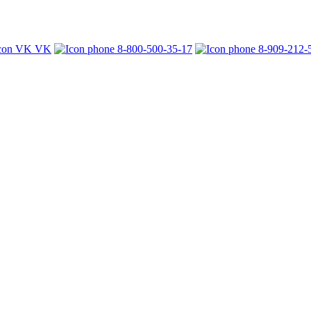
VK
8-800-500-35-17
8-909-212-