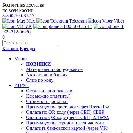
Бесплатная доставка
по всей России
8-800-500-35-17
Max
Telegram
Viber
VK
8-800-500-35-17
8-
909-212-56-36
0
Каталог
Бренды
Меню
НОВИНКИ
Материалы и оборудование
Автоэмали в банках
Слив по коду
ИНФО
Отслеживание заказов
Как можно оплатить?
Стоимость доставки
Преимущества доставки через Почта РФ
Оплата по QR-коду (через СБП) СБЕР
Оплата по QR-коду (через СБП) АЛЬФА
Преимущества сервиса плати частями
Оплатить банковской картой (через VK)