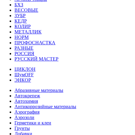
БХЗ
ВЕСОВЫЕ
ЗУБР
КЕДР
КОЛИР
МЕТАЛЛИК
НОРМ
ПРОФОСНАСТКА
РАЗНЫЕ
РОССИЯ
РУССКИЙ МАСТЕР
ЦИКЛОН
ШумOFF
ЭНКОР
Абразивные материалы
Автокрепеж
Автохимия
Антикоррозийные материалы
Аэрография
Аэрозоли
Герметики и клеи
Грунты
Добавки