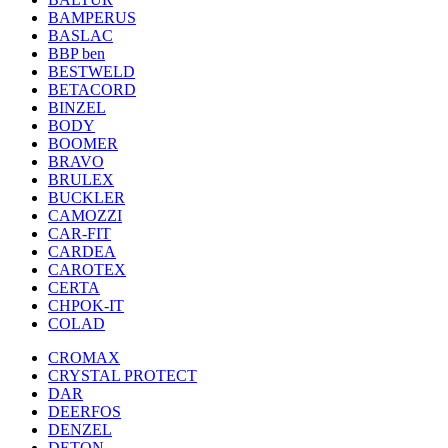
BAMPERUS
BASLAC
BBP ben
BESTWELD
BETACORD
BINZEL
BODY
BOOMER
BRAVO
BRULEX
BUCKLER
CAMOZZI
CAR-FIT
CARDEA
CAROTEX
CERTA
CHPOK-IT
COLAD
CROMAX
CRYSTAL PROTECT
DAR
DEERFOS
DENZEL
DETON