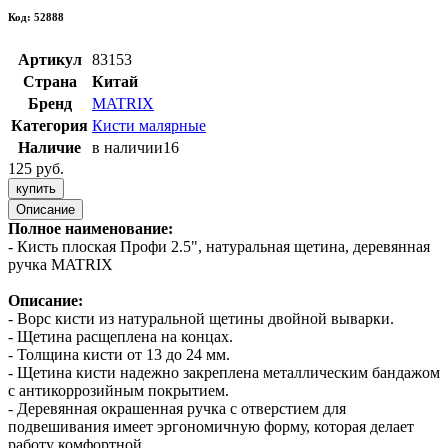
Код: 52888
Артикул
83153
Страна
Китай
Бренд
MATRIX
Категория
Кисти малярные
Наличие
в наличии
16
125 руб.
купить
Описание
Полное наименование:
- Кисть плоская Профи 2.5", натуральная щетина, деревянная
ручка MATRIX
Описание:
- Ворс кисти из натуральной щетины двойной выварки.
- Щетина расщеплена на концах.
- Толщина кисти от 13 до 24 мм.
- Щетина кисти надежно закреплена металлическим бандажом
с антикоррозийным покрытием.
- Деревянная окрашенная ручка с отверстием для
подвешивания имеет эргономичную форму, которая делает
работу комфортной.