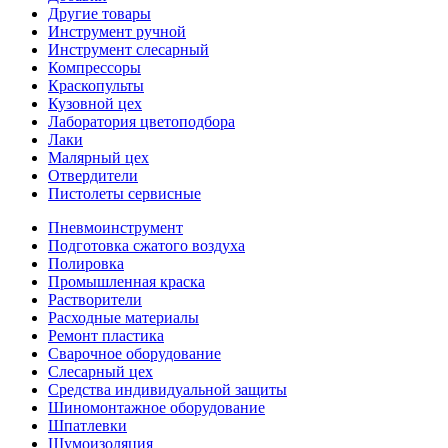
Другие товары
Инструмент ручной
Инструмент слесарный
Компрессоры
Краскопульты
Кузовной цех
Лаборатория цветоподбора
Лаки
Малярный цех
Отвердители
Пистолеты сервисные
Пневмоинструмент
Подготовка сжатого воздуха
Полировка
Промышленная краска
Растворители
Расходные материалы
Ремонт пластика
Сварочное оборудование
Слесарный цех
Средства индивидуальной защиты
Шиномонтажное оборудование
Шпатлевки
Шумоизоляция