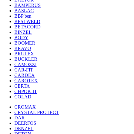
BAMPERUS
BASLAC
BBP ben
BESTWELD
BETACORD
BINZEL
BODY
BOOMER
BRAVO
BRULEX
BUCKLER
CAMOZZI
CAR-FIT
CARDEA
CAROTEX
CERTA
CHPOK-IT
COLAD
CROMAX
CRYSTAL PROTECT
DAR
DEERFOS
DENZEL
DETON