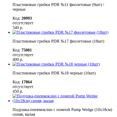
Пластиковые грибки PDR №11 фиолетовые (9шт) /
черные
Код:
20993
отсутствует
540
р.
Пластиковые грибки PDR №17 фиолетовые (18шт)
Код:
75081
отсутствует
400
р.
Пластиковые грибки PDR №18 черные (10шт)
Код:
17864
отсутствует
450
р.
Подушка-пневмоклин с помпой Pump Wedge (10х18см)
синяя, малая