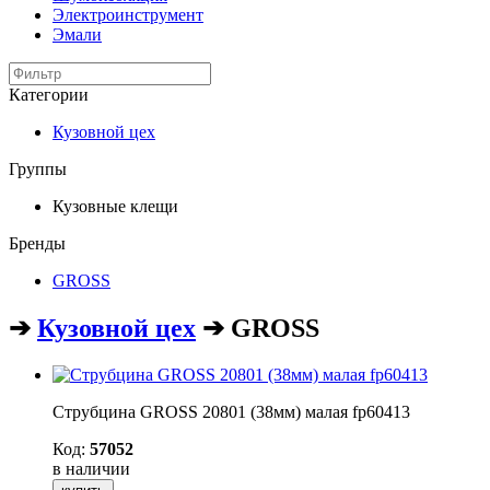
Электроинструмент
Эмали
Категории
Кузовной цех
Группы
Кузовные клещи
Бренды
GROSS
➔
Кузовной цех
➔ GROSS
Струбцина GROSS 20801 (38мм) малая fp60413
Код:
57052
в наличии