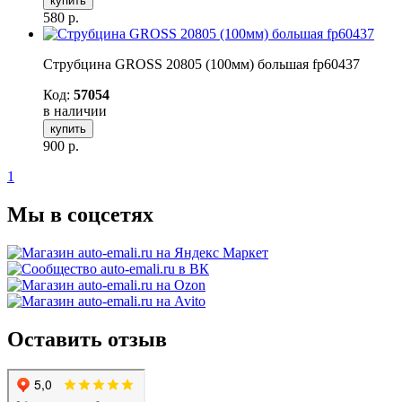
купить
580
р.
Струбцина GROSS 20805 (100мм) большая fp60437
Код:
57054
в наличии
купить
900
р.
1
Мы в соцсетях
Оставить отзыв