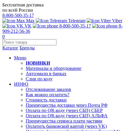
Бесплатная доставка
по всей России
8-800-500-35-17
Max
Telegram
Viber
VK
8-800-500-35-17
8-
909-212-56-36
0
Каталог
Бренды
Меню
НОВИНКИ
Материалы и оборудование
Автоэмали в банках
Слив по коду
ИНФО
Отслеживание заказов
Как можно оплатить?
Стоимость доставки
Преимущества доставки через Почта РФ
Оплата по QR-коду (через СБП) СБЕР
Оплата по QR-коду (через СБП) АЛЬФА
Преимущества сервиса плати частями
Оплатить банковской картой (через VK)