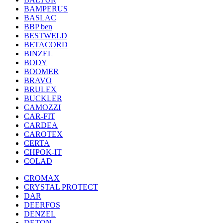
BAMPERUS
BASLAC
BBP ben
BESTWELD
BETACORD
BINZEL
BODY
BOOMER
BRAVO
BRULEX
BUCKLER
CAMOZZI
CAR-FIT
CARDEA
CAROTEX
CERTA
CHPOK-IT
COLAD
CROMAX
CRYSTAL PROTECT
DAR
DEERFOS
DENZEL
DETON