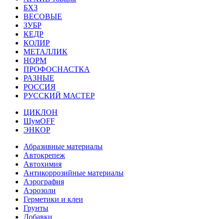
БХЗ
ВЕСОВЫЕ
ЗУБР
КЕДР
КОЛИР
МЕТАЛЛИК
НОРМ
ПРОФОСНАСТКА
РАЗНЫЕ
РОССИЯ
РУССКИЙ МАСТЕР
ЦИКЛОН
ШумOFF
ЭНКОР
Абразивные материалы
Автокрепеж
Автохимия
Антикоррозийные материалы
Аэрография
Аэрозоли
Герметики и клеи
Грунты
Добавки