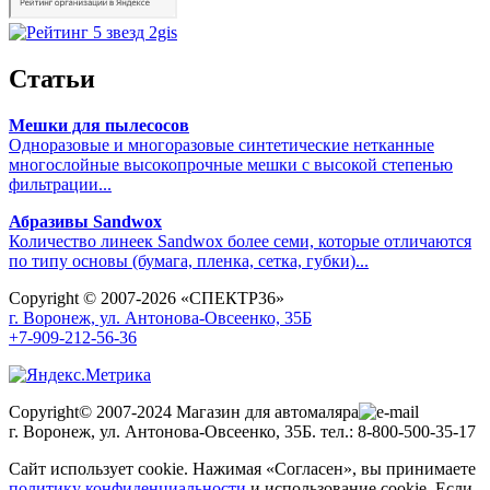
Статьи
Мешки для пылесосов
Одноразовые и многоразовые синтетические нетканные
многослойные высокопрочные мешки с высокой степенью
фильтрации...
Абразивы Sandwox
Количество линеек Sandwox более семи, которые отличаются
по типу основы (бумага, пленка, сетка, губки)...
Copyright © 2007-2026 «СПЕКТР36»
г. Воронеж, ул. Антонова-Овсеенко, 35Б
+7-909-212-56-36
Copyright© 2007-2024 Магазин для автомаляра
г. Воронеж, ул. Антонова-Овсеенко, 35Б. тел.: 8-800-500-35-17
Сайт использует cookie. Нажимая «Согласен», вы принимаете
политику конфиденциальности
и использование cookie. Если