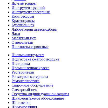
Другие товары
Инструмент ручной
Инструмент слесарный
Компрессоры
Краскопульты
Кузовной цех
Лаборатория цветоподбора
Лаки
Малярный цех
Отвердители
Пистолеты сервисные
Пневмоинструмент
Подготовка сжатого воздуха
Полировка
Промышленная краска
Растворители
Расходные материалы
Ремонт пластика
Сварочное оборудование
Слесарный цех
Средства индивидуальной защиты
Шиномонтажное оборудование
Шпатлевки
Шумоизоляция