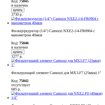
Код:
75045
в наличии
купить
3730
р.
Фильтр/редуктор (1/4") Camozzi NXE2-1/4-FR0904 с
манометром 40мкм
Код:
75046
в наличии
купить
3277
р.
Фильтрующий элемент Camozzi для MX3-F7 (25мкм) 1"
Код:
75042
отсутствует
685
р.