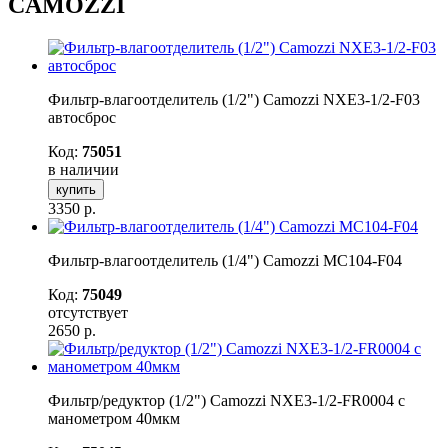
CAMOZZI
Фильтр-влагоотделитель (1/2") Camozzi NXE3-1/2-F03
автосброс
Код:
75051
в наличии
купить
3350
р.
Фильтр-влагоотделитель (1/4") Camozzi MC104-F04
Код:
75049
отсутствует
2650
р.
Фильтр/редуктор (1/2") Camozzi NXE3-1/2-FR0004 с
манометром 40мкм