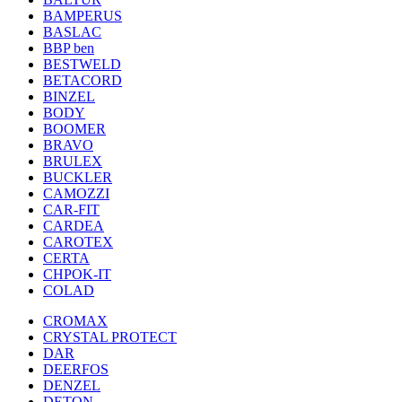
BAMPERUS
BASLAC
BBP ben
BESTWELD
BETACORD
BINZEL
BODY
BOOMER
BRAVO
BRULEX
BUCKLER
CAMOZZI
CAR-FIT
CARDEA
CAROTEX
CERTA
CHPOK-IT
COLAD
CROMAX
CRYSTAL PROTECT
DAR
DEERFOS
DENZEL
DETON