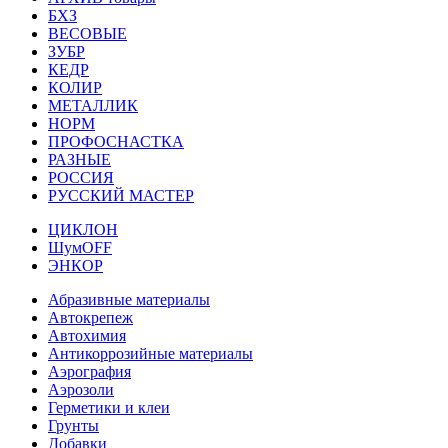
БХЗ
ВЕСОВЫЕ
ЗУБР
КЕДР
КОЛИР
МЕТАЛЛИК
НОРМ
ПРОФОСНАСТКА
РАЗНЫЕ
РОССИЯ
РУССКИЙ МАСТЕР
ЦИКЛОН
ШумOFF
ЭНКОР
Абразивные материалы
Автокрепеж
Автохимия
Антикоррозийные материалы
Аэрография
Аэрозоли
Герметики и клеи
Грунты
Добавки