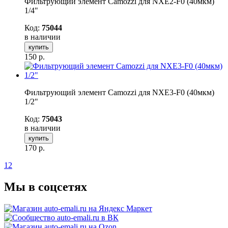
Фильтрующий элемент Camozzi для NXE2-F0 (40мкм)
1/4"
Код:
75044
в наличии
купить
150
р.
Фильтрующий элемент Camozzi для NXE3-F0 (40мкм)
1/2"
Код:
75043
в наличии
купить
170
р.
1
2
Мы в соцсетях