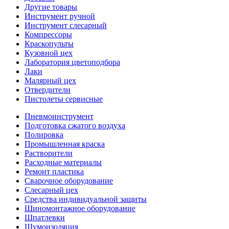
Другие товары
Инструмент ручной
Инструмент слесарный
Компрессоры
Краскопульты
Кузовной цех
Лаборатория цветоподбора
Лаки
Малярный цех
Отвердители
Пистолеты сервисные
Пневмоинструмент
Подготовка сжатого воздуха
Полировка
Промышленная краска
Растворители
Расходные материалы
Ремонт пластика
Сварочное оборудование
Слесарный цех
Средства индивидуальной защиты
Шиномонтажное оборудование
Шпатлевки
Шумоизоляция