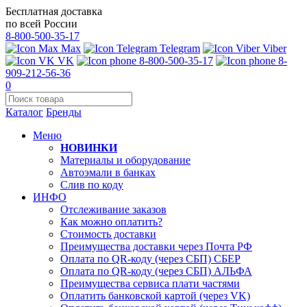
Бесплатная доставка
по всей России
8-800-500-35-17
Max
Telegram
Viber
VK
8-800-500-35-17
8-
909-212-56-36
0
Каталог
Бренды
Меню
НОВИНКИ
Материалы и оборудование
Автоэмали в банках
Слив по коду
ИНФО
Отслеживание заказов
Как можно оплатить?
Стоимость доставки
Преимущества доставки через Почта РФ
Оплата по QR-коду (через СБП) СБЕР
Оплата по QR-коду (через СБП) АЛЬФА
Преимущества сервиса плати частями
Оплатить банковской картой (через VK)