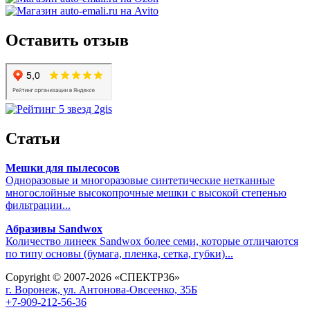
Оставить отзыв
Статьи
Мешки для пылесосов
Одноразовые и многоразовые синтетические нетканные
многослойные высокопрочные мешки с высокой степенью
фильтрации...
Абразивы Sandwox
Количество линеек Sandwox более семи, которые отличаются
по типу основы (бумага, пленка, сетка, губки)...
Copyright © 2007-2026 «СПЕКТР36»
г. Воронеж, ул. Антонова-Овсеенко, 35Б
+7-909-212-56-36