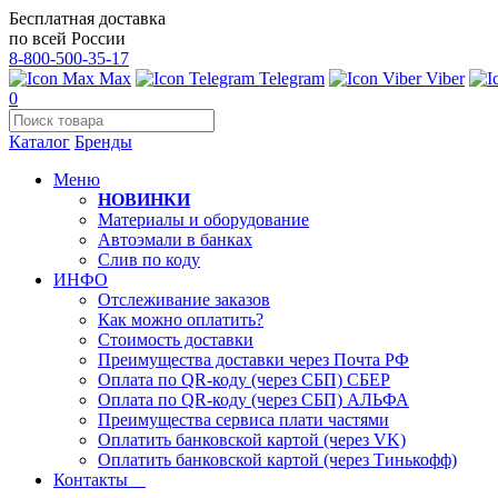
Бесплатная доставка
по всей России
8-800-500-35-17
Max
Telegram
Viber
0
Каталог
Бренды
Меню
НОВИНКИ
Материалы и оборудование
Автоэмали в банках
Слив по коду
ИНФО
Отслеживание заказов
Как можно оплатить?
Стоимость доставки
Преимущества доставки через Почта РФ
Оплата по QR-коду (через СБП) СБЕР
Оплата по QR-коду (через СБП) АЛЬФА
Преимущества сервиса плати частями
Оплатить банковской картой (через VK)
Оплатить банковской картой (через Тинькофф)
Контакты