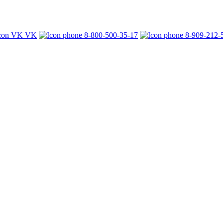
VK
8-800-500-35-17
8-909-212-