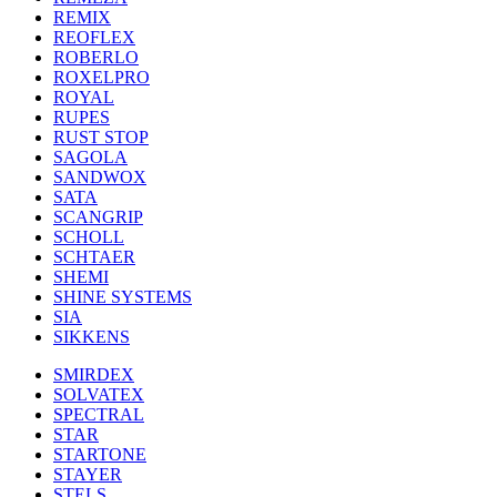
REMIX
REOFLEX
ROBERLO
ROXELPRO
ROYAL
RUPES
RUST STOP
SAGOLA
SANDWOX
SATA
SCANGRIP
SCHOLL
SCHTAER
SHEMI
SHINE SYSTEMS
SIA
SIKKENS
SMIRDEX
SOLVATEX
SPECTRAL
STAR
STARTONE
STAYER
STELS