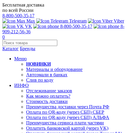
Бесплатная доставка
по всей России
8-800-500-35-17
Max
Telegram
Viber
VK
8-800-500-35-17
8-
909-212-56-36
0
Каталог
Бренды
Меню
НОВИНКИ
Материалы и оборудование
Автоэмали в банках
Слив по коду
ИНФО
Отслеживание заказов
Как можно оплатить?
Стоимость доставки
Преимущества доставки через Почта РФ
Оплата по QR-коду (через СБП) СБЕР
Оплата по QR-коду (через СБП) АЛЬФА
Преимущества сервиса плати частями
Оплатить банковской картой (через VK)