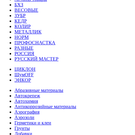
БХЗ
ВЕСОВЫЕ
ЗУБР
КЕДР
КОЛИР
МЕТАЛЛИК
НОРМ
ПРОФОСНАСТКА
РАЗНЫЕ
РОССИЯ
РУССКИЙ МАСТЕР
ЦИКЛОН
ШумOFF
ЭНКОР
Абразивные материалы
Автокрепеж
Автохимия
Антикоррозийные материалы
Аэрография
Аэрозоли
Герметики и клеи
Грунты
Добавки