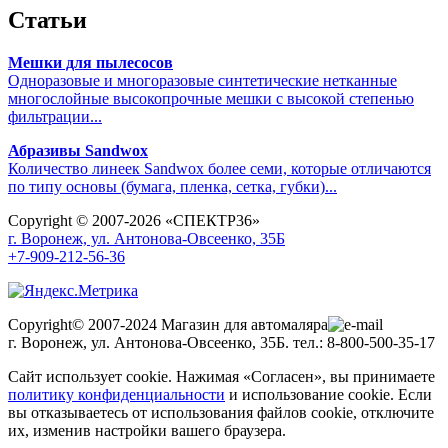
Статьи
Мешки для пылесосов
Одноразовые и многоразовые синтетические нетканные
многослойные высокопрочные мешки с высокой степенью
фильтрации...
Абразивы Sandwox
Количество линеек Sandwox более семи, которые отличаются
по типу основы (бумага, пленка, сетка, губки)...
Copyright © 2007-2026 «СПЕКТР36»
г. Воронеж, ул. Антонова-Овсеенко, 35Б
+7-909-212-56-36
Copyright© 2007-2024 Магазин для автомаляра
г. Воронеж, ул. Антонова-Овсеенко, 35Б. тел.: 8-800-500-35-17
Сайт использует cookie. Нажимая «Согласен», вы принимаете
политику конфиденциальности
и использование cookie. Если
вы отказываетесь от использования файлов cookie, отключите
их, изменив настройки вашего браузера.