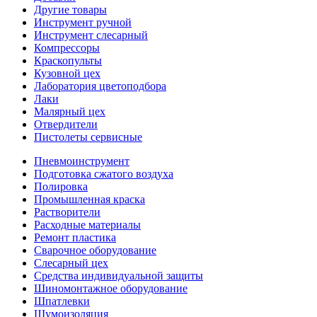
Другие товары
Инструмент ручной
Инструмент слесарный
Компрессоры
Краскопульты
Кузовной цех
Лаборатория цветоподбора
Лаки
Малярный цех
Отвердители
Пистолеты сервисные
Пневмоинструмент
Подготовка сжатого воздуха
Полировка
Промышленная краска
Растворители
Расходные материалы
Ремонт пластика
Сварочное оборудование
Слесарный цех
Средства индивидуальной защиты
Шиномонтажное оборудование
Шпатлевки
Шумоизоляция