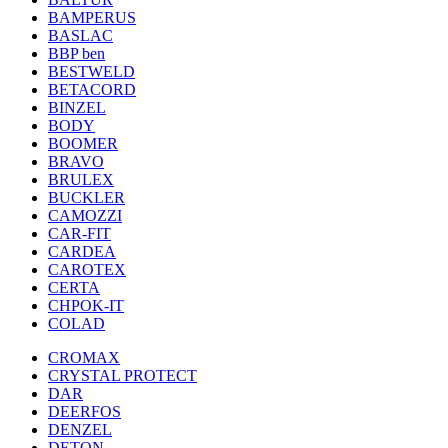
BAMPERUS
BASLAC
BBP ben
BESTWELD
BETACORD
BINZEL
BODY
BOOMER
BRAVO
BRULEX
BUCKLER
CAMOZZI
CAR-FIT
CARDEA
CAROTEX
CERTA
CHPOK-IT
COLAD
CROMAX
CRYSTAL PROTECT
DAR
DEERFOS
DENZEL
DETON