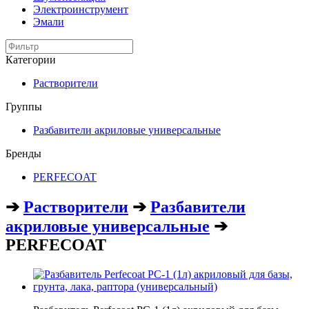
Электроинструмент
Эмали
Категории
Растворители
Группы
Разбавители акриловые универсальные
Бренды
PERFECOAT
➔
Растворители
➔
Разбавители
акриловые универсальные
➔
PERFECOAT