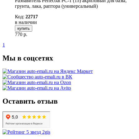
Разбавитель Perfecoat PC-1 (1л) акриловый для базы,
грунта, лака, раптора (универсальный)
Код:
22717
в наличии
купить
770
р.
1
Мы в соцсетях
Оставить отзыв