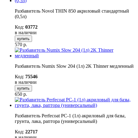
Разбавитель Novol THIN 850 акриловый стандартный
(0,5л)
Код:
03772
в наличии
купить
570
р.
Разбавитель Numix Slow 204 (1л) 2K Thinner медленный
Код:
75546
в наличии
купить
650
р.
Разбавитель Perfecoat PC-1 (1л) акриловый для базы,
грунта, лака, раптора (универсальный)
Код:
22717
в наличии