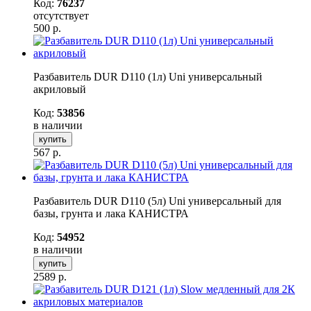
Код:
76237
отсутствует
500
р.
Разбавитель DUR D110 (1л) Uni универсальный
акриловый
Код:
53856
в наличии
купить
567
р.
Разбавитель DUR D110 (5л) Uni универсальный для
базы, грунта и лака КАНИСТРА
Код:
54952
в наличии
купить
2589
р.