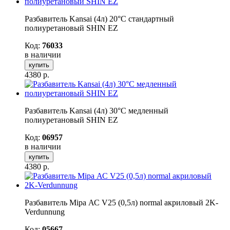
Разбавитель Kansai (4л) 20°С стандартный
полиуретановый SHIN EZ
Код:
76033
в наличии
купить
4380
р.
Разбавитель Kansai (4л) 30°С медленный
полиуретановый SHIN EZ
Код:
06957
в наличии
купить
4380
р.
Разбавитель Mipa АС V25 (0,5л) normal акриловый 2K-
Verdunnung
Код:
05667