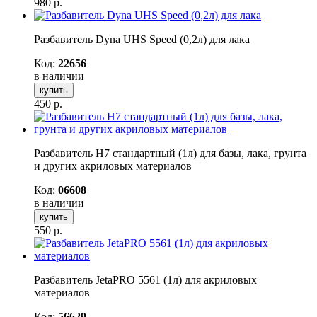
980
р.
Разбавитель Dyna UHS Speed (0,2л) для лака
Код:
22656
в наличии
купить
450
р.
Разбавитель H7 стандартный (1л) для базы, лака, грунта
и других акриловых материалов
Код:
06608
в наличии
купить
550
р.
Разбавитель JetaPRO 5561 (1л) для акриловых
материалов
Код:
56629