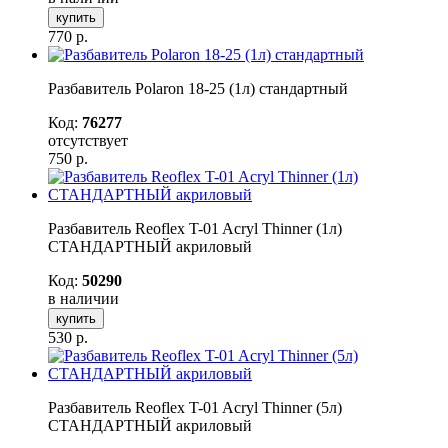
купить
770
р.
Разбавитель Polaron 18-25 (1л) стандартный
Код:
76277
отсутствует
750
р.
Разбавитель Reoflex T-01 Acryl Thinner (1л)
СТАНДАРТНЫЙ акриловый
Код:
50290
в наличии
купить
530
р.
Разбавитель Reoflex T-01 Acryl Thinner (5л)
СТАНДАРТНЫЙ акриловый