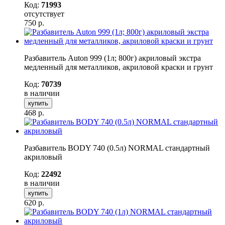
Код:
71993
отсутствует
750
р.
Разбавитель Auton 999 (1л; 800г) акриловый экстра
медленный для металликов, акриловой краски и грунт
Код:
70739
в наличии
купить
468
р.
Разбавитель BODY 740 (0.5л) NORMAL стандартный
акриловый
Код:
22492
в наличии
купить
620
р.