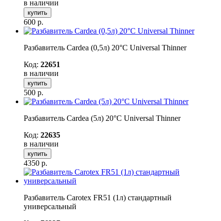
в наличии
купить
600
р.
Разбавитель Cardea (0,5л) 20°С Universal Thinner
Код:
22651
в наличии
купить
500
р.
Разбавитель Cardea (5л) 20°С Universal Thinner
Код:
22635
в наличии
купить
4350
р.
Разбавитель Carotex FR51 (1л) стандартный
универсальный