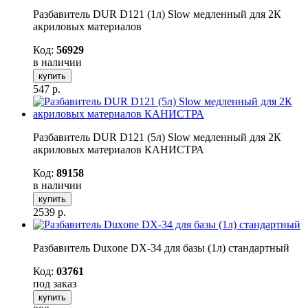
Разбавитель DUR D121 (1л) Slow медленный для 2К
акриловых материалов
Код:
56929
в наличии
купить
547
р.
Разбавитель DUR D121 (5л) Slow медленный для 2К
акриловых материалов КАНИСТРА
Код:
89158
в наличии
купить
2539
р.
Разбавитель Duxone DX-34 для базы (1л) стандартный
Код:
03761
под заказ
купить