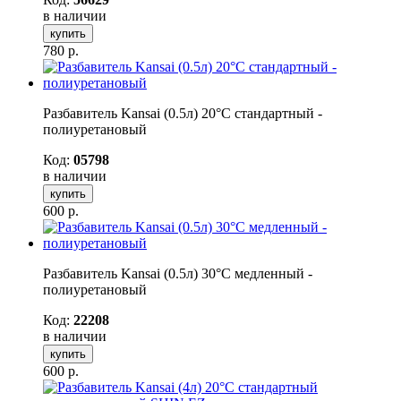
в наличии
купить
780
р.
Разбавитель Kansai (0.5л) 20°С стандартный -
полиуретановый
Код:
05798
в наличии
купить
600
р.
Разбавитель Kansai (0.5л) 30°С медленный -
полиуретановый
Код:
22208
в наличии
купить
600
р.