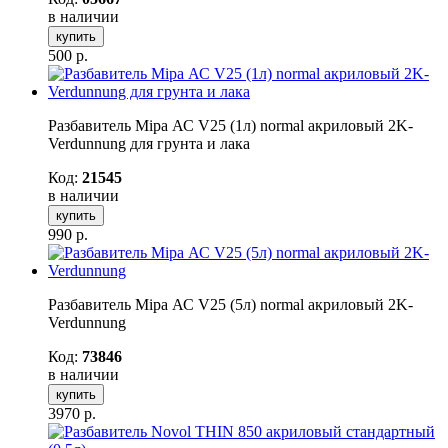
в наличии
купить
500
р.
Разбавитель Mipa АС V25 (1л) normal акриловый 2K-
Verdunnung для грунта и лака
Код:
21545
в наличии
купить
990
р.
Разбавитель Mipa АС V25 (5л) normal акриловый 2K-
Verdunnung
Код:
73846
в наличии
купить
3970
р.