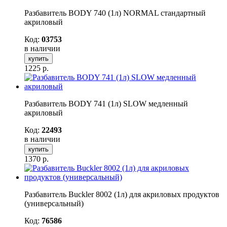
Разбавитель BODY 740 (1л) NORMAL стандартный
акриловый
Код:
03753
в наличии
купить
1225
р.
Разбавитель BODY 741 (1л) SLOW медленный
акриловый
Код:
22493
в наличии
купить
1370
р.
Разбавитель Buckler 8002 (1л) для акриловых продуктов
(универсальный)
Код:
76586