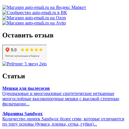
Оставить отзыв
Статьи
Мешки для пылесосов
Одноразовые и многоразовые синтетические нетканные
многослойные высокопрочные мешки с высокой степенью
фильтрации...
Абразивы Sandwox
Количество линеек Sandwox более семи, которые отличаются
по типу основы (бумага, пленка, сетка, губки)...