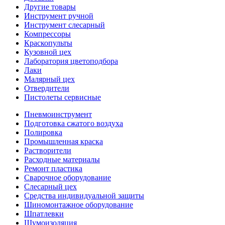
Другие товары
Инструмент ручной
Инструмент слесарный
Компрессоры
Краскопульты
Кузовной цех
Лаборатория цветоподбора
Лаки
Малярный цех
Отвердители
Пистолеты сервисные
Пневмоинструмент
Подготовка сжатого воздуха
Полировка
Промышленная краска
Растворители
Расходные материалы
Ремонт пластика
Сварочное оборудование
Слесарный цех
Средства индивидуальной защиты
Шиномонтажное оборудование
Шпатлевки
Шумоизоляция