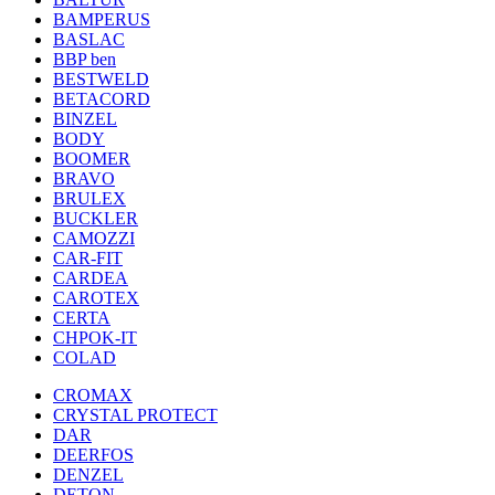
BAMPERUS
BASLAC
BBP ben
BESTWELD
BETACORD
BINZEL
BODY
BOOMER
BRAVO
BRULEX
BUCKLER
CAMOZZI
CAR-FIT
CARDEA
CAROTEX
CERTA
CHPOK-IT
COLAD
CROMAX
CRYSTAL PROTECT
DAR
DEERFOS
DENZEL
DETON