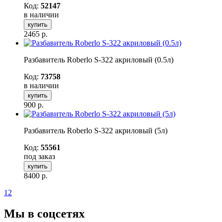
Код:
52147
в наличии
купить
2465
р.
Разбавитель Roberlo S-322 акриловый (0.5л)
Код:
73758
в наличии
купить
900
р.
Разбавитель Roberlo S-322 акриловый (5л)
Код:
55561
под заказ
купить
8400
р.
1
2
Мы в соцсетях