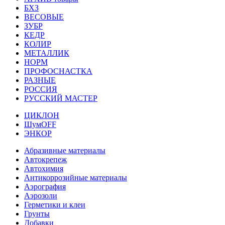
БХЗ
ВЕСОВЫЕ
ЗУБР
КЕДР
КОЛИР
МЕТАЛЛИК
НОРМ
ПРОФОСНАСТКА
РАЗНЫЕ
РОССИЯ
РУССКИЙ МАСТЕР
ЦИКЛОН
ШумOFF
ЭНКОР
Абразивные материалы
Автокрепеж
Автохимия
Антикоррозийные материалы
Аэрография
Аэрозоли
Герметики и клеи
Грунты
Добавки