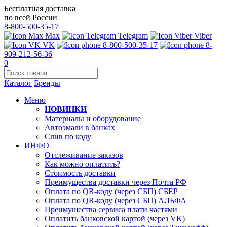
Бесплатная доставка
по всей России
8-800-500-35-17
Max
Telegram
Viber
VK
8-800-500-35-17
8-
909-212-56-36
0
Каталог
Бренды
Меню
НОВИНКИ
Материалы и оборудование
Автоэмали в банках
Слив по коду
ИНФО
Отслеживание заказов
Как можно оплатить?
Стоимость доставки
Преимущества доставки через Почта РФ
Оплата по QR-коду (через СБП) СБЕР
Оплата по QR-коду (через СБП) АЛЬФА
Преимущества сервиса плати частями
Оплатить банковской картой (через VK)