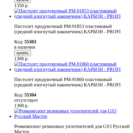
1350
р.
Пистолет продувочный РМ-91853 пластиковый
(средний изогнутый наконечник) КАРБОН - PROFI
Код:
55303
в наличии
купить
1308
р.
Пистолет продувочный РМ-91860 пластиковый
(средний изогнутый наконечник) КАРБОН - PROFI
Код:
55304
отсутствует
1308
р.
Ремкомплект резиновых уплотнителей для GS3 Русский
Мастер