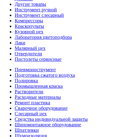
Другие товары
Инструмент ручной
Инструмент слесарный
Компрессоры
Краскопульты
Кузовной цех
Лаборатория цветоподбора
Лаки
Малярный цех
Отвердители
Пистолеты сервисные
Пневмоинструмент
Подготовка сжатого воздуха
Полировка
Промышленная краска
Растворители
Расходные материалы
Ремонт пластика
Сварочное оборудование
Слесарный цех
Средства индивидуальной защиты
Шиномонтажное оборудование
Шпатлевки
Шумоизоляция