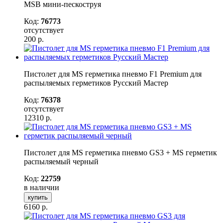
MSB мини-пескоструя
Код:
76773
отсутствует
200
р.
Пистолет для MS герметика пневмо F1 Premium для
распыляемых герметиков Русский Мастер
Код:
76378
отсутствует
12310
р.
Пистолет для MS герметика пневмо GS3 + MS герметик
распыляемый черный
Код:
22759
в наличии
купить
6160
р.