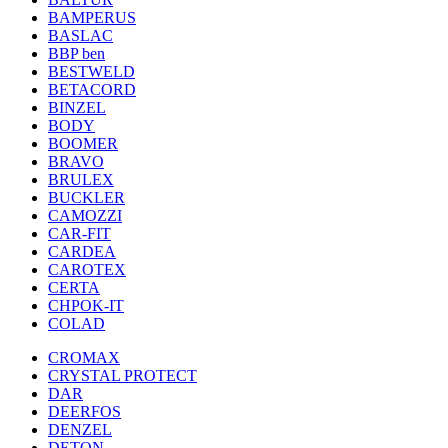
BAMPERUS
BASLAC
BBP ben
BESTWELD
BETACORD
BINZEL
BODY
BOOMER
BRAVO
BRULEX
BUCKLER
CAMOZZI
CAR-FIT
CARDEA
CAROTEX
CERTA
CHPOK-IT
COLAD
CROMAX
CRYSTAL PROTECT
DAR
DEERFOS
DENZEL
DETON