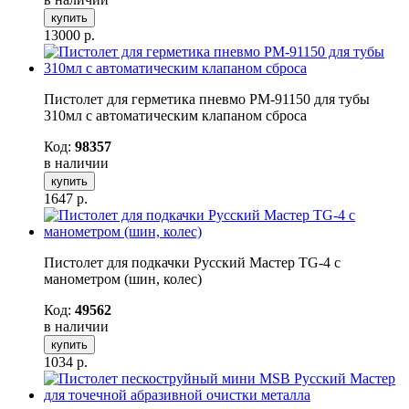
купить
13000
р.
Пистолет для герметика пневмо РМ-91150 для тубы
310мл с автоматическим клапаном сброса
Код:
98357
в наличии
купить
1647
р.
Пистолет для подкачки Русский Мастер TG-4 с
манометром (шин, колес)
Код:
49562
в наличии
купить
1034
р.