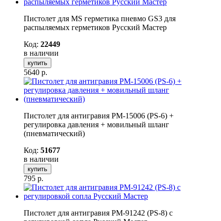
Пистолет для MS герметика пневмо GS3 для
распыляемых герметиков Русский Мастер
Код:
22449
в наличии
купить
5640
р.
Пистолет для антигравия РМ-15006 (PS-6) +
регулировка давления + мовильный шланг
(пневматический)
Код:
51677
в наличии
купить
795
р.
Пистолет для антигравия РМ-91242 (PS-8) с