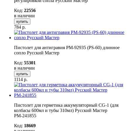
регулировкой сопла Русский Мастер
Код:
22556
в наличии
купить
784
р.
Пистолет для антигравия РМ-92935 (PS-60) длинное
сопло Русский Мастер
Код:
55301
в наличии
купить
1114
р.
Пистолет для герметика аккумуляторный CG-1 (для
колбасы 600мл и тубы 310мл) Русский Мастер
РМ-241855
Код:
18669
в наличии