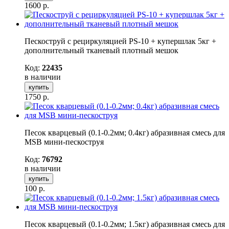
1600
р.
Пескоструй с рециркуляцией PS-10 + купершлак 5кг +
дополнительный тканевый плотный мешок
Код:
22435
в наличии
купить
1750
р.
Песок кварцевый (0.1-0.2мм; 0.4кг) абразивная смесь для
MSB мини-пескоструя
Код:
76792
в наличии
купить
100
р.
Песок кварцевый (0.1-0.2мм; 1.5кг) абразивная смесь для