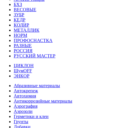
БХЗ
ВЕСОВЫЕ
ЗУБР
КЕДР
КОЛИР
МЕТАЛЛИК
НОРМ
ПРОФОСНАСТКА
РАЗНЫЕ
РОССИЯ
РУССКИЙ МАСТЕР
ЦИКЛОН
ШумOFF
ЭНКОР
Абразивные материалы
Автокрепеж
Автохимия
Антикоррозийные материалы
Аэрография
Аэрозоли
Герметики и клеи
Грунты
Добавки