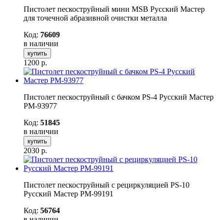
Пистолет пескоструйный мини MSB Русский Мастер
для точечной абразивной очистки металла
Код:
76609
в наличии
купить
1200
р.
Пистолет пескоструйный с бачком PS-4 Русский Мастер
РМ-93977
Код:
51845
в наличии
купить
2030
р.
Пистолет пескоструйный с рециркуляцией PS-10
Русский Mастер РМ-99191
Код:
56764
в наличии