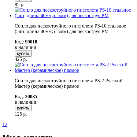
85
р.
Сопло для пескоструйного пистолета PS-10 стальное
(5шт; длина 46мм; d 5мм) для пескоструя РМ
Код:
99018
в наличии
купить
425
р.
Сопло для пескоструйного пистолета PS-2 Русский
Мастер (керамическое) прямое
Код:
20035
в наличии
купить
125
р.
1
2