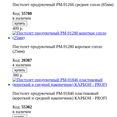
Пистолет продувочный РМ-91266 среднее сопло (85мм)
Код:
55780
в наличии
купить
409
р.
Пистолет продувочный РМ-91280 короткое сопло
(25мм)
Код:
20387
в наличии
купить
380
р.
Пистолет продувочный РМ-91846 пластиковый
(короткий и средний наконечник) КАРБОН - PROFI
Код:
55302
в наличии
купить