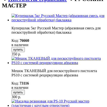
МАСТЕР
Купершлак 5кг Русский Мастер (абразивная смесь для
пескоструйной обработки) баклажка
Код:
76660
в наличии
купить
350
р.
Мешок ТКАНЕВЫЙ для пескоструйного пистолета
PS10 с системой рециркуляции абразива
Код:
73116
в наличии
купить
300
р.