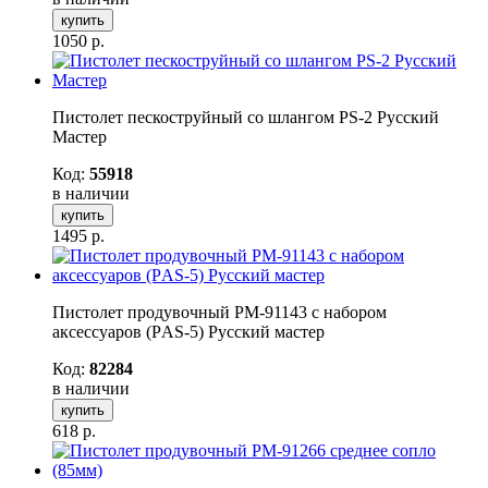
купить
1050
р.
Пистолет пескоструйный со шлангом PS-2 Русский
Мастер
Код:
55918
в наличии
купить
1495
р.
Пистолет продувочный РМ-91143 с набором
аксессуаров (PАS-5) Русский мастер
Код:
82284
в наличии
купить
618
р.