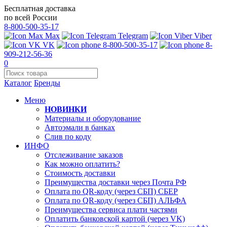
Бесплатная доставка
по всей России
8-800-500-35-17
Max
Telegram
Viber
VK
8-800-500-35-17
8-
909-212-56-36
0
Каталог
Бренды
Меню
НОВИНКИ
Материалы и оборудование
Автоэмали в банках
Слив по коду
ИНФО
Отслеживание заказов
Как можно оплатить?
Стоимость доставки
Преимущества доставки через Почта РФ
Оплата по QR-коду (через СБП) СБЕР
Оплата по QR-коду (через СБП) АЛЬФА
Преимущества сервиса плати частями
Оплатить банковской картой (через VK)