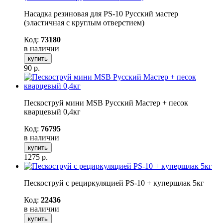
Насадка резиновая для PS-10 Русский мастер
(эластичная с круглым отверстием)
Код:
73180
в наличии
купить
90
р.
Пескоструй мини MSB Русский Мастер + песок
кварцевый 0,4кг
Код:
76795
в наличии
купить
1275
р.
Пескоструй с рециркуляцией PS-10 + купершлак 5кг
Код:
22436
в наличии
купить