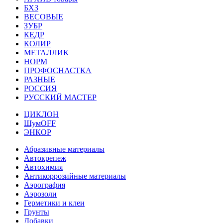
БХЗ
ВЕСОВЫЕ
ЗУБР
КЕДР
КОЛИР
МЕТАЛЛИК
НОРМ
ПРОФОСНАСТКА
РАЗНЫЕ
РОССИЯ
РУССКИЙ МАСТЕР
ЦИКЛОН
ШумOFF
ЭНКОР
Абразивные материалы
Автокрепеж
Автохимия
Антикоррозийные материалы
Аэрография
Аэрозоли
Герметики и клеи
Грунты
Добавки