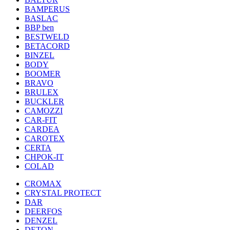
BAMPERUS
BASLAC
BBP ben
BESTWELD
BETACORD
BINZEL
BODY
BOOMER
BRAVO
BRULEX
BUCKLER
CAMOZZI
CAR-FIT
CARDEA
CAROTEX
CERTA
CHPOK-IT
COLAD
CROMAX
CRYSTAL PROTECT
DAR
DEERFOS
DENZEL
DETON