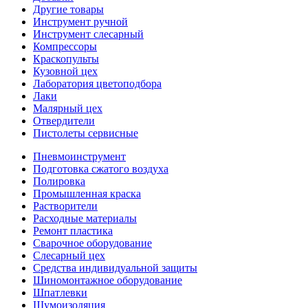
Другие товары
Инструмент ручной
Инструмент слесарный
Компрессоры
Краскопульты
Кузовной цех
Лаборатория цветоподбора
Лаки
Малярный цех
Отвердители
Пистолеты сервисные
Пневмоинструмент
Подготовка сжатого воздуха
Полировка
Промышленная краска
Растворители
Расходные материалы
Ремонт пластика
Сварочное оборудование
Слесарный цех
Средства индивидуальной защиты
Шиномонтажное оборудование
Шпатлевки
Шумоизоляция