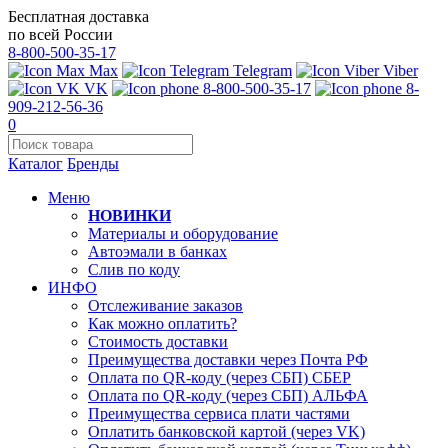
Бесплатная доставка
по всей России
8-800-500-35-17
Max
Telegram
Viber
VK
8-800-500-35-17
8-
909-212-56-36
0
Каталог
Бренды
Меню
НОВИНКИ
Материалы и оборудование
Автоэмали в банках
Слив по коду
ИНФО
Отслеживание заказов
Как можно оплатить?
Стоимость доставки
Преимущества доставки через Почта РФ
Оплата по QR-коду (через СБП) СБЕР
Оплата по QR-коду (через СБП) АЛЬФА
Преимущества сервиса плати частями
Оплатить банковской картой (через VK)