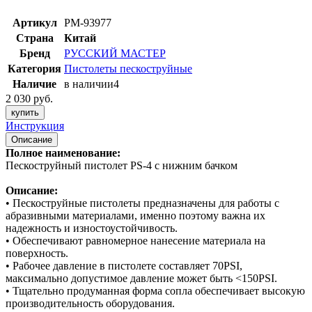
Артикул
РМ-93977
Страна
Китай
Бренд
РУССКИЙ МАСТЕР
Категория
Пистолеты пескоструйные
Наличие
в наличии
4
2 030 руб.
купить
Инструкция
Описание
Полное наименование:
Пескоструйный пистолет PS-4 с нижним бачком
Описание:
• Пескоструйные пистолеты предназначены для работы с
абразивными материалами, именно поэтому важна их
надежность и изностоустойчивость.
• Обеспечивают равномерное нанесение материала на
поверхность.
• Рабочее давление в пистолете составляет 70PSI,
максимально допустимое давление может быть <150PSI.
• Тщательно продуманная форма сопла обеспечивает высокую
производительность оборудования.