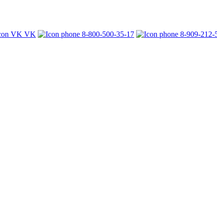
VK
8-800-500-35-17
8-909-212-