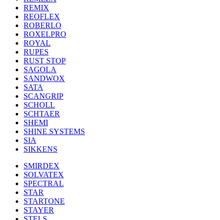
REMIX
REOFLEX
ROBERLO
ROXELPRO
ROYAL
RUPES
RUST STOP
SAGOLA
SANDWOX
SATA
SCANGRIP
SCHOLL
SCHTAER
SHEMI
SHINE SYSTEMS
SIA
SIKKENS
SMIRDEX
SOLVATEX
SPECTRAL
STAR
STARTONE
STAYER
STELS