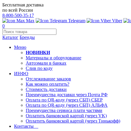
Бесплатная доставка
по всей России
8-800-500-35-17
Max
Telegram
Viber
0
Каталог
Бренды
Меню
НОВИНКИ
Материалы и оборудование
Автоэмали в банках
Слив по коду
ИНФО
Отслеживание заказов
Как можно оплатить?
Стоимость доставки
Преимущества доставки через Почта РФ
Оплата по QR-коду (через СБП) СБЕР
Оплата по QR-коду (через СБП) АЛЬФА
Преимущества сервиса плати частями
Оплатить банковской картой (через VK)
Оплатить банковской картой (через Тинькофф)
Контакты