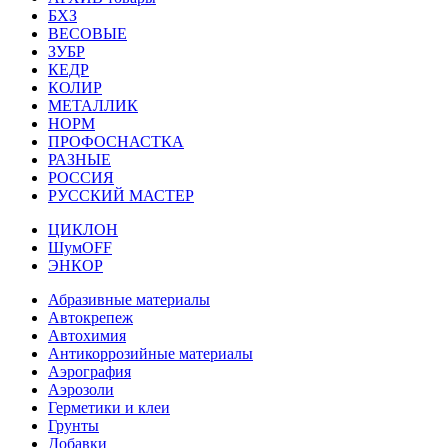
БХЗ
ВЕСОВЫЕ
ЗУБР
КЕДР
КОЛИР
МЕТАЛЛИК
НОРМ
ПРОФОСНАСТКА
РАЗНЫЕ
РОССИЯ
РУССКИЙ МАСТЕР
ЦИКЛОН
ШумOFF
ЭНКОР
Абразивные материалы
Автокрепеж
Автохимия
Антикоррозийные материалы
Аэрография
Аэрозоли
Герметики и клеи
Грунты
Добавки