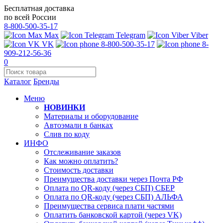
Бесплатная доставка
по всей России
8-800-500-35-17
Max
Telegram
Viber
VK
8-800-500-35-17
8-
909-212-56-36
0
Каталог
Бренды
Меню
НОВИНКИ
Материалы и оборудование
Автоэмали в банках
Слив по коду
ИНФО
Отслеживание заказов
Как можно оплатить?
Стоимость доставки
Преимущества доставки через Почта РФ
Оплата по QR-коду (через СБП) СБЕР
Оплата по QR-коду (через СБП) АЛЬФА
Преимущества сервиса плати частями
Оплатить банковской картой (через VK)