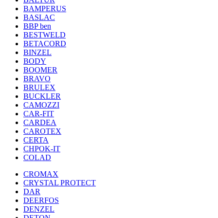
BAMPERUS
BASLAC
BBP ben
BESTWELD
BETACORD
BINZEL
BODY
BOOMER
BRAVO
BRULEX
BUCKLER
CAMOZZI
CAR-FIT
CARDEA
CAROTEX
CERTA
CHPOK-IT
COLAD
CROMAX
CRYSTAL PROTECT
DAR
DEERFOS
DENZEL
DETON