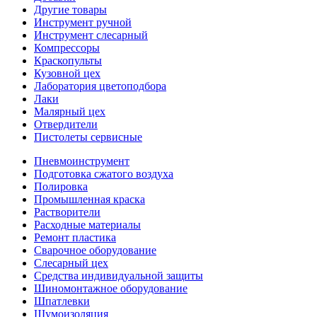
Другие товары
Инструмент ручной
Инструмент слесарный
Компрессоры
Краскопульты
Кузовной цех
Лаборатория цветоподбора
Лаки
Малярный цех
Отвердители
Пистолеты сервисные
Пневмоинструмент
Подготовка сжатого воздуха
Полировка
Промышленная краска
Растворители
Расходные материалы
Ремонт пластика
Сварочное оборудование
Слесарный цех
Средства индивидуальной защиты
Шиномонтажное оборудование
Шпатлевки
Шумоизоляция