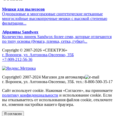
Мешки для пылесосов
Одноразовые и многоразовые синтетические нетканные
многослойные высокопрочные мешки с высокой степенью
фильтрации...
Абразивы Sandwox
Количество линеек Sandwox более семи, которые отличаются
по типу основы (бумага, пленка, сетка, губки)...
Copyright © 2007-2026 «СПЕКТР36»
г. Воронеж, ул. Антонова-Овсеенко, 35Б
+7-909-212-56-36
Copyright© 2007-2024 Магазин для автомаляра
г. Воронеж, ул. Антонова-Овсеенко, 35Б. тел.: 8-800-500-35-17
Сайт использует cookie. Нажимая «Согласен», вы принимаете
политику конфиденциальности
и использование cookie. Если
вы отказываетесь от использования файлов cookie, отключите
их, изменив настройки вашего браузера.
Я согласен