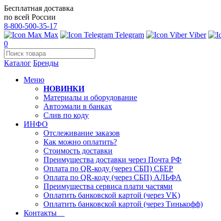
Бесплатная доставка
по всей России
8-800-500-35-17
Max
Telegram
Viber
0
Каталог
Бренды
Меню
НОВИНКИ
Материалы и оборудование
Автоэмали в банках
Слив по коду
ИНФО
Отслеживание заказов
Как можно оплатить?
Стоимость доставки
Преимущества доставки через Почта РФ
Оплата по QR-коду (через СБП) СБЕР
Оплата по QR-коду (через СБП) АЛЬФА
Преимущества сервиса плати частями
Оплатить банковской картой (через VK)
Оплатить банковской картой (через Тинькофф)
Контакты