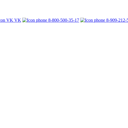
VK
8-800-500-35-17
8-909-212-