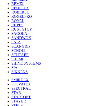
REMIX
REOFLEX
ROBERLO
ROXELPRO
ROYAL
RUPES
RUST STOP
SAGOLA
SANDWOX
SATA
SCANGRIP
SCHOLL
SCHTAER
SHEMI
SHINE SYSTEMS
SIA
SIKKENS
SMIRDEX
SOLVATEX
SPECTRAL
STAR
STARTONE
STAYER
STELS