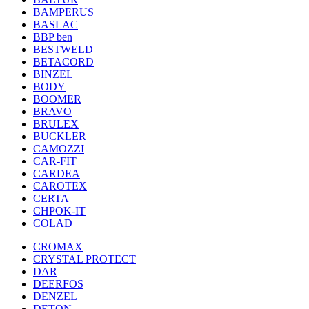
BAMPERUS
BASLAC
BBP ben
BESTWELD
BETACORD
BINZEL
BODY
BOOMER
BRAVO
BRULEX
BUCKLER
CAMOZZI
CAR-FIT
CARDEA
CAROTEX
CERTA
CHPOK-IT
COLAD
CROMAX
CRYSTAL PROTECT
DAR
DEERFOS
DENZEL
DETON