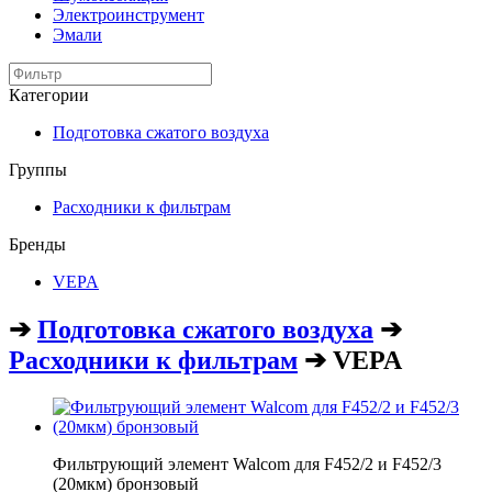
Электроинструмент
Эмали
Категории
Подготовка сжатого воздуха
Группы
Расходники к фильтрам
Бренды
VEPA
➔
Подготовка сжатого воздуха
➔
Расходники к фильтрам
➔ VEPA
Фильтрующий элемент Walcom для F452/2 и F452/3
(20мкм) бронзовый