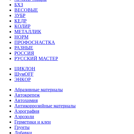
БХЗ
ВЕСОВЫЕ
ЗУБР
КЕДР
КОЛИР
МЕТАЛЛИК
НОРМ
ПРОФОСНАСТКА
РАЗНЫЕ
РОССИЯ
РУССКИЙ МАСТЕР
ЦИКЛОН
ШумOFF
ЭНКОР
Абразивные материалы
Автокрепеж
Автохимия
Антикоррозийные материалы
Аэрография
Аэрозоли
Герметики и клеи
Грунты
Добавки