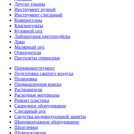
Другие товары
Инструмент ручной
Инструмент слесарный
Компрессоры
Краскопульты
Кузовной цех
Лаборатория цветоподбора
Лаки
Малярный цех
Отвердители
Пистолеты сервисные
Пневмоинструмент
Подготовка сжатого воздуха
Полировка
Промышленная краска
Растворители
Расходные материалы
Ремонт пластика
Сварочное оборудование
Слесарный цех
Средства индивидуальной защиты
Шиномонтажное оборудование
Шпатлевки
Шумоизоляция