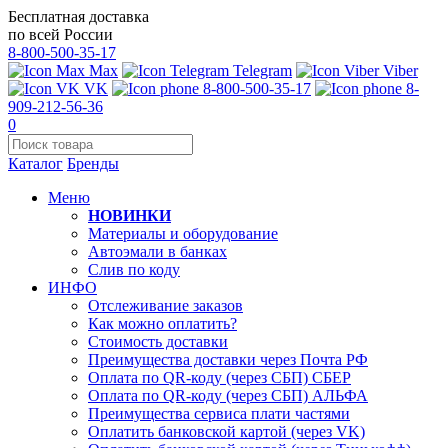
Бесплатная доставка
по всей России
8-800-500-35-17
Max
Telegram
Viber
VK
8-800-500-35-17
8-
909-212-56-36
0
Каталог
Бренды
Меню
НОВИНКИ
Материалы и оборудование
Автоэмали в банках
Слив по коду
ИНФО
Отслеживание заказов
Как можно оплатить?
Стоимость доставки
Преимущества доставки через Почта РФ
Оплата по QR-коду (через СБП) СБЕР
Оплата по QR-коду (через СБП) АЛЬФА
Преимущества сервиса плати частями
Оплатить банковской картой (через VK)