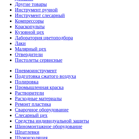
Другие товары
Инструмент ручной
Инструмент слесарный
Компрессоры
Краскопульты
Кузовной цех
Лаборатория цветоподбора
Лаки
Малярный цех
Отвердители
Пистолеты сервисные
Пневмоинструмент
Подготовка сжатого воздуха
Полировка
Промышленная краска
Растворители
Расходные материалы
Ремонт пластика
Сварочное оборудование
Слесарный цех
Средства индивидуальной защиты
Шиномонтажное оборудование
Шпатлевки
Шумоизоляция