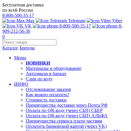
Бесплатная доставка
по всей России
8-800-500-35-17
Max
Telegram
Viber
VK
8-800-500-35-17
8-
909-212-56-36
0
Каталог
Бренды
Меню
НОВИНКИ
Материалы и оборудование
Автоэмали в банках
Слив по коду
ИНФО
Отслеживание заказов
Как можно оплатить?
Стоимость доставки
Преимущества доставки через Почта РФ
Оплата по QR-коду (через СБП) СБЕР
Оплата по QR-коду (через СБП) АЛЬФА
Преимущества сервиса плати частями
Оплатить банковской картой (через VK)