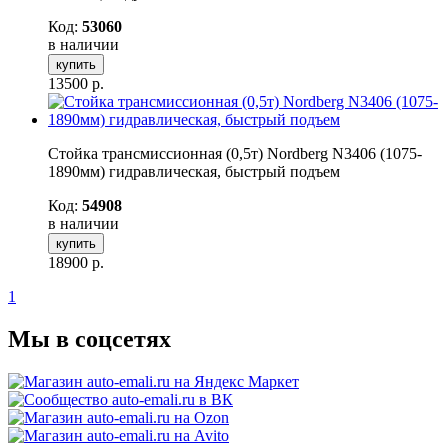
Код:
53060
в наличии
купить
13500
р.
Стойка трансмиссионная (0,5т) Nordberg N3406 (1075-
1890мм) гидравлическая, быстрый подъем
Код:
54908
в наличии
купить
18900
р.
1
Мы в соцсетях