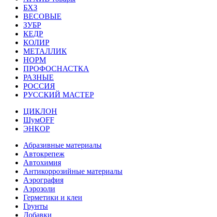
БХЗ
ВЕСОВЫЕ
ЗУБР
КЕДР
КОЛИР
МЕТАЛЛИК
НОРМ
ПРОФОСНАСТКА
РАЗНЫЕ
РОССИЯ
РУССКИЙ МАСТЕР
ЦИКЛОН
ШумOFF
ЭНКОР
Абразивные материалы
Автокрепеж
Автохимия
Антикоррозийные материалы
Аэрография
Аэрозоли
Герметики и клеи
Грунты
Добавки