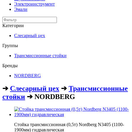
Электроинструмент
Эмали
Категории
Слесарный цех
Группы
Трансмиссионные стойки
Бренды
NORDBERG
➔
Слесарный цех
➔
Трансмиссионные
стойки
➔ NORDBERG
Стойка трансмиссионная (0,5т) Nordberg N3405 (1100-
1900мм) гидравлическая