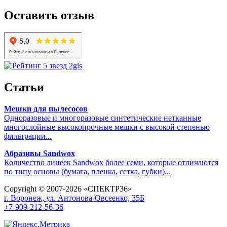
Оставить отзыв
Статьи
Мешки для пылесосов
Одноразовые и многоразовые синтетические нетканные
многослойные высокопрочные мешки с высокой степенью
фильтрации...
Абразивы Sandwox
Количество линеек Sandwox более семи, которые отличаются
по типу основы (бумага, пленка, сетка, губки)...
Copyright © 2007-2026 «СПЕКТР36»
г. Воронеж, ул. Антонова-Овсеенко, 35Б
+7-909-212-56-36