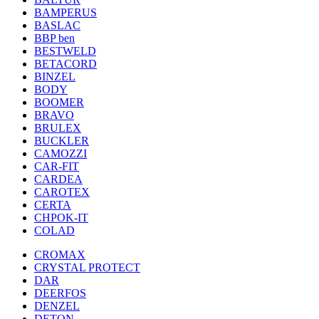
BAMPERUS
BASLAC
BBP ben
BESTWELD
BETACORD
BINZEL
BODY
BOOMER
BRAVO
BRULEX
BUCKLER
CAMOZZI
CAR-FIT
CARDEA
CAROTEX
CERTA
CHPOK-IT
COLAD
CROMAX
CRYSTAL PROTECT
DAR
DEERFOS
DENZEL
DETON