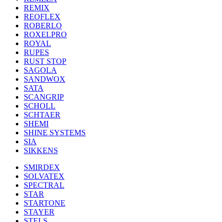
REMIX
REOFLEX
ROBERLO
ROXELPRO
ROYAL
RUPES
RUST STOP
SAGOLA
SANDWOX
SATA
SCANGRIP
SCHOLL
SCHTAER
SHEMI
SHINE SYSTEMS
SIA
SIKKENS
SMIRDEX
SOLVATEX
SPECTRAL
STAR
STARTONE
STAYER
STELS