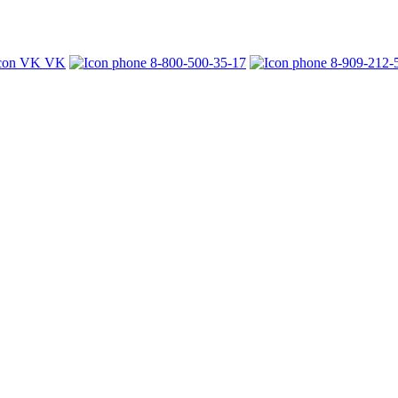
VK
8-800-500-35-17
8-909-212-