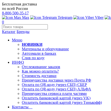
Бесплатная доставка
по всей России
8-800-500-35-17
Max
Telegram
Viber
0
Каталог
Бренды
Меню
НОВИНКИ
Материалы и оборудование
Автоэмали в банках
Слив по коду
ИНФО
Отслеживание заказов
Как можно оплатить?
Стоимость доставки
Преимущества доставки через Почта РФ
Оплата по QR-коду (через СБП) СБЕР
Оплата по QR-коду (через СБП) АЛЬФА
Преимущества сервиса плати частями
Оплатить банковской картой (через VK)
Оплатить банковской картой (через Тинькофф)
Контакты