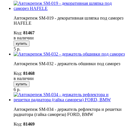
Автокрепеж SM-019 - декоративная шляпка под саморез
HAFELE
Код:
81467
в наличии
купить
5
р.
Автокрепеж SM-032 - держатель обшивки под саморез
Код:
81468
в наличии
купить
6
р.
Автокрепеж SM-034 - держатель рефлектора и решетки
радиатора (гайка самореза) FORD, BMW
Код:
81469