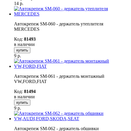
14
р.
Автокрепеж SM-060 - держатель утеплителя
MERCEDES
Код:
81493
в наличии
купить
9
р.
Автокрепеж SM-061 - держатель монтажный
VW,FORD,FIAT
Код:
81494
в наличии
купить
9
р.
Автокрепеж SM-062 - держатель обшивки