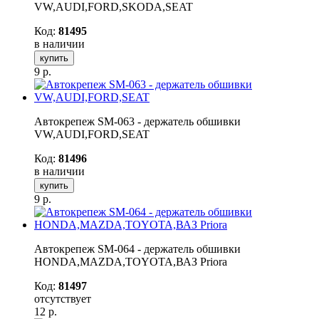
VW,AUDI,FORD,SKODA,SEAT
Код:
81495
в наличии
купить
9
р.
Автокрепеж SM-063 - держатель обшивки
VW,AUDI,FORD,SEAT
Код:
81496
в наличии
купить
9
р.
Автокрепеж SM-064 - держатель обшивки
HONDA,MAZDA,TOYOTA,ВАЗ Priora
Код:
81497
отсутствует
12
р.