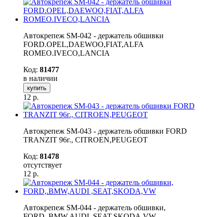
Автокрепеж SM-042 - держатель обшивки
FORD.OPEL,DAEWOO,FIAT,ALFA
ROMEO.IVECO,LANCIA
Код:
81477
в наличии
купить
12
р.
Автокрепеж SM-043 - держатель обшивки FORD
TRANZIT 96г., CITROEN,PEUGEOT
Код:
81478
отсутствует
12
р.
Автокрепеж SM-044 - держатель обшивки,
FORD,.BMW,AUDI ,SEAT,SKODA,VW