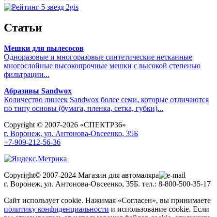
Статьи
Мешки для пылесосов
Одноразовые и многоразовые синтетические нетканные
многослойные высокопрочные мешки с высокой степенью
фильтрации...
Абразивы Sandwox
Количество линеек Sandwox более семи, которые отличаются
по типу основы (бумага, пленка, сетка, губки)...
Copyright © 2007-2026 «СПЕКТР36»
г. Воронеж, ул. Антонова-Овсеенко, 35Б
+7-909-212-56-36
Copyright© 2007-2024 Магазин для автомаляра
г. Воронеж, ул. Антонова-Овсеенко, 35Б. тел.: 8-800-500-35-17
Сайт использует cookie. Нажимая «Согласен», вы принимаете
политику конфиденциальности
и использование cookie. Если