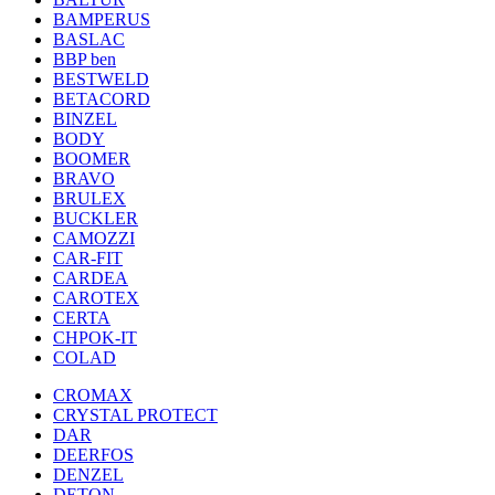
BAMPERUS
BASLAC
BBP ben
BESTWELD
BETACORD
BINZEL
BODY
BOOMER
BRAVO
BRULEX
BUCKLER
CAMOZZI
CAR-FIT
CARDEA
CAROTEX
CERTA
CHPOK-IT
COLAD
CROMAX
CRYSTAL PROTECT
DAR
DEERFOS
DENZEL
DETON