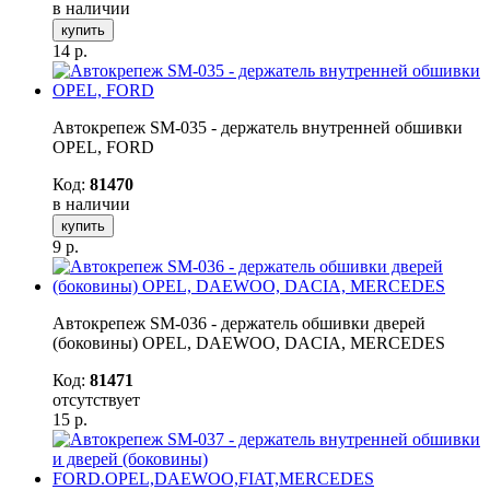
в наличии
купить
14
р.
Автокрепеж SM-035 - держатель внутренней обшивки
OPEL, FORD
Код:
81470
в наличии
купить
9
р.
Автокрепеж SM-036 - держатель обшивки дверей
(боковины) OPEL, DAEWOO, DACIA, MERCEDES
Код:
81471
отсутствует
15
р.