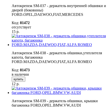
Автокрепеж SM-037 - держатель внутренней обшивки и
дверей (боковины)
FORD.OPEL,DAEWOO,FIAT,MERCEDES
Код:
81472
отсутствует
15
р.
Автокрепеж SM-038 - держатель обшивки,утеплителя
капота, багажника
FORD.MAZDA,DAEWOO,FIAT,ALFA ROMEO
Код:
81473
в наличии
купить
12
р.
Автокрепеж SM-039 - держатель обшивки, крышки
багажника FORD,OPEL.BMW.VW,AUDI