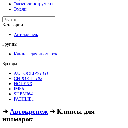
Электроинструмент
Эмали
Категории
Автокрепеж
Группы
Клипсы для иномарок
Бренды
AUTOCLIPS
1331
CHPOK-IT
102
HOLEX
3
IMS
6
SHEMI
64
РАЗНЫЕ
1
➔
Автокрепеж
➔ Клипсы для
иномарок