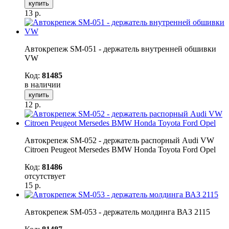
купить
13
р.
Автокрепеж SM-051 - держатель внутренней обшивки
VW
Код:
81485
в наличии
купить
12
р.
Автокрепеж SM-052 - держатель распорный Audi VW
Citroen Peugeot Mersedes BMW Honda Toyota Ford Opel
Код:
81486
отсутствует
15
р.
Автокрепеж SM-053 - держатель молдинга ВАЗ 2115