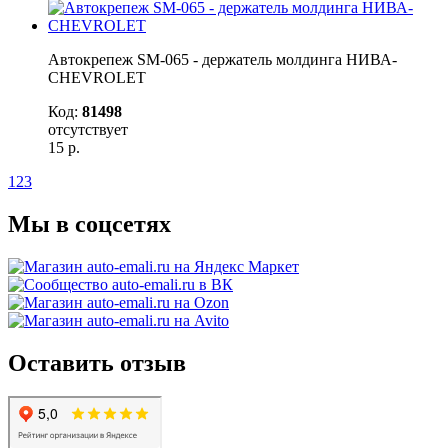
Автокрепеж SM-065 - держатель молдинга НИВА-
CHEVROLET
Код:
81498
отсутствует
15
р.
1
2
3
Мы в соцсетях
Оставить отзыв