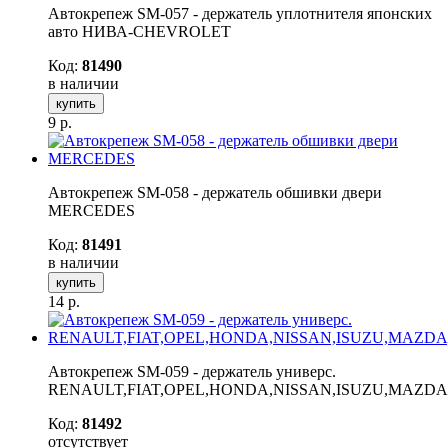
Автокрепеж SM-057 - держатель уплотнителя японских
авто НИВА-CHEVROLET
Код:
81490
в наличии
купить
9
р.
Автокрепеж SM-058 - держатель обшивки двери
MERCEDES
Код:
81491
в наличии
купить
14
р.
Автокрепеж SM-059 - держатель универс.
RENAULT,FIAT,OPEL,HONDA,NISSAN,ISUZU,MAZDA
Код:
81492
отсутствует