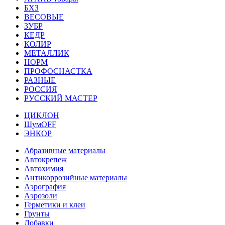
БХЗ
ВЕСОВЫЕ
ЗУБР
КЕДР
КОЛИР
МЕТАЛЛИК
НОРМ
ПРОФОСНАСТКА
РАЗНЫЕ
РОССИЯ
РУССКИЙ МАСТЕР
ЦИКЛОН
ШумOFF
ЭНКОР
Абразивные материалы
Автокрепеж
Автохимия
Антикоррозийные материалы
Аэрография
Аэрозоли
Герметики и клеи
Грунты
Добавки