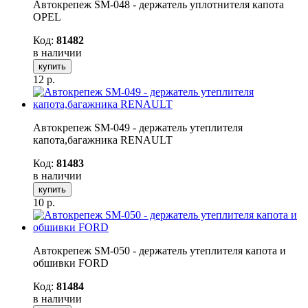
Автокрепеж SM-048 - держатель уплотнителя капота
OPEL
Код:
81482
в наличии
купить
12
р.
Автокрепеж SM-049 - держатель утеплителя
капота,багажника RENAULT
Код:
81483
в наличии
купить
10
р.
Автокрепеж SM-050 - держатель утеплителя капота и
обшивки FORD
Код:
81484
в наличии