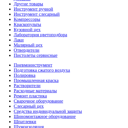
Другие товары
Инструмент ручной
Инструмент слесарный
Компрессоры
Краскопульты
Кузовной цех
Лаборатория цветоподбора
Лаки
Малярный цех
Отвердители
Пистолеты сервисные
Пневмоинструмент
Подготовка сжатого воздуха
Полировка
Промышленная краска
Растворители
Расходные материалы
Ремонт пластика
Сварочное оборудование
Слесарный цех
Средства индивидуальной защиты
Шиномонтажное оборудование
Шпатлевки
Шумоизоляция