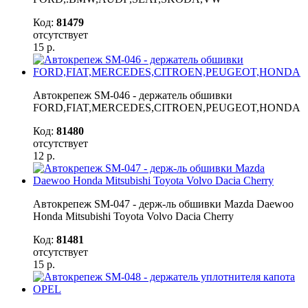
Код:
81479
отсутствует
15
р.
Автокрепеж SM-046 - держатель обшивки
FORD,FIAT,MERCEDES,CITROEN,PEUGEOT,HONDA
Код:
81480
отсутствует
12
р.
Автокрепеж SM-047 - держ-ль обшивки Mazda Daewoo
Honda Mitsubishi Toyota Volvo Dacia Cherry
Код:
81481
отсутствует
15
р.