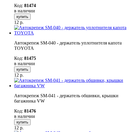
Код:
81474
в наличии
купить
12
р.
Автокрепеж SM-040 - держатель уплотнителя капота
TOYOTA
Код:
81475
в наличии
купить
12
р.
Автокрепеж SM-041 - держатель обшивки, крышки
багажника VW
Код:
81476
в наличии
купить
12
р.