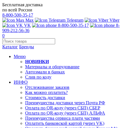
Бесплатная доставка
по всей России
8-800-500-35-17
Max
Telegram
Viber
VK
8-800-500-35-17
8-
909-212-56-36
0
Каталог
Бренды
Меню
НОВИНКИ
Материалы и оборудование
Автоэмали в банках
Слив по коду
ИНФО
Отслеживание заказов
Как можно оплатить?
Стоимость доставки
Преимущества доставки через Почта РФ
Оплата по QR-коду (через СБП) СБЕР
Оплата по QR-коду (через СБП) АЛЬФА
Преимущества сервиса плати частями
Оплатить банковской картой (через VK)