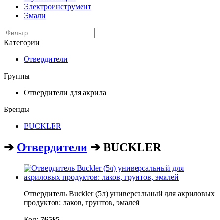
Электроинструмент
Эмали
Категории
Отвердители
Группы
Отвердители для акрила
Бренды
BUCKLER
➔
Отвердители
➔ BUCKLER
Отвердитель Buckler (5л) универсальный для акриловых
продуктов: лаков, грунтов, эмалей
Код:
76585