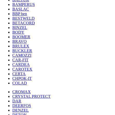
BAMPERUS
BASLAC
BBP ben
BESTWELD
BETACORD
BINZEL
BODY
BOOMER
BRAVO
BRULEX
BUCKLER
CAMOZZI
CAR-FIT
CARDEA
CAROTEX
CERTA
CHPOK-IT
COLAD
CROMAX
CRYSTAL PROTECT
DAR
DEERFOS
DENZEL
DETON