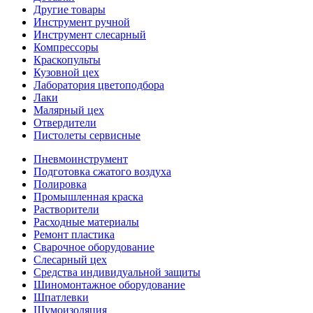
Другие товары
Инструмент ручной
Инструмент слесарный
Компрессоры
Краскопульты
Кузовной цех
Лаборатория цветоподбора
Лаки
Малярный цех
Отвердители
Пистолеты сервисные
Пневмоинструмент
Подготовка сжатого воздуха
Полировка
Промышленная краска
Растворители
Расходные материалы
Ремонт пластика
Сварочное оборудование
Слесарный цех
Средства индивидуальной защиты
Шиномонтажное оборудование
Шпатлевки
Шумоизоляция