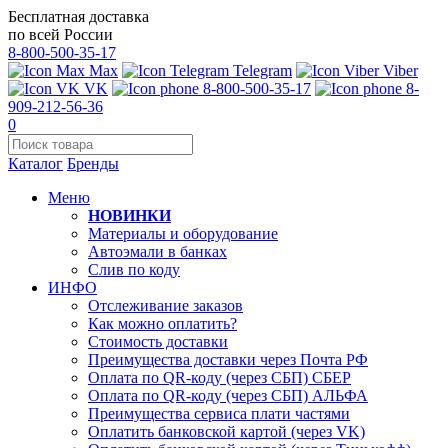
Бесплатная доставка
по всей России
8-800-500-35-17
Max
Telegram
Viber
VK
8-800-500-35-17
8-
909-212-56-36
0
Каталог
Бренды
Меню
НОВИНКИ
Материалы и оборудование
Автоэмали в банках
Слив по коду
ИНФО
Отслеживание заказов
Как можно оплатить?
Стоимость доставки
Преимущества доставки через Почта РФ
Оплата по QR-коду (через СБП) СБЕР
Оплата по QR-коду (через СБП) АЛЬФА
Преимущества сервиса плати частями
Оплатить банковской картой (через VK)