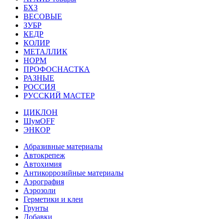
БХЗ
ВЕСОВЫЕ
ЗУБР
КЕДР
КОЛИР
МЕТАЛЛИК
НОРМ
ПРОФОСНАСТКА
РАЗНЫЕ
РОССИЯ
РУССКИЙ МАСТЕР
ЦИКЛОН
ШумOFF
ЭНКОР
Абразивные материалы
Автокрепеж
Автохимия
Антикоррозийные материалы
Аэрография
Аэрозоли
Герметики и клеи
Грунты
Добавки