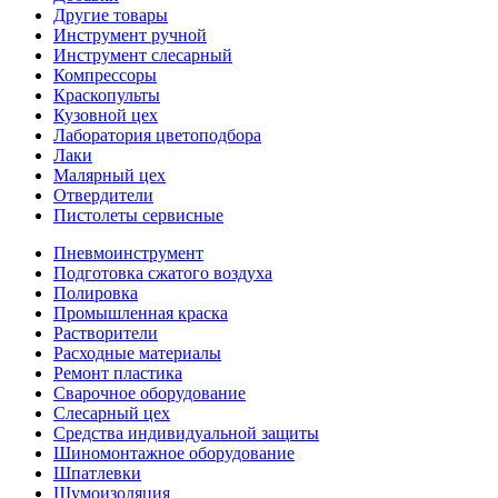
Другие товары
Инструмент ручной
Инструмент слесарный
Компрессоры
Краскопульты
Кузовной цех
Лаборатория цветоподбора
Лаки
Малярный цех
Отвердители
Пистолеты сервисные
Пневмоинструмент
Подготовка сжатого воздуха
Полировка
Промышленная краска
Растворители
Расходные материалы
Ремонт пластика
Сварочное оборудование
Слесарный цех
Средства индивидуальной защиты
Шиномонтажное оборудование
Шпатлевки
Шумоизоляция