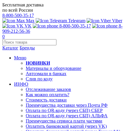
Бесплатная доставка
по всей России
8-800-500-35-17
Max
Telegram
Viber
VK
8-800-500-35-17
8-
909-212-56-36
0
Каталог
Бренды
Меню
НОВИНКИ
Материалы и оборудование
Автоэмали в банках
Слив по коду
ИНФО
Отслеживание заказов
Как можно оплатить?
Стоимость доставки
Преимущества доставки через Почта РФ
Оплата по QR-коду (через СБП) СБЕР
Оплата по QR-коду (через СБП) АЛЬФА
Преимущества сервиса плати частями
Оплатить банковской картой (через VK)