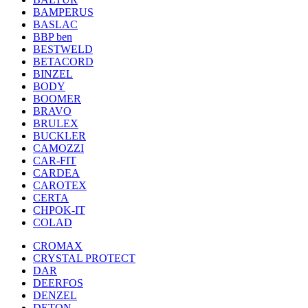
BAMPERUS
BASLAC
BBP ben
BESTWELD
BETACORD
BINZEL
BODY
BOOMER
BRAVO
BRULEX
BUCKLER
CAMOZZI
CAR-FIT
CARDEA
CAROTEX
CERTA
CHPOK-IT
COLAD
CROMAX
CRYSTAL PROTECT
DAR
DEERFOS
DENZEL
DETON