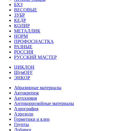
БХЗ
ВЕСОВЫЕ
ЗУБР
КЕДР
КОЛИР
МЕТАЛЛИК
НОРМ
ПРОФОСНАСТКА
РАЗНЫЕ
РОССИЯ
РУССКИЙ МАСТЕР
ЦИКЛОН
ШумOFF
ЭНКОР
Абразивные материалы
Автокрепеж
Автохимия
Антикоррозийные материалы
Аэрография
Аэрозоли
Герметики и клеи
Грунты
Добавки