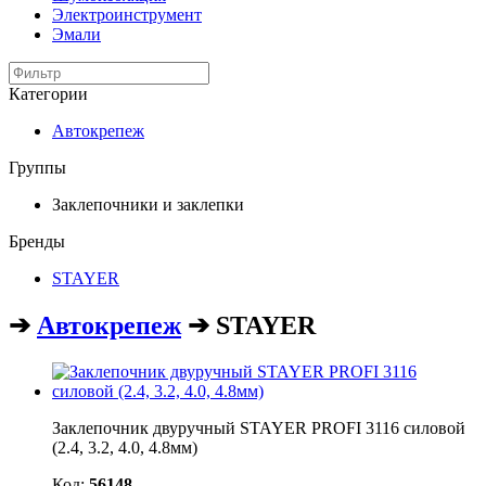
Электроинструмент
Эмали
Категории
Автокрепеж
Группы
Заклепочники и заклепки
Бренды
STAYER
➔
Автокрепеж
➔ STAYER
Заклепочник двуручный STAYER PROFI 3116 силовой
(2.4, 3.2, 4.0, 4.8мм)
Код:
56148