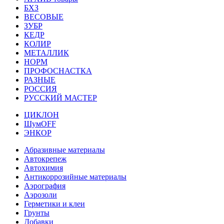
БХЗ
ВЕСОВЫЕ
ЗУБР
КЕДР
КОЛИР
МЕТАЛЛИК
НОРМ
ПРОФОСНАСТКА
РАЗНЫЕ
РОССИЯ
РУССКИЙ МАСТЕР
ЦИКЛОН
ШумOFF
ЭНКОР
Абразивные материалы
Автокрепеж
Автохимия
Антикоррозийные материалы
Аэрография
Аэрозоли
Герметики и клеи
Грунты
Добавки