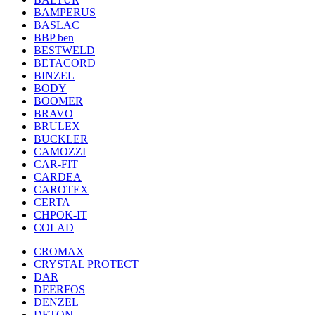
BAMPERUS
BASLAC
BBP ben
BESTWELD
BETACORD
BINZEL
BODY
BOOMER
BRAVO
BRULEX
BUCKLER
CAMOZZI
CAR-FIT
CARDEA
CAROTEX
CERTA
CHPOK-IT
COLAD
CROMAX
CRYSTAL PROTECT
DAR
DEERFOS
DENZEL
DETON