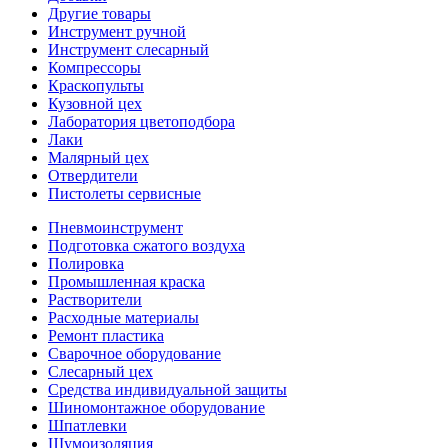
Другие товары
Инструмент ручной
Инструмент слесарный
Компрессоры
Краскопульты
Кузовной цех
Лаборатория цветоподбора
Лаки
Малярный цех
Отвердители
Пистолеты сервисные
Пневмоинструмент
Подготовка сжатого воздуха
Полировка
Промышленная краска
Растворители
Расходные материалы
Ремонт пластика
Сварочное оборудование
Слесарный цех
Средства индивидуальной защиты
Шиномонтажное оборудование
Шпатлевки
Шумоизоляция