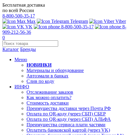
Бесплатная доставка
по всей России
8-800-500-35-17
Max
Telegram
Viber
VK
8-800-500-35-17
8-
909-212-56-36
0
Каталог
Бренды
Меню
НОВИНКИ
Материалы и оборудование
Автоэмали в банках
Слив по коду
ИНФО
Отслеживание заказов
Как можно оплатить?
Стоимость доставки
Преимущества доставки через Почта РФ
Оплата по QR-коду (через СБП) СБЕР
Оплата по QR-коду (через СБП) АЛЬФА
Преимущества сервиса плати частями
Оплатить банковской картой (через VK)