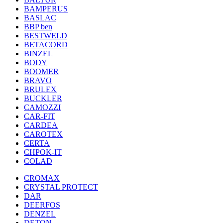
BAMPERUS
BASLAC
BBP ben
BESTWELD
BETACORD
BINZEL
BODY
BOOMER
BRAVO
BRULEX
BUCKLER
CAMOZZI
CAR-FIT
CARDEA
CAROTEX
CERTA
CHPOK-IT
COLAD
CROMAX
CRYSTAL PROTECT
DAR
DEERFOS
DENZEL
DETON