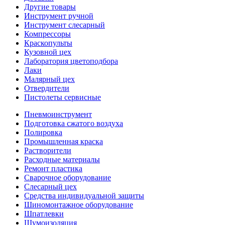
Другие товары
Инструмент ручной
Инструмент слесарный
Компрессоры
Краскопульты
Кузовной цех
Лаборатория цветоподбора
Лаки
Малярный цех
Отвердители
Пистолеты сервисные
Пневмоинструмент
Подготовка сжатого воздуха
Полировка
Промышленная краска
Растворители
Расходные материалы
Ремонт пластика
Сварочное оборудование
Слесарный цех
Средства индивидуальной защиты
Шиномонтажное оборудование
Шпатлевки
Шумоизоляция