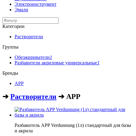
Электроинструмент
Эмали
Категории
Растворители
Группы
Обезжириватели
1
Разбавители акриловые универсальные
1
Бренды
APP
➔
Растворители
➔ APP
Разбавитель APP Verdunnung (1л) стандартный для базы
и акрила