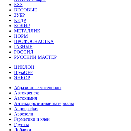
БХЗ
ВЕСОВЫЕ
ЗУБР
КЕДР
КОЛИР
МЕТАЛЛИК
НОРМ
ПРОФОСНАСТКА
РАЗНЫЕ
РОССИЯ
РУССКИЙ МАСТЕР
ЦИКЛОН
ШумOFF
ЭНКОР
Абразивные материалы
Автокрепеж
Автохимия
Антикоррозийные материалы
Аэрография
Аэрозоли
Герметики и клеи
Грунты
Добавки