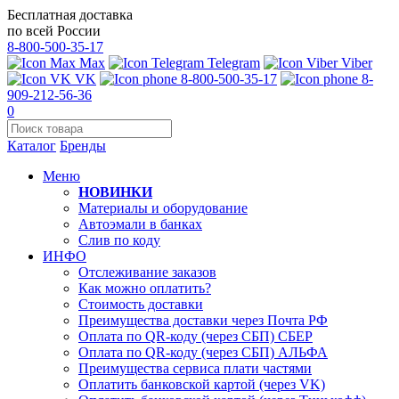
Бесплатная доставка
по всей России
8-800-500-35-17
Max
Telegram
Viber
VK
8-800-500-35-17
8-
909-212-56-36
0
Каталог
Бренды
Меню
НОВИНКИ
Материалы и оборудование
Автоэмали в банках
Слив по коду
ИНФО
Отслеживание заказов
Как можно оплатить?
Стоимость доставки
Преимущества доставки через Почта РФ
Оплата по QR-коду (через СБП) СБЕР
Оплата по QR-коду (через СБП) АЛЬФА
Преимущества сервиса плати частями
Оплатить банковской картой (через VK)