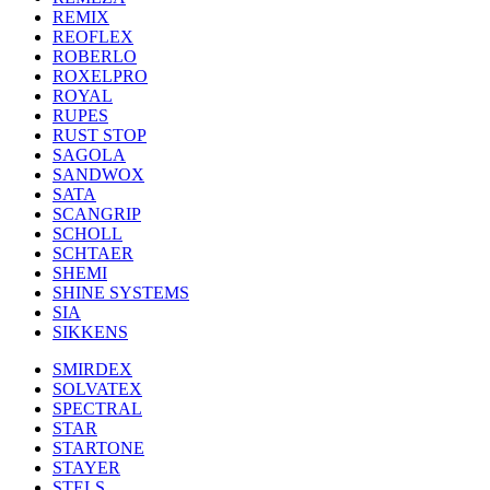
REMIX
REOFLEX
ROBERLO
ROXELPRO
ROYAL
RUPES
RUST STOP
SAGOLA
SANDWOX
SATA
SCANGRIP
SCHOLL
SCHTAER
SHEMI
SHINE SYSTEMS
SIA
SIKKENS
SMIRDEX
SOLVATEX
SPECTRAL
STAR
STARTONE
STAYER
STELS