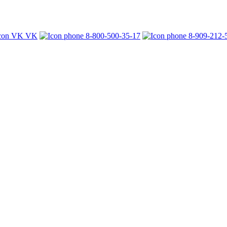
VK
8-800-500-35-17
8-909-212-