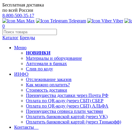
Бесплатная доставка
по всей России
8-800-500-35-17
Max
Telegram
Viber
0
Каталог
Бренды
Меню
НОВИНКИ
Материалы и оборудование
Автоэмали в банках
Слив по коду
ИНФО
Отслеживание заказов
Как можно оплатить?
Стоимость доставки
Преимущества доставки через Почта РФ
Оплата по QR-коду (через СБП) СБЕР
Оплата по QR-коду (через СБП) АЛЬФА
Преимущества сервиса плати частями
Оплатить банковской картой (через VK)
Оплатить банковской картой (через Тинькофф)
Контакты