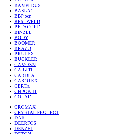
BAMPERUS
BASLAC
BBP ben
BESTWELD
BETACORD
BINZEL
BODY
BOOMER
BRAVO
BRULEX
BUCKLER
CAMOZZI
CAR-FIT
CARDEA
CAROTEX
CERTA
CHPOK-IT
COLAD
CROMAX
CRYSTAL PROTECT
DAR
DEERFOS
DENZEL
DETON