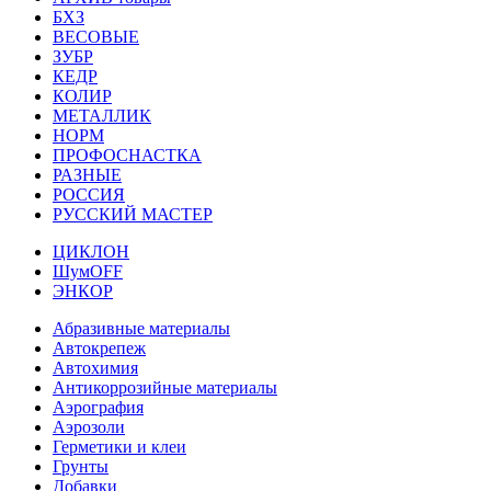
БХЗ
ВЕСОВЫЕ
ЗУБР
КЕДР
КОЛИР
МЕТАЛЛИК
НОРМ
ПРОФОСНАСТКА
РАЗНЫЕ
РОССИЯ
РУССКИЙ МАСТЕР
ЦИКЛОН
ШумOFF
ЭНКОР
Абразивные материалы
Автокрепеж
Автохимия
Антикоррозийные материалы
Аэрография
Аэрозоли
Герметики и клеи
Грунты
Добавки