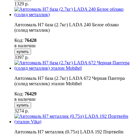
1329
р.
Автоэмаль H7 база (2.7кг) LADA 240 Белое облако
(солид металлик)
Код:
76428
в наличии
купить
3397
р.
Автоэмаль H7 база (2.7кг) LADA 672 Черная Пантера
(солид металлик) эталон Mobihel
Код:
76429
в наличии
купить
3274
р.
Автоэмаль H7 металлик (0.75л) LADA 192 Портвейн