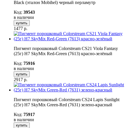
Black (эталон Mobihel) черный перламутр
Код:
39543
в наличии
купить
1477
р.
Пигмент порошковый Colorstream CS21 Viola Fantasy
(25г) H7 SkyMix Red-Green (7613) красно-зелёный
Код:
75916
в наличии
купить
2917
р.
Пигмент порошковый Colorstream CS24 Lapis Sunlight
(25г) H7 SkyMix Green-Red (7631) зелено-красный
Код:
75917
в наличии
купить