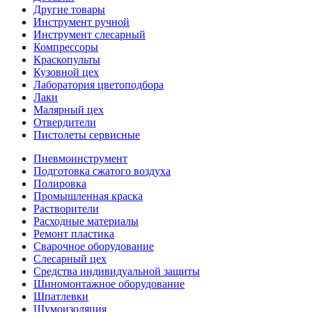
Другие товары
Инструмент ручной
Инструмент слесарный
Компрессоры
Краскопульты
Кузовной цех
Лаборатория цветоподбора
Лаки
Малярный цех
Отвердители
Пистолеты сервисные
Пневмоинструмент
Подготовка сжатого воздуха
Полировка
Промышленная краска
Растворители
Расходные материалы
Ремонт пластика
Сварочное оборудование
Слесарный цех
Средства индивидуальной защиты
Шиномонтажное оборудование
Шпатлевки
Шумоизоляция