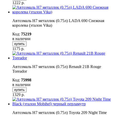
1222
р.
Автоэмаль H7 металлик (0.75л) LADA 690 Снежная
королева (эталон Vika)
Код:
75219
в наличии
купить
1175
р.
Автоэмаль H7 металлик (0.75л) Renault 21B Rouge
Toreador
Код:
75998
в наличии
купить
1329
р.
Автоэмаль H7 металлик (0.75л) Toyota 209 Night Time