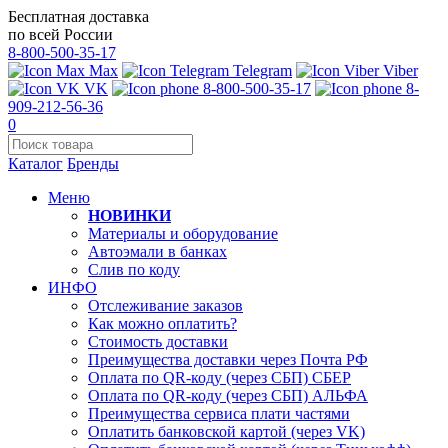
Бесплатная доставка
по всей России
8-800-500-35-17
Max
Telegram
Viber
VK
8-800-500-35-17
8-
909-212-56-36
0
Каталог
Бренды
Меню
НОВИНКИ
Материалы и оборудование
Автоэмали в банках
Слив по коду
ИНФО
Отслеживание заказов
Как можно оплатить?
Стоимость доставки
Преимущества доставки через Почта РФ
Оплата по QR-коду (через СБП) СБЕР
Оплата по QR-коду (через СБП) АЛЬФА
Преимущества сервиса плати частями
Оплатить банковской картой (через VK)