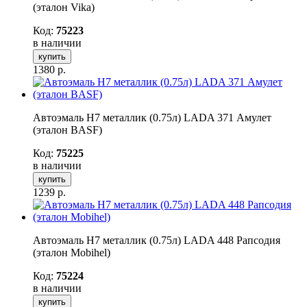
(эталон Vika)
Код:
75223
в наличии
купить
1380
р.
Автоэмаль H7 металлик (0.75л) LADA 371 Амулет
(эталон BASF)
Код:
75225
в наличии
купить
1239
р.
Автоэмаль H7 металлик (0.75л) LADA 448 Рапсодия
(эталон Mobihel)
Код:
75224
в наличии
купить