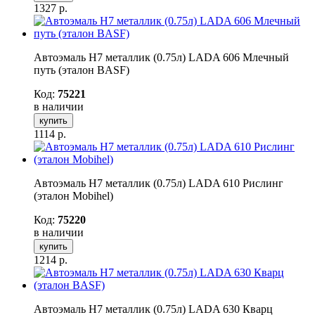
1327
р.
Автоэмаль H7 металлик (0.75л) LADA 606 Млечный
путь (эталон BASF)
Код:
75221
в наличии
купить
1114
р.
Автоэмаль H7 металлик (0.75л) LADA 610 Рислинг
(эталон Mobihel)
Код:
75220
в наличии
купить
1214
р.
Автоэмаль H7 металлик (0.75л) LADA 630 Кварц