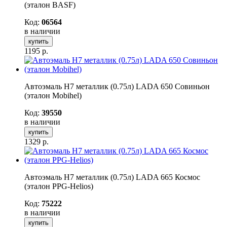
(эталон BASF)
Код:
06564
в наличии
купить
1195
р.
Автоэмаль H7 металлик (0.75л) LADA 650 Совиньон
(эталон Mobihel)
Код:
39550
в наличии
купить
1329
р.
Автоэмаль H7 металлик (0.75л) LADA 665 Космос
(эталон PPG-Helios)
Код:
75222
в наличии
купить