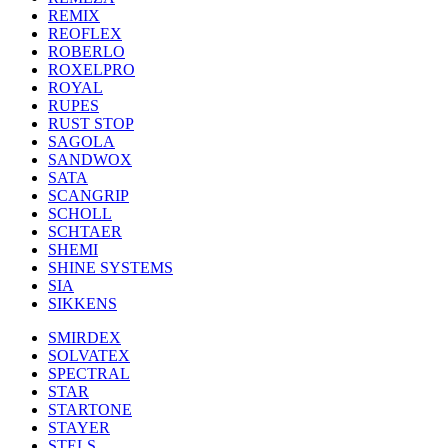
REMIX
REOFLEX
ROBERLO
ROXELPRO
ROYAL
RUPES
RUST STOP
SAGOLA
SANDWOX
SATA
SCANGRIP
SCHOLL
SCHTAER
SHEMI
SHINE SYSTEMS
SIA
SIKKENS
SMIRDEX
SOLVATEX
SPECTRAL
STAR
STARTONE
STAYER
STELS