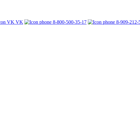
VK
8-800-500-35-17
8-909-212-