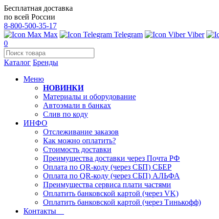
Бесплатная доставка
по всей России
8-800-500-35-17
Max
Telegram
Viber
0
Каталог
Бренды
Меню
НОВИНКИ
Материалы и оборудование
Автоэмали в банках
Слив по коду
ИНФО
Отслеживание заказов
Как можно оплатить?
Стоимость доставки
Преимущества доставки через Почта РФ
Оплата по QR-коду (через СБП) СБЕР
Оплата по QR-коду (через СБП) АЛЬФА
Преимущества сервиса плати частями
Оплатить банковской картой (через VK)
Оплатить банковской картой (через Тинькофф)
Контакты