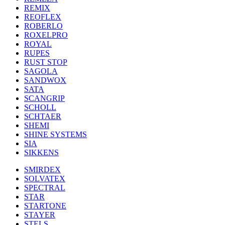
REMIX
REOFLEX
ROBERLO
ROXELPRO
ROYAL
RUPES
RUST STOP
SAGOLA
SANDWOX
SATA
SCANGRIP
SCHOLL
SCHTAER
SHEMI
SHINE SYSTEMS
SIA
SIKKENS
SMIRDEX
SOLVATEX
SPECTRAL
STAR
STARTONE
STAYER
STELS