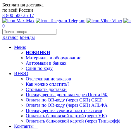
Бесплатная доставка
по всей России
8-800-500-35-17
Max
Telegram
Viber
0
Каталог
Бренды
Меню
НОВИНКИ
Материалы и оборудование
Автоэмали в банках
Слив по коду
ИНФО
Отслеживание заказов
Как можно оплатить?
Стоимость доставки
Преимущества доставки через Почта РФ
Оплата по QR-коду (через СБП) СБЕР
Оплата по QR-коду (через СБП) АЛЬФА
Преимущества сервиса плати частями
Оплатить банковской картой (через VK)
Оплатить банковской картой (через Тинькофф)
Контакты