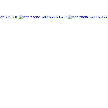
VK
8-800-500-35-17
8-909-212-