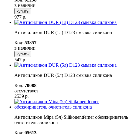
в наличии
купить
977
р.
Антисиликон DUR (1л) D123 смывка силикона
Код:
53857
в наличии
купить
547
р.
Антисиликон DUR (5л) D123 смывка силикона
Код:
70088
отсутствует
2539
р.
Антисиликон Mipa (5л) Silikonentferner обезжириватель
очиститель силикона
Код:
05613