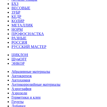
БХЗ
ВЕСОВЫЕ
ЗУБР
КЕДР
КОЛИР
МЕТАЛЛИК
НОРМ
ПРОФОСНАСТКА
РАЗНЫЕ
РОССИЯ
РУССКИЙ МАСТЕР
ЦИКЛОН
ШумOFF
ЭНКОР
Абразивные материалы
Автокрепеж
Автохимия
Антикоррозийные материалы
Аэрография
Аэрозоли
Герметики и клеи
Грунты
Добавки