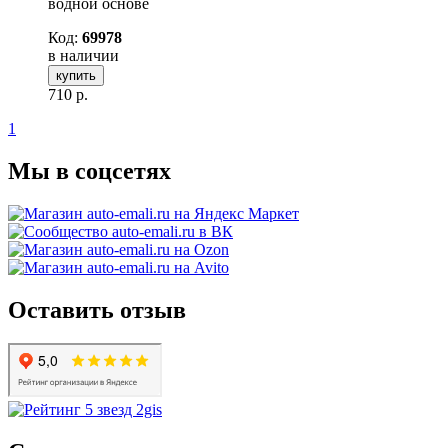
водной основе
Код:
69978
в наличии
купить
710
р.
1
Мы в соцсетях
Оставить отзыв