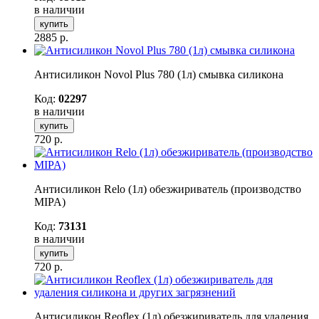
в наличии
купить
2885
р.
Антисиликон Novol Plus 780 (1л) смывка силикона
Код:
02297
в наличии
купить
720
р.
Антисиликон Relo (1л) обезжириватель (производство
MIPA)
Код:
73131
в наличии
купить
720
р.
Антисиликон Reoflex (1л) обезжириватель для удаления