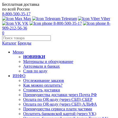
Бесплатная доставка
по всей России
8-800-500-35-17
Max
Telegram
Viber
VK
8-800-500-35-17
8-
909-212-56-36
0
Каталог
Бренды
Меню
НОВИНКИ
Материалы и оборудование
Автоэмали в банках
Слив по коду
ИНФО
Отслеживание заказов
Как можно оплатить?
Стоимость доставки
Преимущества доставки через Почта РФ
Оплата по QR-коду (через СБП) СБЕР
Оплата по QR-коду (через СБП) АЛЬФА
Преимущества сервиса плати частями
Оплатить банковской картой (через VK)