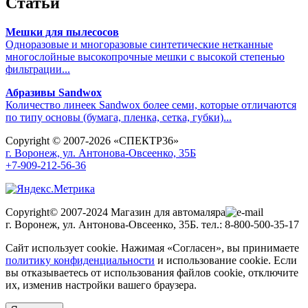
Статьи
Мешки для пылесосов
Одноразовые и многоразовые синтетические нетканные
многослойные высокопрочные мешки с высокой степенью
фильтрации...
Абразивы Sandwox
Количество линеек Sandwox более семи, которые отличаются
по типу основы (бумага, пленка, сетка, губки)...
Copyright © 2007-2026 «СПЕКТР36»
г. Воронеж, ул. Антонова-Овсеенко, 35Б
+7-909-212-56-36
Copyright© 2007-2024 Магазин для автомаляра
г. Воронеж, ул. Антонова-Овсеенко, 35Б. тел.: 8-800-500-35-17
Сайт использует cookie. Нажимая «Согласен», вы принимаете
политику конфиденциальности
и использование cookie. Если
вы отказываетесь от использования файлов cookie, отключите
их, изменив настройки вашего браузера.