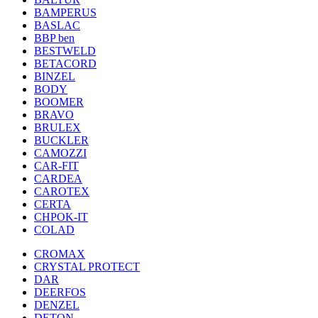
BAMPERUS
BASLAC
BBP ben
BESTWELD
BETACORD
BINZEL
BODY
BOOMER
BRAVO
BRULEX
BUCKLER
CAMOZZI
CAR-FIT
CARDEA
CAROTEX
CERTA
CHPOK-IT
COLAD
CROMAX
CRYSTAL PROTECT
DAR
DEERFOS
DENZEL
DETON