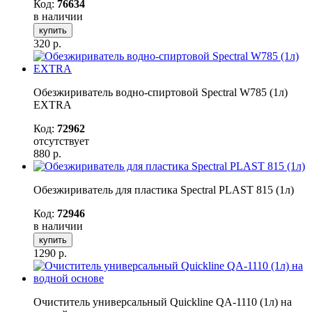
Код:
76634
в наличии
купить
320
р.
Обезжириватель водно-спиртовой Spectral W785 (1л)
EXTRA
Код:
72962
отсутствует
880
р.
Обезжириватель для пластика Spectral PLAST 815 (1л)
Код:
72946
в наличии
купить
1290
р.
Очиститель универсальный Quickline QA-1110 (1л) на