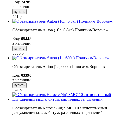
Код:
74289
в наличии
купить
451
р.
Обезжириватель Auton (10л; 6.8кг) Полихим-Воронеж
Код:
05448
в наличии
купить
5555
р.
Обезжириватель Auton (1л; 600г) Полихим-Воронеж
Код:
03390
в наличии
купить
574
р.
Обезжириватель Karocle (4л) SMC110 антистатичный
для удаления масла, битум, различных загрязнений