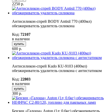
2250
р.
Антисиликон-спрей BODY Antisil 770 (400мл)
обезжириватель удалитель силикона
Код:
72107
в наличии
купить
600
р.
Антисиликон-спрей Kudo KU-9103 (400мл)
обезжириватель удалитель силикона с антистатиком
Код:
22803
в наличии
купить
300
р.
Бензин «Галоша» Auton (1л; 0.6кг) обезжириватель