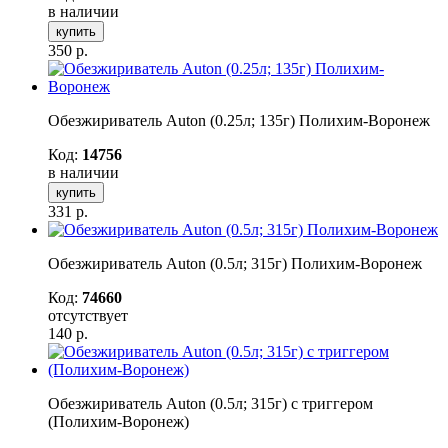
в наличии
купить
350
р.
Обезжириватель Auton (0.25л; 135г) Полихим-Воронеж
Код:
14756
в наличии
купить
331
р.
Обезжириватель Auton (0.5л; 315г) Полихим-Воронеж
Код:
74660
отсутствует
140
р.
Обезжириватель Auton (0.5л; 315г) с триггером
(Полихим-Воронеж)