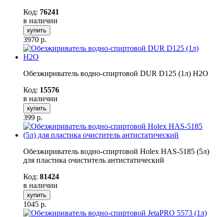
Код:
76241
в наличии
купить
3970
р.
Обезжириватель водно-спиртовой DUR D125 (1л) H2O
Код:
15576
в наличии
купить
399
р.
Обезжириватель водно-спиртовой Holex HAS-5185 (5л)
для пластика очиститель антистатический
Код:
81424
в наличии
купить
1045
р.