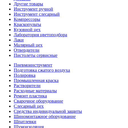
Другие товары
Инструмент ручной
Инструмент слесарный
Компрессоры
Краскопульты
Кузовной цех
Лаборатория цветоподбора
Лаки
Малярный цех
Отвердители
Пистолеты сервисные
Пневмоинструмент
Подготовка сжатого воздуха
Полировка
Промышленная краска
Растворители
Расходные материалы
Ремонт пластика
Сварочное оборудование
Слесарный цех
Средства индивидуальной защиты
Шиномонтажное оборудование
Шпатлевки
Шумоизоляция