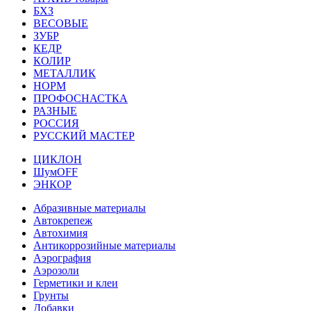
БХЗ
ВЕСОВЫЕ
ЗУБР
КЕДР
КОЛИР
МЕТАЛЛИК
НОРМ
ПРОФОСНАСТКА
РАЗНЫЕ
РОССИЯ
РУССКИЙ МАСТЕР
ЦИКЛОН
ШумOFF
ЭНКОР
Абразивные материалы
Автокрепеж
Автохимия
Антикоррозийные материалы
Аэрография
Аэрозоли
Герметики и клеи
Грунты
Добавки