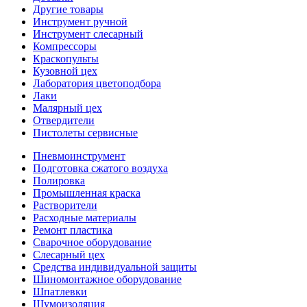
Другие товары
Инструмент ручной
Инструмент слесарный
Компрессоры
Краскопульты
Кузовной цех
Лаборатория цветоподбора
Лаки
Малярный цех
Отвердители
Пистолеты сервисные
Пневмоинструмент
Подготовка сжатого воздуха
Полировка
Промышленная краска
Растворители
Расходные материалы
Ремонт пластика
Сварочное оборудование
Слесарный цех
Средства индивидуальной защиты
Шиномонтажное оборудование
Шпатлевки
Шумоизоляция