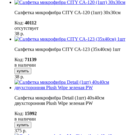
Салфетка микрофибра CITY СА-120 (1шт) 30x30см
Код:
40112
отсутствует
38
р.
Салфетка микрофибра CITY СА-123 (35x40см) 1шт
Код:
71139
в наличии
купить
38
р.
Салфетка микрофибра Detail (1шт) 40х40см
двухсторонняя Plush Wipe зеленая PW
Код:
15992
в наличии
купить
375
р.