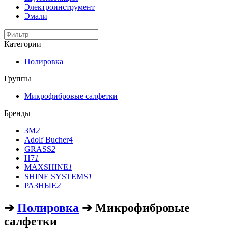
Электроинструмент
Эмали
Категории
Полировка
Группы
Микрофибровые салфетки
Бренды
3M
2
Adolf Bucher
4
GRASS
2
H7
1
MAXSHINE
1
SHINE SYSTEMS
1
РАЗНЫЕ
2
➔
Полировка
➔ Микрофибровые
салфетки