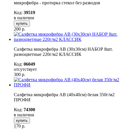
микрофибра - протирка стекол без разводов
Код:
39519
в наличии
купить
200
р.
Салфетка микрофибра AB (30х30см) НАБОР 8шт.
разноцветные 220г/м2 КЛАССИК
Код:
06049
отсутствует
300
р.
Салфетка микрофибра AB (40х40см) белая 350г/м2
ПРОФИ
Код:
74300
в наличии
купить
170
р.