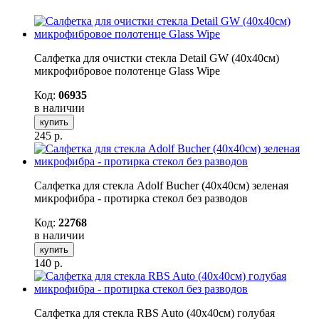
Салфетка для очистки стекла Detail GW (40х40см)
микрофибровое полотенце Glass Wipe
Код:
06935
в наличии
купить
245
р.
Салфетка для стекла Adolf Bucher (40х40см) зеленая
микрофибра - протирка стекол без разводов
Код:
22768
в наличии
купить
140
р.
Салфетка для стекла RBS Auto (40х40см) голубая