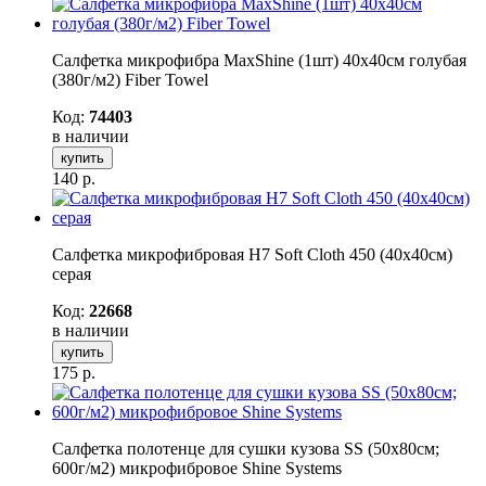
Салфетка микрофибра MaxShine (1шт) 40x40см голубая
(380г/м2) Fiber Towel
Код:
74403
в наличии
купить
140
р.
Салфетка микрофибровая H7 Soft Cloth 450 (40х40см)
серая
Код:
22668
в наличии
купить
175
р.
Салфетка полотенце для сушки кузова SS (50х80см;
600г/м2) микрофибровое Shine Systems