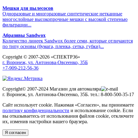
Мешки для пылесосов
Одноразовые и многоразовые синтетические нетканные
многослойные высокопрочные мешки с высокой степенью
фильтрации...
Абразивы Sandwox
Количество линеек Sandwox более семи, которые отличаются
по типу основы (бумага, пленка, сетка, губки)...
Copyright © 2007-2026 «СПЕКТР36»
г. Воронеж, ул. Антонова-Овсеенко, 35Б
+7-909-212-56-36
Copyright© 2007-2024 Магазин для автомаляра
г. Воронеж, ул. Антонова-Овсеенко, 35Б. тел.: 8-800-500-35-17
Сайт использует cookie. Нажимая «Согласен», вы принимаете
политику конфиденциальности
и использование cookie. Если
вы отказываетесь от использования файлов cookie, отключите
их, изменив настройки вашего браузера.
Я согласен