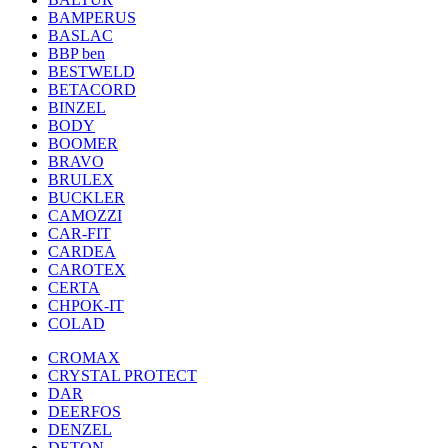
BAMPERUS
BASLAC
BBP ben
BESTWELD
BETACORD
BINZEL
BODY
BOOMER
BRAVO
BRULEX
BUCKLER
CAMOZZI
CAR-FIT
CARDEA
CAROTEX
CERTA
CHPOK-IT
COLAD
CROMAX
CRYSTAL PROTECT
DAR
DEERFOS
DENZEL
DETON