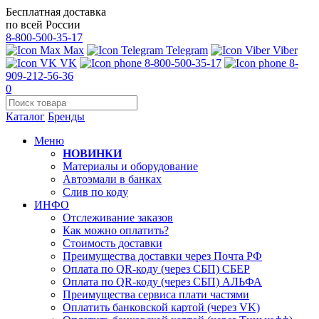
Бесплатная доставка
по всей России
8-800-500-35-17
Max
Telegram
Viber
VK
8-800-500-35-17
8-
909-212-56-36
0
Каталог
Бренды
Меню
НОВИНКИ
Материалы и оборудование
Автоэмали в банках
Слив по коду
ИНФО
Отслеживание заказов
Как можно оплатить?
Стоимость доставки
Преимущества доставки через Почта РФ
Оплата по QR-коду (через СБП) СБЕР
Оплата по QR-коду (через СБП) АЛЬФА
Преимущества сервиса плати частями
Оплатить банковской картой (через VK)