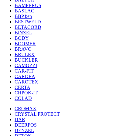
BAMPERUS
BASLAC
BBP ben
BESTWELD
BETACORD
BINZEL
BODY
BOOMER
BRAVO
BRULEX
BUCKLER
CAMOZZI
CAR-FIT
CARDEA
CAROTEX
CERTA
CHPOK-IT
COLAD
CROMAX
CRYSTAL PROTECT
DAR
DEERFOS
DENZEL
DETON