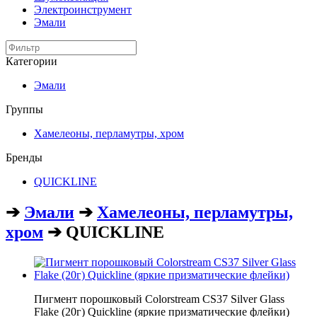
Электроинструмент
Эмали
Категории
Эмали
Группы
Хамелеоны, перламутры, хром
Бренды
QUICKLINE
➔
Эмали
➔
Хамелеоны, перламутры,
хром
➔ QUICKLINE
Пигмент порошковый Colorstream CS37 Silver Glass
Flake (20г) Quickline (яркие призматические флейки)