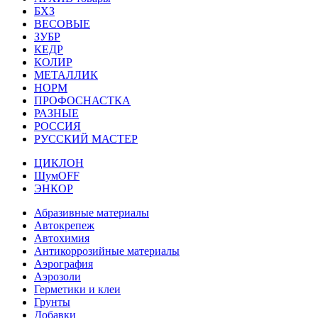
БХЗ
ВЕСОВЫЕ
ЗУБР
КЕДР
КОЛИР
МЕТАЛЛИК
НОРМ
ПРОФОСНАСТКА
РАЗНЫЕ
РОССИЯ
РУССКИЙ МАСТЕР
ЦИКЛОН
ШумOFF
ЭНКОР
Абразивные материалы
Автокрепеж
Автохимия
Антикоррозийные материалы
Аэрография
Аэрозоли
Герметики и клеи
Грунты
Добавки