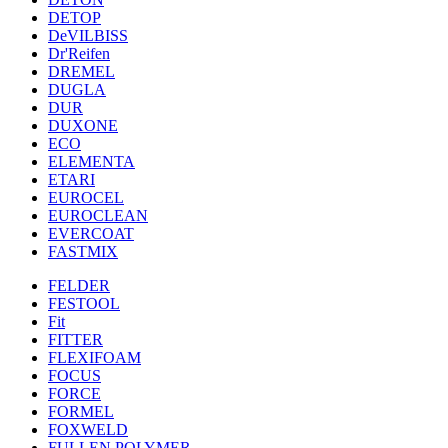
DETOP
DeVILBISS
Dr'Reifen
DREMEL
DUGLA
DUR
DUXONE
ECO
ELEMENTA
ETARI
EUROCEL
EUROCLEAN
EVERCOAT
FASTMIX
FELDER
FESTOOL
Fit
FITTER
FLEXIFOAM
FOCUS
FORCE
FORMEL
FOXWELD
FULLEN POLYMER