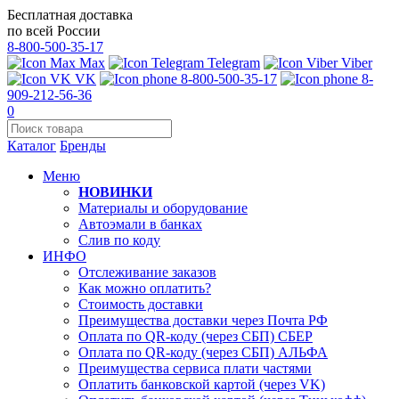
Бесплатная доставка
по всей России
8-800-500-35-17
Max
Telegram
Viber
VK
8-800-500-35-17
8-
909-212-56-36
0
Каталог
Бренды
Меню
НОВИНКИ
Материалы и оборудование
Автоэмали в банках
Слив по коду
ИНФО
Отслеживание заказов
Как можно оплатить?
Стоимость доставки
Преимущества доставки через Почта РФ
Оплата по QR-коду (через СБП) СБЕР
Оплата по QR-коду (через СБП) АЛЬФА
Преимущества сервиса плати частями
Оплатить банковской картой (через VK)