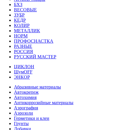
БХЗ
ВЕСОВЫЕ
ЗУБР
КЕДР
КОЛИР
МЕТАЛЛИК
НОРМ
ПРОФОСНАСТКА
РАЗНЫЕ
РОССИЯ
РУССКИЙ МАСТЕР
ЦИКЛОН
ШумOFF
ЭНКОР
Абразивные материалы
Автокрепеж
Автохимия
Антикоррозийные материалы
Аэрография
Аэрозоли
Герметики и клеи
Грунты
Добавки