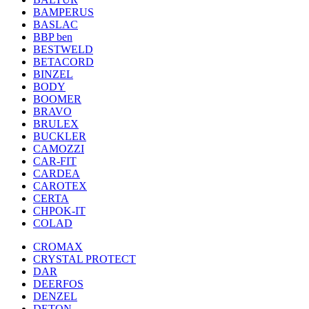
BAMPERUS
BASLAC
BBP ben
BESTWELD
BETACORD
BINZEL
BODY
BOOMER
BRAVO
BRULEX
BUCKLER
CAMOZZI
CAR-FIT
CARDEA
CAROTEX
CERTA
CHPOK-IT
COLAD
CROMAX
CRYSTAL PROTECT
DAR
DEERFOS
DENZEL
DETON