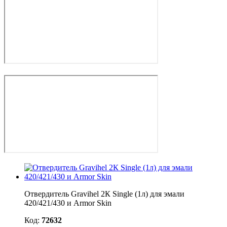
Отвердитель Gravihel 2К Single (1л) для эмали
420/421/430 и Armor Skin
Код:
72632