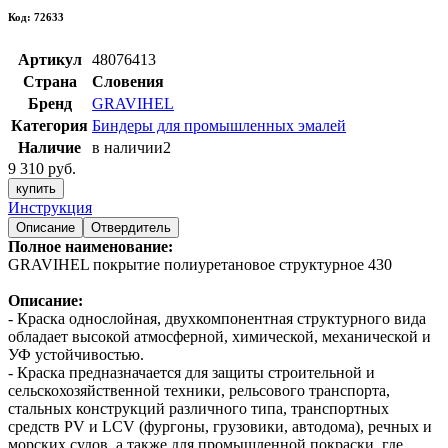
Код: 72633
Артикул
48076413
Страна
Словения
Бренд
GRAVIHEL
Категория
Биндеры для промышленных эмалей
Наличие
в наличии
2
9 310 руб.
купить
Инструкция
Описание
Отвердитель
Полное наименование:
GRAVIHEL покрытие полиуретановое структурное 430
Описание:
- Краска однослойная, двухкомпонентная структурного вида
обладает высокой атмосферной, химической, механической и
УФ устойчивостью.
- Краска предназначается для защиты строительной и
сельскохозяйственной техники, рельсового транспорта,
стальных конструкций различного типа, транспортных
средств PV и LCV (фургоны, грузовики, автодома), речных и
морских судов, а также для промышленной покраски, где