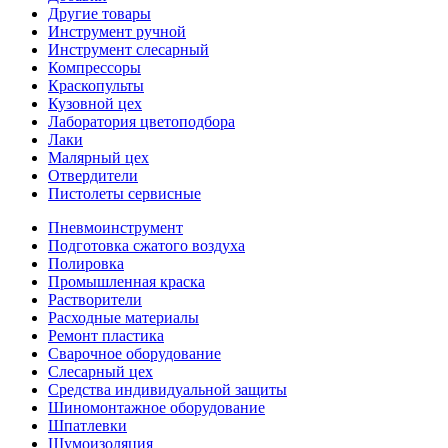
Другие товары
Инструмент ручной
Инструмент слесарный
Компрессоры
Краскопульты
Кузовной цех
Лаборатория цветоподбора
Лаки
Малярный цех
Отвердители
Пистолеты сервисные
Пневмоинструмент
Подготовка сжатого воздуха
Полировка
Промышленная краска
Растворители
Расходные материалы
Ремонт пластика
Сварочное оборудование
Слесарный цех
Средства индивидуальной защиты
Шиномонтажное оборудование
Шпатлевки
Шумоизоляция