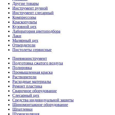
Другие товары
Инструмент ручной
Инструмент слесарный
Компрессоры
Краскопульты
Кузовной цех
Лаборатория цветоподбора
Лаки
Малярный цех
Отвердители
Пистолеты сервисные
Пневмоинструмент
Подготовка сжатого воздуха
Полировка
Промышленная краска
Растворители
Расходные материалы
Ремонт пластика
Сварочное оборудование
Слесарный цех
Средства индивидуальной защиты
Шиномонтажное оборудование
Шпатлевки
Шумоизоляция