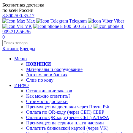
Бесплатная доставка
по всей России
8-800-500-35-17
Max
Telegram
Viber
VK
8-800-500-35-17
8-
909-212-56-36
0
Каталог
Бренды
Меню
НОВИНКИ
Материалы и оборудование
Автоэмали в банках
Слив по коду
ИНФО
Отслеживание заказов
Как можно оплатить?
Стоимость доставки
Преимущества доставки через Почта РФ
Оплата по QR-коду (через СБП) СБЕР
Оплата по QR-коду (через СБП) АЛЬФА
Преимущества сервиса плати частями
Оплатить банковской картой (через VK)