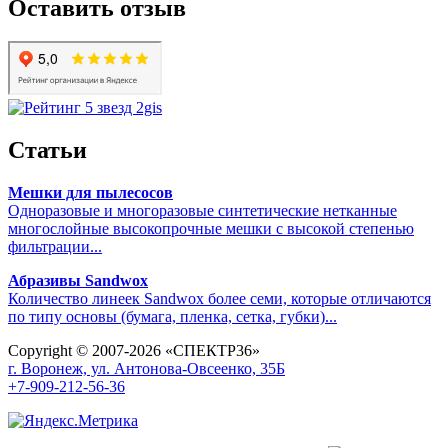
Оставить отзыв
Статьи
Мешки для пылесосов
Одноразовые и многоразовые синтетические нетканные
многослойные высокопрочные мешки с высокой степенью
фильтрации...
Абразивы Sandwox
Количество линеек Sandwox более семи, которые отличаются
по типу основы (бумага, пленка, сетка, губки)...
Copyright © 2007-2026 «СПЕКТР36»
г. Воронеж, ул. Антонова-Овсеенко, 35Б
+7-909-212-56-36