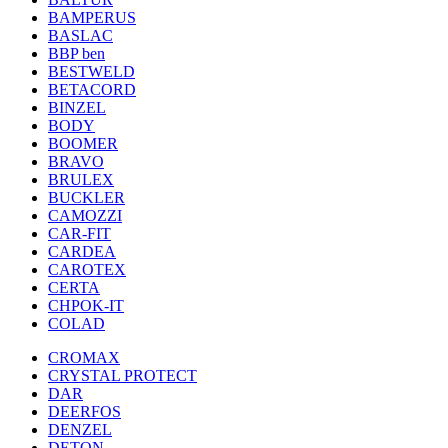
BAMPERUS
BASLAC
BBP ben
BESTWELD
BETACORD
BINZEL
BODY
BOOMER
BRAVO
BRULEX
BUCKLER
CAMOZZI
CAR-FIT
CARDEA
CAROTEX
CERTA
CHPOK-IT
COLAD
CROMAX
CRYSTAL PROTECT
DAR
DEERFOS
DENZEL
DETON