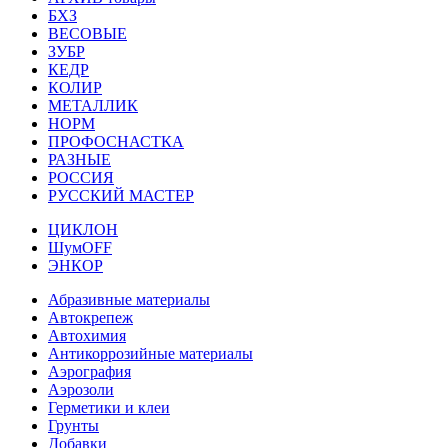
БХЗ
ВЕСОВЫЕ
ЗУБР
КЕДР
КОЛИР
МЕТАЛЛИК
НОРМ
ПРОФОСНАСТКА
РАЗНЫЕ
РОССИЯ
РУССКИЙ МАСТЕР
ЦИКЛОН
ШумOFF
ЭНКОР
Абразивные материалы
Автокрепеж
Автохимия
Антикоррозийные материалы
Аэрография
Аэрозоли
Герметики и клеи
Грунты
Добавки