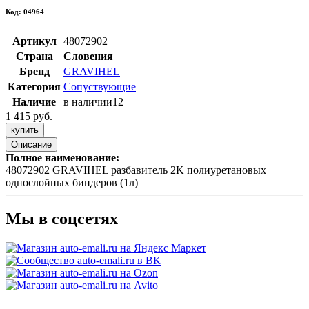
Код: 04964
Артикул
48072902
Страна
Словения
Бренд
GRAVIHEL
Категория
Сопуствующие
Наличие
в наличии
12
1 415 руб.
купить
Описание
Полное наименование:
48072902 GRAVIHEL разбавитель 2K полиуретановых
однослойных биндеров (1л)
Мы в соцсетях