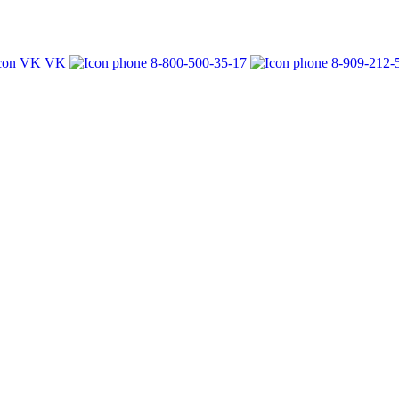
VK
8-800-500-35-17
8-909-212-