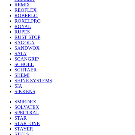
REMIX
REOFLEX
ROBERLO
ROXELPRO
ROYAL
RUPES
RUST STOP
SAGOLA
SANDWOX
SATA
SCANGRIP
SCHOLL
SCHTAER
SHEMI
SHINE SYSTEMS
SIA
SIKKENS
SMIRDEX
SOLVATEX
SPECTRAL
STAR
STARTONE
STAYER
STELS