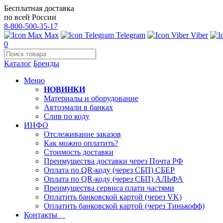
Бесплатная доставка
по всей России
8-800-500-35-17
Max
Telegram
Viber
0
Каталог
Бренды
Меню
НОВИНКИ
Материалы и оборудование
Автоэмали в банках
Слив по коду
ИНФО
Отслеживание заказов
Как можно оплатить?
Стоимость доставки
Преимущества доставки через Почта РФ
Оплата по QR-коду (через СБП) СБЕР
Оплата по QR-коду (через СБП) АЛЬФА
Преимущества сервиса плати частями
Оплатить банковской картой (через VK)
Оплатить банковской картой (через Тинькофф)
Контакты